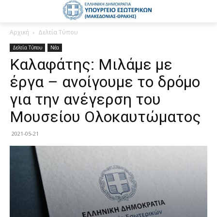
Αρχική
Δελτία Τύπου
Δελτία Τύπου
Νέα
Καλαφάτης: Μιλάμε με
έργα – ανοίγουμε το δρόμο
για την ανέγερση του
Μουσείου Ολοκαυτώματος
2021-05-21