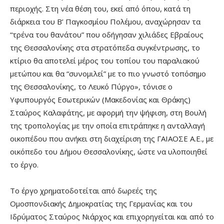
περιοχής. Στη νέα θέση του, εκεί από όπου, κατά τη
διάρκεια του Β’ Παγκοσμίου Πολέμου, αναχώρησαν τα
“τρένα του θανάτου” που οδήγησαν χιλιάδες Εβραίους
της Θεσσαλονίκης στα στρατόπεδα συγκέντρωσης, το
κτίριο θα αποτελεί μέρος του τοπίου του παραλιακού
μετώπου και θα “συνομιλεί” με το πιο γνωστό τοπόσημο
της Θεσσαλονίκης, το Λευκό Πύργο», τόνισε ο
Υφυπουργός Εσωτερικών (Μακεδονίας και Θράκης)
Σταύρος Καλαφάτης, με αφορμή την ψήφιση, στη Βουλή
της τροπολογίας με την οποία επιτράπηκε η ανταλλαγή
οικοπέδου που ανήκει στη διαχείριση της ΓΑΙΑΟΣΕ Α.Ε., με
οικόπεδο του Δήμου Θεσσαλονίκης, ώστε να υλοποιηθεί
το έργο.
Το έργο χρηματοδοτείται από δωρεές της
Ομοσπονδιακής Δημοκρατίας της Γερμανίας και του
Ιδρύματος Σταύρος Νιάρχος και επιχορηγείται και από το