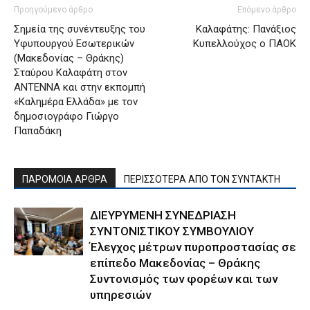
Προηγούμενο άρθρο
Επόμενο άρθρο
Σημεία της συνέντευξης του
Καλαφάτης: Πανάξιος
Υφυπουργού Εσωτερικών
Κυπελλούχος ο ΠΑΟΚ
(Μακεδονίας – Θράκης)
Σταύρου Καλαφάτη στον
ΑΝΤΕΝΝΑ και στην εκπομπή
«Καλημέρα Ελλάδα» με τον
δημοσιογράφο Γιώργο
Παπαδάκη
ΠΑΡΟΜΟΙΑ ΑΡΘΡΑ
ΠΕΡΙΣΣΟΤΕΡΑ ΑΠΟ ΤΟΝ ΣΥΝΤΑΚΤΗ
ΔΙΕΥΡΥΜΕΝΗ ΣΥΝΕΔΡΙΑΣΗ
ΣΥΝΤΟΝΙΣΤΙΚΟΥ ΣΥΜΒΟΥΛΙΟΥ
Έλεγχος μέτρων πυροπροστασίας σε
επίπεδο Μακεδονίας – Θράκης
Συντονισμός των φορέων και των
υπηρεσιών