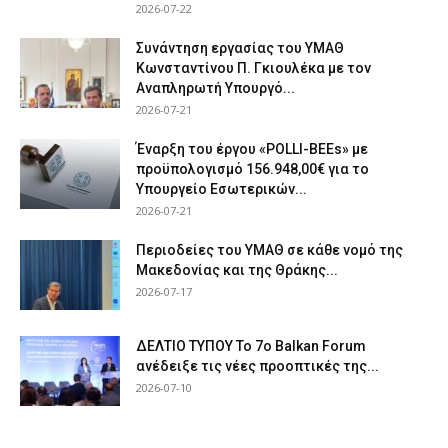
2026-07-22
Συνάντηση εργασίας του ΥΜΑΘ
Κωνσταντίνου Π. Γκιουλέκα με τον
Αναπληρωτή Υπουργό...
2026-07-21
Έναρξη του έργου «POLLI-BEEs» με
προϋπολογισμό 156.948,00€ για το
Υπουργείο Εσωτερικών...
2026-07-21
Περιοδείες του ΥΜΑΘ σε κάθε νομό της
Μακεδονίας και της Θράκης...
2026-07-17
ΔΕΛΤΙΟ ΤΥΠΟΥ Το 7ο Balkan Forum
ανέδειξε τις νέες προοπτικές της...
2026-07-10