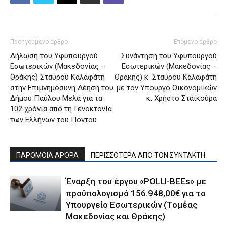
Προηγούμενο άρθρο
Επόμενο άρθρο
Δήλωση του Υφυπουργού
Συνάντηση του Υφυπουργού
Εσωτερικών (Μακεδονίας –
Εσωτερικών (Μακεδονίας –
Θράκης) Σταύρου Καλαφάτη
Θράκης) κ. Σταύρου Καλαφάτη
στην Επιμνημόσυνη Δέηση του
με τον Υπουργό Οικονομικών
Δήμου Παύλου Μελά για τα
κ. Χρήστο Σταϊκούρα
102 χρόνια από τη Γενοκτονία
των Ελλήνων του Πόντου
ΠΑΡΟΜΟΙΑ ΑΡΘΡΑ
ΠΕΡΙΣΣΟΤΕΡΑ ΑΠΟ ΤΟΝ ΣΥΝΤΑΚΤΗ
Έναρξη του έργου «POLLI-BEEs» με
προϋπολογισμό 156.948,00€ για το
Υπουργείο Εσωτερικών (Τομέας
Μακεδονίας και Θράκης)