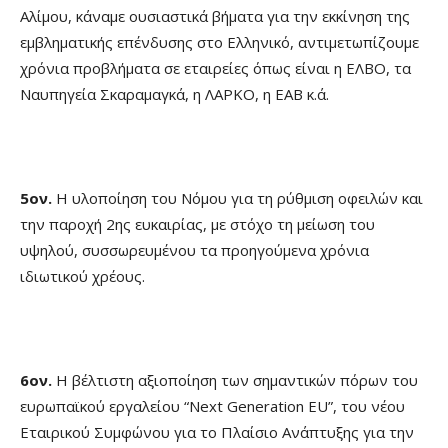
Αλίμου, κάναμε ουσιαστικά βήματα για την εκκίνηση της
εμβληματικής επένδυσης στο Ελληνικό, αντιμετωπίζουμε
χρόνια προβλήματα σε εταιρείες όπως είναι η ΕΛΒΟ, τα
Ναυπηγεία Σκαραμαγκά, η ΛΑΡΚΟ, η ΕΑΒ κ.ά.
5ον.
Η υλοποίηση του Νόμου για τη ρύθμιση οφειλών και
την παροχή 2ης ευκαιρίας, με στόχο τη μείωση του
υψηλού, συσσωρευμένου τα προηγούμενα χρόνια
ιδιωτικού χρέους.
6ον.
Η βέλτιστη αξιοποίηση των σημαντικών πόρων του
ευρωπαϊκού εργαλείου “Next Generation EU”, του νέου
Εταιρικού Συμφώνου για το Πλαίσιο Ανάπτυξης για την