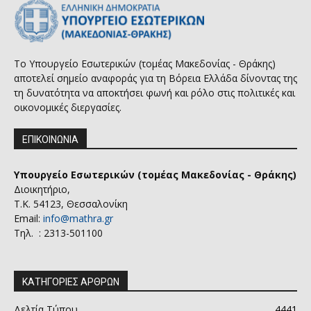
Το Υπουργείο Εσωτερικών (τομέας Μακεδονίας - Θράκης)
αποτελεί σημείο αναφοράς για τη Βόρεια Ελλάδα δίνοντας της
τη δυνατότητα να αποκτήσει φωνή και ρόλο στις πολιτικές και
οικονομικές διεργασίες.
ΕΠΙΚΟΙΝΩΝΙΑ
Υπουργείο Εσωτερικών (τομέας Μακεδονίας - Θράκης)
Διοικητήριο,
Τ.Κ. 54123, Θεσσαλονίκη
Email:
info@mathra.gr
Τηλ. : 2313-501100
ΚΑΤΗΓΟΡΙΕΣ ΑΡΘΡΩΝ
Δελτία Τύπου
4441