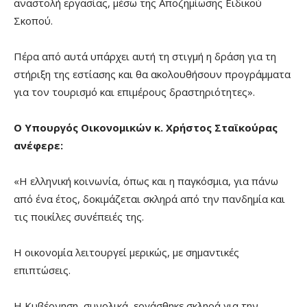
αναστολή εργασίας, μέσω της Αποζημίωσης Ειδικού
Σκοπού.
Πέρα από αυτά υπάρχει αυτή τη στιγμή η δράση για τη
στήριξη της εστίασης και θα ακολουθήσουν προγράμματα
για τον τουρισμό και επιμέρους δραστηριότητες».
Ο Υπουργός Οικονομικών κ. Χρήστος Σταϊκούρας
ανέφερε:
«Η ελληνική κοινωνία, όπως και η παγκόσμια, για πάνω
από ένα έτος, δοκιμάζεται σκληρά από την πανδημία και
τις ποικίλες συνέπειές της.
Η οικονομία λειτουργεί μερικώς, με σημαντικές
επιπτώσεις.
Η Κυβέρνηση, συνολικά, εργάσθηκε σκληρά για την