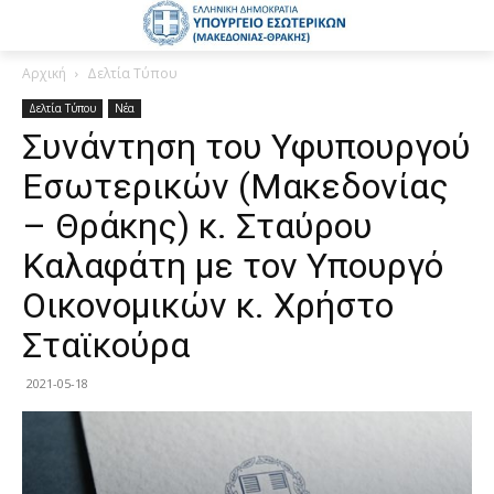
Αρχική
Δελτία Τύπου
Δελτία Τύπου
Νέα
Συνάντηση του Υφυπουργού
Εσωτερικών (Μακεδονίας
– Θράκης) κ. Σταύρου
Καλαφάτη με τον Υπουργό
Οικονομικών κ. Χρήστο
Σταϊκούρα
2021-05-18