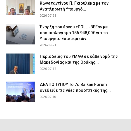
Κωνσταντίνου Π. Γκιουλέκα με τον
Αναπληρωτή Υπουργό...
2026-07-21
Έναρξη του έργου «POLLI-BEEs» με
προϋπολογισμό 156.948,00€ για το
Υπουργείο Εσωτερικών...
2026-07-21
Περιοδείες του ΥΜΑΘ σε κάθε νομό της
Μακεδονίας και της Θράκης...
2026-07-17
ΔΕΛΤΙΟ ΤΥΠΟΥ Το 7ο Balkan Forum
ανέδειξε τις νέες προοπτικές της...
2026-07-10