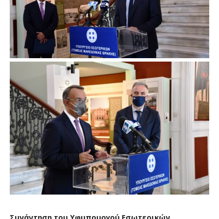
Συνάντηση του Υφυπουργού Εσωτερικών