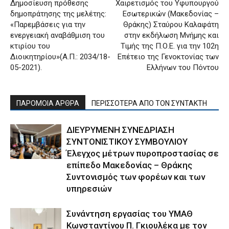
Δημοσίευση πρόθεσης
Χαιρετισμός του Υφυπουργού
δημοπράτησης της μελέτης:
Εσωτερικών (Μακεδονίας –
«Παρεμβάσεις για την
Θράκης) Σταύρου Καλαφάτη
ενεργειακή αναβάθμιση του
στην εκδήλωση Μνήμης και
κτιρίου του
Τιμής της Π.Ο.Ε. για την 102η
Διοικητηρίου»(Α.Π.: 2034/18-
Επέτειο της Γενοκτονίας των
05-2021).
Ελλήνων του Πόντου
ΠΑΡΟΜΟΙΑ ΑΡΘΡΑ
ΠΕΡΙΣΣΟΤΕΡΑ ΑΠΟ ΤΟΝ ΣΥΝΤΑΚΤΗ
ΔΙΕΥΡΥΜΕΝΗ ΣΥΝΕΔΡΙΑΣΗ
ΣΥΝΤΟΝΙΣΤΙΚΟΥ ΣΥΜΒΟΥΛΙΟΥ
Έλεγχος μέτρων πυροπροστασίας σε
επίπεδο Μακεδονίας – Θράκης
Συντονισμός των φορέων και των
υπηρεσιών
Συνάντηση εργασίας του ΥΜΑΘ
Κωνσταντίνου Π. Γκιουλέκα με τον