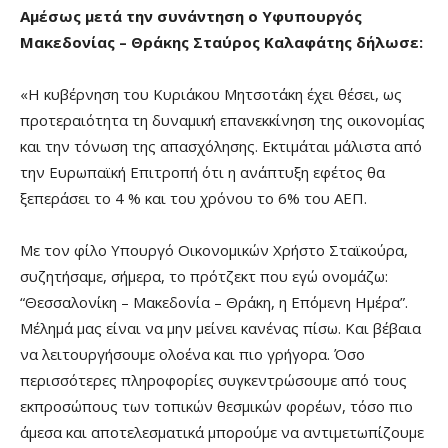
Αμέσως μετά την συνάντηση ο Υφυπουργός
Μακεδονίας – Θράκης Σταύρος Καλαφάτης δήλωσε:
«Η κυβέρνηση του Κυριάκου Μητσοτάκη έχει θέσει, ως
προτεραιότητα τη δυναμική επανεκκίνηση της οικονομίας
και την τόνωση της απασχόλησης. Εκτιμάται μάλιστα από
την Ευρωπαϊκή Επιτροπή ότι η ανάπτυξη εφέτος θα
ξεπεράσει το 4 % και του χρόνου το 6% του ΑΕΠ.
Με τον φίλο Υπουργό Οικονομικών Χρήστο Σταϊκούρα,
συζητήσαμε, σήμερα, το πρότζεκτ που εγώ ονομάζω:
“Θεσσαλονίκη – Μακεδονία – Θράκη, η Επόμενη Ημέρα”.
Μέλημά μας είναι να μην μείνει κανένας πίσω. Και βέβαια
να λειτουργήσουμε ολοένα και πιο γρήγορα. Όσο
περισσότερες πληροφορίες συγκεντρώσουμε από τους
εκπροσώπους των τοπικών θεσμικών φορέων, τόσο πιο
άμεσα και αποτελεσματικά μπορούμε να αντιμετωπίζουμε