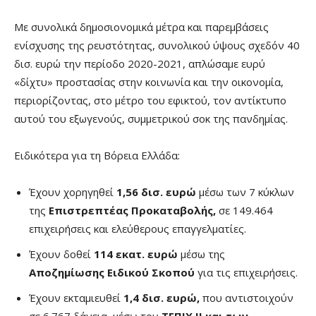
Με συνολικά δημοσιονομικά μέτρα και παρεμβάσεις
ενίσχυσης της ρευστότητας, συνολικού ύψους σχεδόν 40
δισ. ευρώ την περίοδο 2020-2021, απλώσαμε ευρύ
«δίχτυ» προστασίας στην κοινωνία και την οικονομία,
περιορίζοντας, στο μέτρο του εφικτού, τον αντίκτυπο
αυτού του εξωγενούς, συμμετρικού σοκ της πανδημίας.
Ειδικότερα για τη Βόρεια Ελλάδα:
Έχουν χορηγηθεί
1,56 δισ. ευρώ
μέσω των 7 κύκλων
της
Επιστρεπτέας Προκαταβολής,
σε 149.464
επιχειρήσεις και ελεύθερους επαγγελματίες.
Έχουν δοθεί
114 εκατ. ευρώ
μέσω της
Αποζημίωσης Ειδικού Σκοπού
για τις επιχειρήσεις.
Έχουν εκταμιευθεί
1,4 δισ. ευρώ,
που αντιστοιχούν