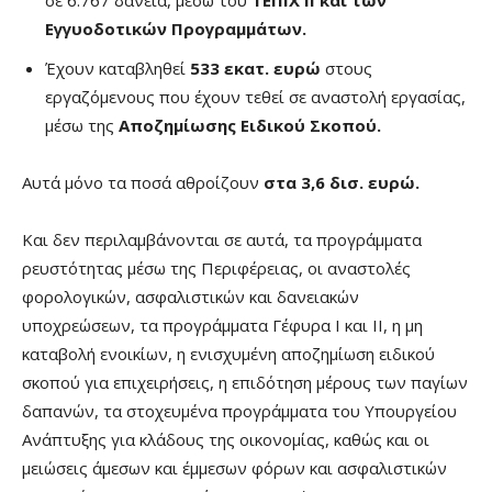
σε 6.767 δάνεια, μέσω του
ΤΕΠΙΧ ΙΙ και των
Εγγυοδοτικών Προγραμμάτων.
Έχουν καταβληθεί
533 εκατ. ευρώ
στους
εργαζόμενους που έχουν τεθεί σε αναστολή εργασίας,
μέσω της
Αποζημίωσης Ειδικού Σκοπού.
Αυτά μόνο τα ποσά αθροίζουν
στα 3,6 δισ. ευρώ.
Και δεν περιλαμβάνονται σε αυτά, τα προγράμματα
ρευστότητας μέσω της Περιφέρειας, οι αναστολές
φορολογικών, ασφαλιστικών και δανειακών
υποχρεώσεων, τα προγράμματα Γέφυρα Ι και ΙΙ, η μη
καταβολή ενοικίων, η ενισχυμένη αποζημίωση ειδικού
σκοπού για επιχειρήσεις, η επιδότηση μέρους των παγίων
δαπανών, τα στοχευμένα προγράμματα του Υπουργείου
Ανάπτυξης για κλάδους της οικονομίας, καθώς και οι
μειώσεις άμεσων και έμμεσων φόρων και ασφαλιστικών