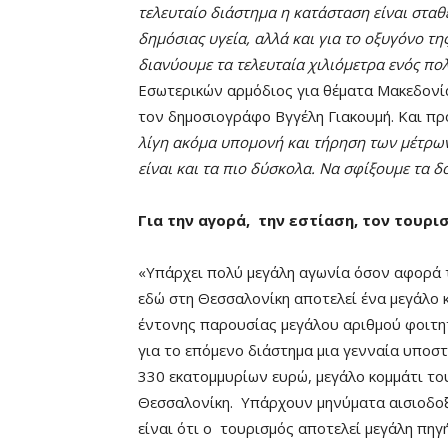
τελευταίο διάστημα η κατάσταση είναι στα
δημόσιας υγεία, αλλά και για το οξυγόνο τη
διανύουμε τα τελευταία χιλιόμετρα ενός π
Εσωτερικών αρμόδιος για θέματα Μακεδονί
τον δημοσιογράφο Βγγέλη Γιακουμή. Και πρ
λίγη ακόμα υπομονή και τήρηση των μέτρων
είναι και τα πιο δύσκολα. Να σφίξουμε τα δ
Για την αγορά, την εστίαση, τον τουρι
«Υπάρχει πολύ μεγάλη αγωνία όσον αφορά το
εδώ στη Θεσσαλονίκη αποτελεί ένα μεγάλο κ
έντονης παρουσίας μεγάλου αριθμού φοιτη
για το επόμενο διάστημα μια γενναία υποσ
330 εκατομμυρίων ευρώ, μεγάλο κομμάτι το
Θεσσαλονίκη. Υπάρχουν μηνύματα αισιοδοξί
είναι ότι ο τουρισμός αποτελεί μεγάλη πηγ