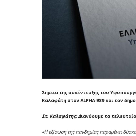
Σημεία της συνέντευξης του Υφυπουργ
Καλαφάτη στον
ALPHA
989 και τον δημ
Στ. Καλαφάτης
: Δ
ιανύουμε τα τελευταί
«Η εξίσωση της πανδημίας παραμένει δύσκολ