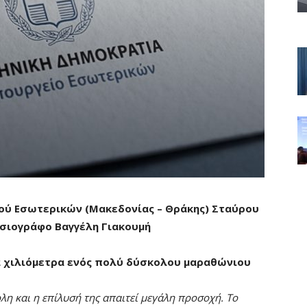
ού Εσωτερικών (Μακεδονίας – Θράκης) Σταύρου
οσιογράφο Βαγγέλη Γιακουμή
α χιλιόμετρα ενός πολύ δύσκολου μαραθώνιου
η και η επίλυσή της απαιτεί μεγάλη προσοχή. Το