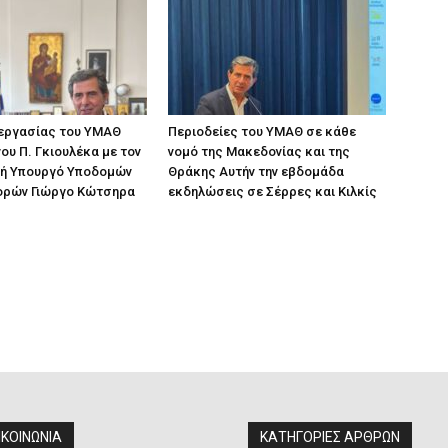
 εργασίας του ΥΜΑΘ
Περιοδείες του ΥΜΑΘ σε κάθε
ου Π. Γκιουλέκα με τον
νομό της Μακεδονίας και της
ή Υπουργό Υποδομών
Θράκης Αυτήν την εβδομάδα
ορών Γιώργο Κώτσηρα
εκδηλώσεις σε Σέρρες και Κιλκίς
ΙΚΟΙΝΩΝΙΑ
ΚΑΤΗΓΟΡΙΕΣ ΑΡΘΡΩΝ