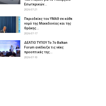
Εσωτερικών...
2026-07-21
Περιοδείες του ΥΜΑΘ σε κάθε
νομό της Μακεδονίας και της
Θράκης...
2026-07-17
ΔΕΛΤΙΟ ΤΥΠΟΥ Το 7ο Balkan
Forum ανέδειξε τις νέες
προοπτικές της...
2026-07-10