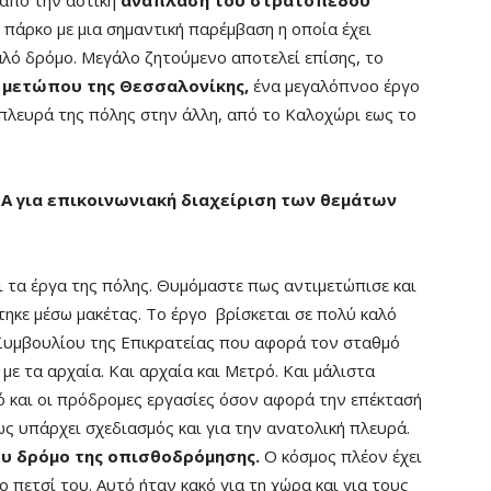
 από την αστική
ανάπλαση του στρατοπέδου
ο πάρκο με μια σημαντική παρέμβαση η οποία έχει
καλό δρόμο. Μεγάλο ζητούμενο αποτελεί επίσης, το
 μετώπου της Θεσσαλονίκης,
ένα μεγαλόπνοο έργο
 πλευρά της πόλης στην άλλη, από το Καλοχώρι εως το
ΖΑ για επικοινωνιακή διαχείριση των θεμάτων
ει τα έργα της πόλης. Θυμόμαστε πως αντιμετώπισε και
ηκε μέσω μακέτας. Το έργο βρίσκεται σε πολύ καλό
Συμβουλίου της Επικρατείας που αφορά τον σταθμό
με τα αρχαία. Και αρχαία και Μετρό. Και μάλιστα
 και οι πρόδρομες εργασίες όσον αφορά την επέκτασή
ως υπάρχει σχεδιασμός και για την ανατολική πλευρά.
ου δρόμο της οπισθοδρόμησης.
Ο κόσμος πλέον έχει
ο πετσί του. Αυτό ήταν κακό για τη χώρα και για τους