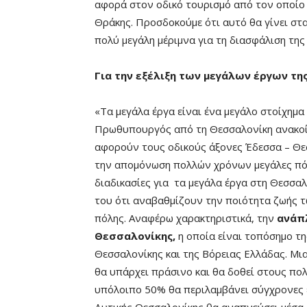
αφορά στον οδικό τουρισμό από τον οποίο ζ
Θράκης. Προσδοκούμε ότι αυτό θα γίνει σταδ
πολύ μεγάλη μέριμνα για τη διασφάλιση της
Για την εξέλιξη των μεγάλων έργων τη
«Τα μεγάλα έργα είναι ένα μεγάλο στοίχημα 
Πρωθυπουργός από τη Θεσσαλονίκη ανακοίν
αφορούν τους οδικούς άξονες Έδεσσα – Θε
την απομόνωση πολλών χρόνων μεγάλες πό
διαδικασίες για τα μεγάλα έργα στη Θεσσα
του ότι αναβαθμίζουν την ποιότητα ζωής 
πόλης. Αναφέρω χαρακτηριστικά, την
ανάπ
Θεσσαλονίκης,
η οποία είναι τοπόσημο τη
Θεσσαλονίκης και της Βόρειας Ελλάδας. Μ
θα υπάρχει πράσινο και θα δοθεί στους πολ
υπόλοιπο 50% θα περιλαμβάνει σύγχρονες ε