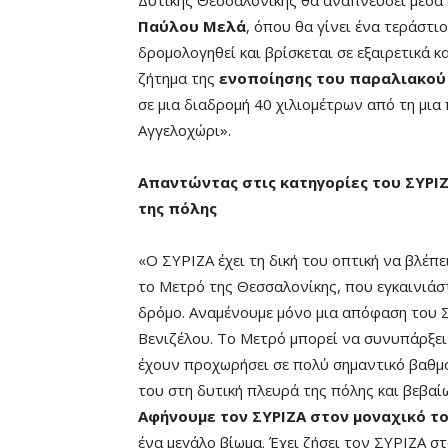
Δυτικής Θεσσαλονίκης θα αναπνεύσει μέσα
Παύλου Μελά
, όπου θα γίνει ένα τεράστι
δρομολογηθεί και βρίσκεται σε εξαιρετικά 
ζήτημα της
ενοποίησης του παραλιακού
σε μια διαδρομή 40 χιλιομέτρων από τη μια
Αγγελοχώρι».
Απαντώντας στις κατηγορίες του ΣΥΡΙ
της πόλης
«Ο ΣΥΡΙΖΑ έχει τη δική του οπτική να βλέπ
το Μετρό της Θεσσαλονίκης, που εγκαινιάστ
δρόμο. Αναμένουμε μόνο μια απόφαση του 
Βενιζέλου. Το Μετρό μπορεί να συνυπάρξει 
έχουν προχωρήσει σε πολύ σημαντικό βαθμό
του στη δυτική πλευρά της πόλης και βεβαί
Αφήνουμε τον ΣΥΡΙΖΑ στον μοναχικό τ
ένα μεγάλο βίωμα. Έχει ζήσει τον ΣΥΡΙΖΑ στ