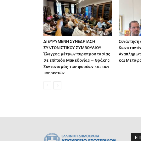
ΔΙΕΥΡΥΜΕΝΗ ΣΥΝΕΔΡΙΑΣΗ
Συνάντηση
ΣΥΝΤΟΝΙΣΤΙΚΟΥ ΣΥΜΒΟΥΛΙΟΥ
Κωνσταντίν
Έλεγχος μέτρων πυροπροστασίας
Αναπληρωτ
σε επίπεδο Μακεδονίας – Θράκης
και Μεταφ
Συντονισμός των φορέων και των
υπηρεσιών
ΕΠ