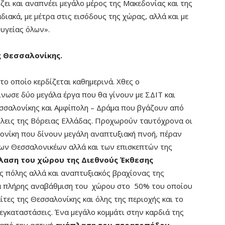
ει και αναπνέει μεγάλο μέρος της Μακεδονίας και της
ιακά, με μέτρα στις εισόδους της χώρας, αλλά και με
 υγείας όλων».
ς Θεσσαλονίκης.
το οποίο κερδίζεται καθημερινά. Χθες ο
ωσε δύο μεγάλα έργα που θα γίνουν με ΣΔΙΤ και
σσαλονίκης και Αμφίπολη – Δράμα που βγάζουν από
λεις της Βόρειας Ελλάδας. Προχωρούν ταυτόχρονα οι
λονίκη που δίνουν μεγάλη αναπτυξιακή πνοή, πέραν
των Θεσσαλονικέων αλλά και των επισκεπτών της
λαση του χώρου της Διεθνούς Έκθεσης
ς πόλης αλλά και αναπτυξιακός βραχίονας της
ια πλήρης αναβάθμιση του χώρου στο 50% του οποίου
ίτες της Θεσσαλονίκης και όλης της περιοχής και το
γκαταστάσεις. Ένα μεγάλο κομμάτι στην καρδιά της