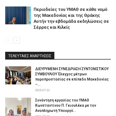
Περιοδείες του ΥΜΑΘ σε κάθε νομό
της Μακεδονίας και της Θράκης
Αυτήν την εβδομάδα εκδηλώσεις σε
Σέρρες και Κιλκίς
ΤΕΛΕΥΤΑΙΕΣ ΑΝΑΡΤΗΣΕΙΣ
ΔΙΕΥΡΥΜΕΝΗ ΣΥΝΕΔΡΙΑΣΗ ΣΥΝΤΟΝΙΣΤΙΚΟΥ
ΣΥΜΒΟΥΛΙΟΥ Έλεγχος μέτρων
πυροπροστασίας σε επίπεδο Μακεδονίας
–...
2026-07-22
Συνάντηση εργασίας του ΥΜΑΘ
Κωνσταντίνου Π. Γκιουλέκα με τον
Αναπληρωτή Υπουργό...