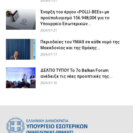
2026-07-21
Έναρξη του έργου «POLLI-BEEs» με
προϋπολογισμό 156.948,00€ για το
Υπουργείο Εσωτερικών...
2026-07-21
Περιοδείες του ΥΜΑΘ σε κάθε νομό της
Μακεδονίας και της Θράκης...
2026-07-17
ΔΕΛΤΙΟ ΤΥΠΟΥ Το 7ο Balkan Forum
ανέδειξε τις νέες προοπτικές της...
2026-07-10