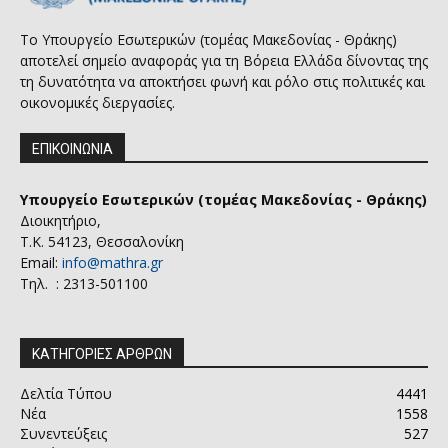
Το Υπουργείο Εσωτερικών (τομέας Μακεδονίας - Θράκης)
αποτελεί σημείο αναφοράς για τη Βόρεια Ελλάδα δίνοντας της
τη δυνατότητα να αποκτήσει φωνή και ρόλο στις πολιτικές και
οικονομικές διεργασίες.
ΕΠΙΚΟΙΝΩΝΙΑ
Υπουργείο Εσωτερικών (τομέας Μακεδονίας - Θράκης)
Διοικητήριο,
Τ.Κ. 54123, Θεσσαλονίκη
Email:
info@mathra.gr
Τηλ. : 2313-501100
ΚΑΤΗΓΟΡΙΕΣ ΑΡΘΡΩΝ
Δελτία Τύπου
4441
Νέα
1558
Συνεντεύξεις
527