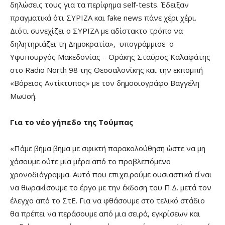
δηλώσεις τους για τα περίφημα self-tests. Έδειξαν
πραγματικά ότι ΣΥΡΙΖΑ και fake news πάνε χέρι χέρι.
Διότι συνεχίζει ο ΣΥΡΙΖΑ με αδίστακτο τρόπο να
δηλητηριάζει τη Δημοκρατία», υπογράμμισε ο
Υφυπουργός Μακεδονίας – Θράκης Σταύρος Καλαφάτης
στο Radio North 98 της Θεσσαλονίκης και την εκπομπή
«Βόρειος Αντίκτυπος» με τον δημοσιογράφο Βαγγέλη
Μωϋσή.
Για το νέο γήπεδο της Τούμπας
«Πάμε βήμα βήμα με σφικτή παρακολούθηση ώστε να μη
χάσουμε ούτε μια μέρα από το προβλεπόμενο
χρονοδιάγραμμα. Αυτό που επιχειρούμε ουσιαστικά είναι
να θωρακίσουμε το έργο με την έκδοση του Π.Δ. μετά τον
έλεγχο από το ΣτΕ. Για να φθάσουμε στο τελικό στάδιο
θα πρέπει να περάσουμε από μια σειρά, εγκρίσεων και