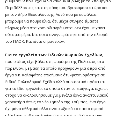
ρυθμίσεων που έχουν να κάνουν κυρίως με το Υπουργείο
Περιβάλλοντος και στη φάση που βρισκόμαστε τώρα και
με τον Δήμο Θεσσαλονίκης. Αυτό που με ασφάλεια
μπορούμε να πούμε είναι ότι μέχρι στιγμής είμαστε
πλήρως μέσα στα χρονοδιαγράμματα. Δεν έχουμε χάσει
ούτε μια μέρα. Και αυτό αναγνωρίστηκε από την πλευρά
του ΠΑΟΚ. Και είναι σημαντικό».
Για το εργαλείο των Ειδικών Χωρικών Σχεδίων
,
που ο ίδιος είχε βάλει στη φαρέτρα της Πολιτείας στο
παρελθόν, με βάση τα οποίο προχωρούν μια σειρά από
έργα ο κ. Καλαφάτης επισήμανε ότι «μετονομάστηκε σε
Ειδικό Πολεοδομικό Σχέδιο αλλά ουσιαστικά πρόκειται
για το ίδιο εργαλείο, το οποίο όταν το εισήγαγα, είχα ως
στόχο να ακολουθήσουμε για μεγάλα έργα αναπτυξιακού
χαρακτήρα όπως το νέο Γήπεδο της Τούμπας, ένα έργο
όχι μόνο αθλητικό αλλά αναπτυξιακό το οποίο αφορά
ολόκληρη τη Θεσσαλονίκη διότι κατά τη διάρκεια των