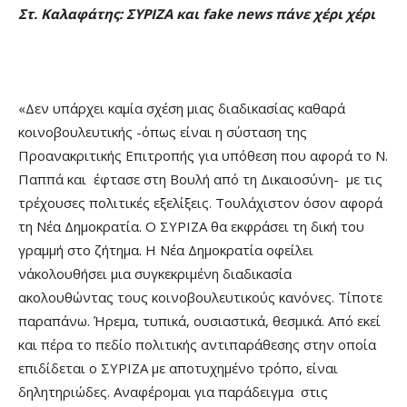
Στ. Καλαφάτης: ΣΥΡΙΖΑ και
fake
news
πάνε χέρι χέρι
«Δεν υπάρχει καμία σχέση μιας διαδικασίας καθαρά
κοινοβουλευτικής -όπως είναι η σύσταση της
Προανακριτικής Επιτροπής για υπόθεση που αφορά το Ν.
Παππά και έφτασε στη Βουλή από τη Δικαιοσύνη- με τις
τρέχουσες πολιτικές εξελίξεις. Τουλάχιστον όσον αφορά
τη Νέα Δημοκρατία. Ο ΣΥΡΙΖΑ θα εκφράσει τη δική του
γραμμή στο ζήτημα. Η Νέα Δημοκρατία οφείλει
ν΄ακολουθήσει μια συγκεκριμένη διαδικασία
ακολουθώντας τους κοινοβουλευτικούς κανόνες. Τίποτε
παραπάνω. Ήρεμα, τυπικά, ουσιαστικά, θεσμικά. Από εκεί
και πέρα το πεδίο πολιτικής αντιπαράθεσης στην οποία
επιδίδεται ο ΣΥΡΙΖΑ με αποτυχημένο τρόπο, είναι
δηλητηριώδες. Αναφέρομαι για παράδειγμα στις