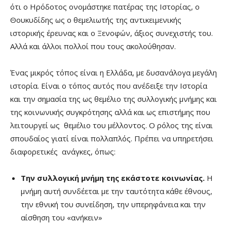
ότι ο Ηρόδοτος ονομάστηκε πατέρας της Ιστορίας, ο
Θουκυδίδης ως ο θεμελιωτής της αντικειμενικής
ιστορικής έρευνας και ο Ξενοφών, άξιος συνεχιστής του.
Αλλά και άλλοι πολλοί που τους ακολούθησαν.
Ένας μικρός τόπος είναι η Ελλάδα, με δυσανάλογα μεγάλη
ιστορία. Είναι ο τόπος αυτός που ανέδειξε την Ιστορία
και την σημασία της ως θεμέλιο της συλλογικής μνήμης και
της κοινωνικής συγκρότησης αλλά και ως επιστήμης που
λειτουργεί ως θεμέλιο του μέλλοντος. Ο ρόλος της είναι
σπουδαίος γιατί είναι πολλαπλός. Πρέπει να υπηρετήσει
διαφορετικές ανάγκες, όπως:
Την συλλογική μνήμη της εκάστοτε κοινωνίας.
Η
μνήμη αυτή συνδέεται με την ταυτότητα κάθε έθνους,
την εθνική του συνείδηση, την υπερηφάνεια και την
αίσθηση του «ανήκειν»