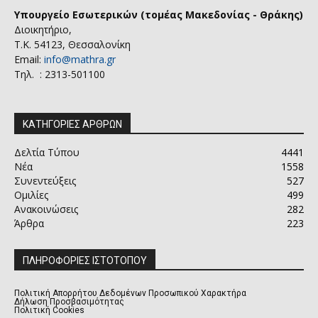
Υπουργείο Εσωτερικών (τομέας Μακεδονίας - Θράκης)
Διοικητήριο,
Τ.Κ. 54123, Θεσσαλονίκη
Email:
info@mathra.gr
Τηλ. : 2313-501100
ΚΑΤΗΓΟΡΙΕΣ ΑΡΘΡΩΝ
Δελτία Τύπου
4441
Νέα
1558
Συνεντεύξεις
527
Ομιλίες
499
Ανακοινώσεις
282
Άρθρα
223
ΠΛΗΡΟΦΟΡΙΕΣ ΙΣΤΟΤΟΠΟΥ
Πολιτική Απορρήτου Δεδομένων Προσωπικού Χαρακτήρα
Δήλωση Προσβασιμότητας
Πολιτική Cookies