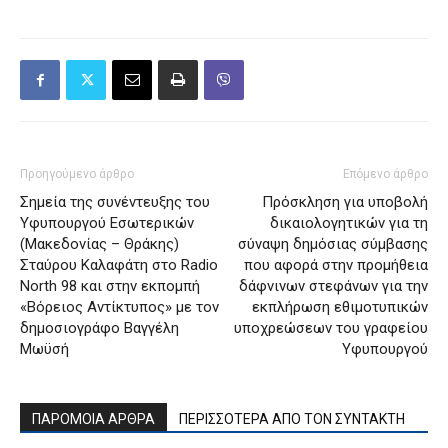
Προηγούμενο άρθρο
Επόμενο άρθρο
Σημεία της συνέντευξης του
Πρόσκληση για υποβολή
Υφυπουργού Εσωτερικών
δικαιολογητικών για τη
(Μακεδονίας – Θράκης)
σύναψη δημόσιας σύμβασης
Σταύρου Καλαφάτη στο Radio
που αφορά στην προμήθεια
North 98 και στην εκπομπή
δάφνινων στεφάνων για την
«Βόρειος Αντίκτυπος» με τον
εκπλήρωση εθιμοτυπικών
δημοσιογράφο Βαγγέλη
υποχρεώσεων του γραφείου
Μωϋσή
Υφυπουργού
ΠΑΡΟΜΟΙΑ ΑΡΘΡΑ
ΠΕΡΙΣΣΟΤΕΡΑ ΑΠΟ ΤΟΝ ΣΥΝΤΑΚΤΗ