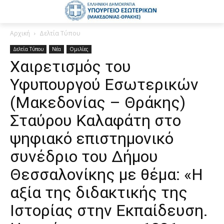
Αρχική
Δελτία Τύπου
Δελτία Τύπου
Νέα
Ομιλίες
Χαιρετισμός του
Υφυπουργού Εσωτερικών
(Μακεδονίας – Θράκης)
Σταύρου Καλαφάτη στο
ψηφιακό επιστημονικό
συνέδριο του Δήμου
Θεσσαλονίκης με θέμα: «Η
αξία της διδακτικής της
Ιστορίας στην Εκπαίδευση.