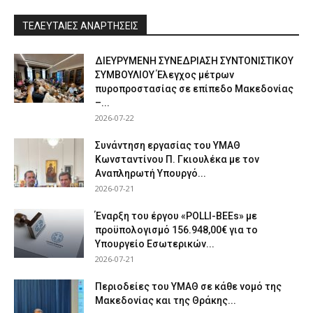
ΤΕΛΕΥΤΑΙΕΣ ΑΝΑΡΤΗΣΕΙΣ
ΔΙΕΥΡΥΜΕΝΗ ΣΥΝΕΔΡΙΑΣΗ ΣΥΝΤΟΝΙΣΤΙΚΟΥ
ΣΥΜΒΟΥΛΙΟΥ Έλεγχος μέτρων
πυροπροστασίας σε επίπεδο Μακεδονίας
–...
2026-07-22
Συνάντηση εργασίας του ΥΜΑΘ
Κωνσταντίνου Π. Γκιουλέκα με τον
Αναπληρωτή Υπουργό...
2026-07-21
Έναρξη του έργου «POLLI-BEEs» με
προϋπολογισμό 156.948,00€ για το
Υπουργείο Εσωτερικών...
2026-07-21
Περιοδείες του ΥΜΑΘ σε κάθε νομό της
Μακεδονίας και της Θράκης...