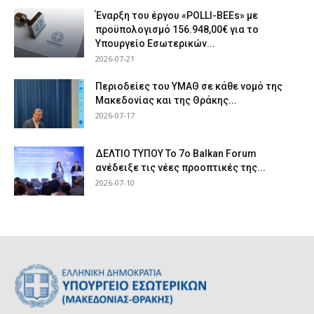
Έναρξη του έργου «POLLI-BEEs» με
προϋπολογισμό 156.948,00€ για το
Υπουργείο Εσωτερικών...
2026-07-21
Περιοδείες του ΥΜΑΘ σε κάθε νομό της
Μακεδονίας και της Θράκης...
2026-07-17
ΔΕΛΤΙΟ ΤΥΠΟΥ Το 7ο Balkan Forum
ανέδειξε τις νέες προοπτικές της...
2026-07-10