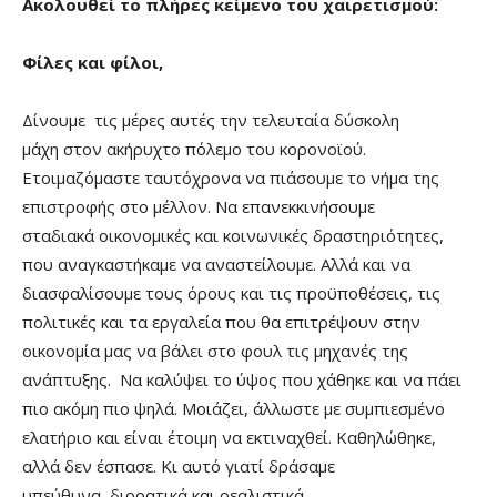
Ακολουθεί το πλήρες κείμενο του χαιρετισμού:
Φίλες και φίλοι,
Δίνουμε τις μέρες αυτές την τελευταία δύσκολη
μάχη στον ακήρυχτο πόλεμο του κορονοϊού.
Ετοιμαζόμαστε ταυτόχρονα να πιάσουμε το νήμα της
επιστροφής στο μέλλον. Να επανεκκινήσουμε
σταδιακά οικονομικές και κοινωνικές δραστηριότητες,
που αναγκαστήκαμε να αναστείλουμε. Αλλά και να
διασφαλίσουμε τους όρους και τις προϋποθέσεις, τις
πολιτικές και τα εργαλεία που θα επιτρέψουν στην
οικονομία μας να βάλει στο φουλ τις μηχανές της
ανάπτυξης. Να καλύψει το ύψος που χάθηκε και να πάει
πιο ακόμη πιο ψηλά. Μοιάζει, άλλωστε με συμπιεσμένο
ελατήριο και είναι έτοιμη να εκτιναχθεί. Καθηλώθηκε,
αλλά δεν έσπασε. Κι αυτό γιατί δράσαμε
υπεύθυνα, διορατικά και ρεαλιστικά.