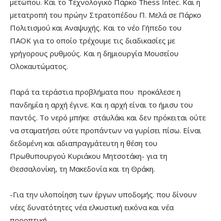
μετώπου. Και το Τεχνολογικό Πάρκο Thess Intec. Και η
μετατροπή του πρώην Στρατοπέδου Π. Μελά σε Πάρκο
Πολιτισμού και Αναψυχής. Και το νέο Γήπεδο του
ΠΑΟΚ για το οποίο τρέχουμε τις διαδικασίες με
γρήγορους ρυθμούς. Και η δημιουργία Μουσείου
Ολοκαυτώματος.
Παρά τα τεράστια προβλήματα που προκάλεσε η
πανδημία η αρχή έγινε. Και η αρχή είναι το ήμισυ του
παντός. Το νερό μπήκε στ΄αυλάκι και δεν πρόκειται ούτε
να σταματήσει ούτε προπάντων να γυρίσει πίσω. Είναι
δεδομένη και αδιαπραγμάτευτη η θέση του
Πρωθυπουργού Κυριάκου Μητσοτάκη- για τη
Θεσσαλονίκη, τη Μακεδονία και τη Θράκη.
-Για την υλοποίηση των έργων υποδομής. που δίνουν
νέες δυνατότητες νέα ελκυστική εικόνα και νέα
προοπτική.