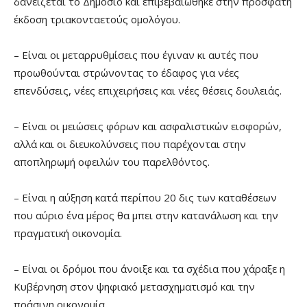
δανείζεται το Δημόσιο και επιβεβαιώθηκε στην πρόσφατη
έκδοση τριακονταετούς ομολόγου.
– Είναι οι μεταρρυθμίσεις που έγιναν κι αυτές που
προωθούνται στρώνοντας το έδαφος για νέες
επενδύσεις, νέες επιχειρήσεις και νέες θέσεις δουλειάς.
– Είναι οι μειώσεις φόρων και ασφαλιστικών εισφορών,
αλλά και οι διευκολύνσεις που παρέχονται στην
αποπληρωμή οφειλών του παρελθόντος.
– Είναι η αύξηση κατά περίπου 20 δις των καταθέσεων
που αύριο ένα μέρος θα μπει στην κατανάλωση και την
πραγματική οικονομία.
– Είναι οι δρόμοι που άνοιξε και τα σχέδια που χάραξε η
Κυβέρνηση στον ψηφιακό μετασχηματισμό και την
πράσινη οικονομία.