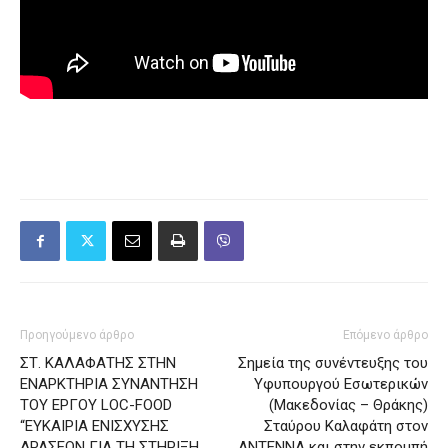
Προηγούμενο άρθρο
Επόμενο άρθρο
ΣΤ. ΚΑΛΑΦΑΤΗΣ ΣΤΗΝ
Σημεία της συνέντευξης του
ΕΝΑΡΚΤΗΡΙΑ ΣΥΝΑΝΤΗΣΗ
Υφυπουργού Εσωτερικών
TOY ΕΡΓΟΥ LOC-FOOD
(Μακεδονίας – Θράκης)
“ΕΥΚΑΙΡΙΑ ΕΝΙΣΧΥΣΗΣ
Σταύρου Καλαφάτη στον
ΔΡΑΣΕΩΝ ΓΙΑ ΤΗ ΣΤΗΡΙΞΗ
ΑΝΤΕΝΝΑ και στην εκπομπή