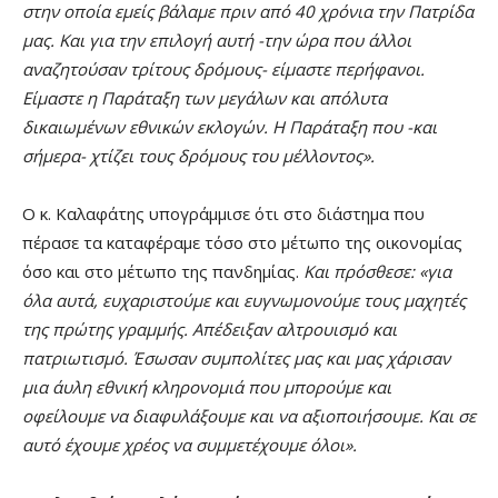
στην οποία εμείς βάλαμε πριν από 40 χρόνια την Πατρίδα
μας. Και για την επιλογή αυτή -την ώρα που άλλοι
αναζητούσαν τρίτους δρόμους- είμαστε περήφανοι.
Είμαστε η Παράταξη των μεγάλων και απόλυτα
δικαιωμένων εθνικών εκλογών. Η Παράταξη που -και
σήμερα- χτίζει τους δρόμους του μέλλοντος».
Ο κ. Καλαφάτης υπογράμμισε ότι στο διάστημα που
πέρασε τα καταφέραμε τόσο στο μέτωπο της οικονομίας
όσο και στο μέτωπο της πανδημίας.
Και πρόσθεσε: «για
όλα αυτά, ευχαριστούμε και ευγνωμονούμε τους μαχητές
της πρώτης γραμμής. Απέδειξαν αλτρουισμό και
πατριωτισμό. Έσωσαν συμπολίτες μας και μας χάρισαν
μια άυλη εθνική κληρονομιά που μπορούμε και
οφείλουμε να διαφυλάξουμε και να αξιοποιήσουμε. Και σε
αυτό έχουμε χρέος να συμμετέχουμε όλοι».