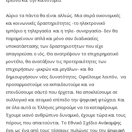
Αύριο τα πάντα θα είναι αλλιώς. Μια σειρά οικονομικές
και κοινωνικές δραστηριότητες -το ηλεκτρονικό
εμπόριο η τηλεργασία και η τηλε- συνεργασία- δεν θα
παραμείνουν απλά και μόνο σαν διαδικασίες
υποκατάστασης των δραστηριοτήτων που είχε
απαγορεύσει ο ιός
.
Θα ανατρέψουν το επιχειρηματικό
μοντέλο, θα ανατάξουν τις προτεραιότητες των
επιχειρήσεων -μικρών και μεγάλων- και θα
δημιουργήσουν νέες δυνατότητες. Οφείλουμε λοιπόν, να
προσαρμοστούμε να εκπαιδευτούμε και να
επενδύσουμε σ΄αυτό που έρχεται. Να αποκλείσουμε σε
συλλογικό και ατομικό επίπεδο την ψηφιακή φτώχεια. Και
σε όλα αυτά οι Έλληνες μπορούμε να τα καταφέρουμε.
Έχουμε ικανό ανθρώπινο δυναμικό, έχουμε τώρα και τους
πόρους που απαιτούνται. Το Εθνικό Σχέδιο Ανάκαμψης
έχει ως ένα από τους τέσσερις πυλώνες του την ψηφιακή