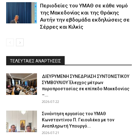
Περιοδείες του ΥΜΑΘ σε κάθε νομό
της Μακεδονίας και της Θράκης
Αυτήν την εβδομάδα εκδηλώσεις σε
Σέρρες και Κιλκίς
ΤΕΛΕΥΤΑΙΕΣ ΑΝΑΡΤΗΣΕΙΣ
ΔΙΕΥΡΥΜΕΝΗ ΣΥΝΕΔΡΙΑΣΗ ΣΥΝΤΟΝΙΣΤΙΚΟΥ
ΣΥΜΒΟΥΛΙΟΥ Έλεγχος μέτρων
πυροπροστασίας σε επίπεδο Μακεδονίας
–...
2026-07-22
Συνάντηση εργασίας του ΥΜΑΘ
Κωνσταντίνου Π. Γκιουλέκα με τον
Αναπληρωτή Υπουργό...
2026-07-21