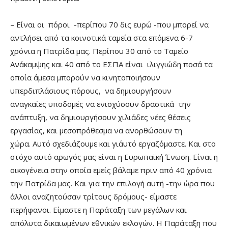
– Είναι οι πόροι -περίπου 70 δις ευρώ -που μπορεί να
αντλήσει από τα κοινοτικά ταμεία στα επόμενα 6-7
χρόνια η Πατρίδα μας. Περίπου 30 από το Ταμείο
Ανάκαμψης και 40 από το ΕΣΠΑ είναι ιλιγγιώδη ποσά τα
οποία άμεσα μπορούν να κινητοποιήσουν
υπερδιπλάσιους πόρους, να δημιουργήσουν
αναγκαίες υποδομές να ενισχύσουν δραστικά την
ανάπτυξη, να δημιουργήσουν χιλιάδες νέες θέσεις
εργασίας, και μεσοπρόθεσμα να ανορθώσουν τη
χώρα. Αυτό σχεδιάζουμε και γι΄αυτό εργαζόμαστε. Και στο
στόχο αυτό αρωγός μας είναι η Ευρωπαϊκή Ένωση. Είναι η
οικογένεια στην οποία εμείς βάλαμε πριν από 40 χρόνια
την Πατρίδα μας. Και για την επιλογή αυτή -την ώρα που
άλλοι αναζητούσαν τρίτους δρόμους- είμαστε
περήφανοι. Είμαστε η Παράταξη των μεγάλων και
απόλυτα δικαιωμένων εθνικών εκλογών. Η Παράταξη που