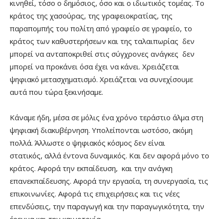
κινηθεί, τόσο ο δημόσιος, όσο και ο ιδιωτικός τομέας. Το
κράτος της χασούρας, της γραφειοκρατίας, της
παραπομπής του πολίτη από γραφείο σε γραφείο, το
κράτος των καθυστερήσεων και της ταλαιπωρίας δεν
μπορεί να ανταποκριθεί στις σύγχρονες ανάγκες δεν
μπορεί να προκάνει όσα έχει να κάνει. Χρειάζεται
ψηφιακό μετασχηματισμό. Χρειάζεται να συνεχίσουμε
αυτά που τώρα ξεκινήσαμε.
Κάναμε ήδη, μέσα σε μόλις ένα χρόνο τεράστιο άλμα στη
ψηφιακή διακυβέρνηση. Υπολείπονται ωστόσο, ακόμη
πολλά. Άλλωστε ο ψηφιακός κόσμος δεν είναι
στατικός, αλλά έντονα δυναμικός. Και δεν αφορά μόνο το
κράτος. Αφορά την εκπαίδευση, και την ανάγκη
επανεκπαίδευσης. Αφορά την εργασία, τη συνεργασία, τις
επικοινωνίες. Αφορά τις επιχειρήσεις και τις νέες
επενδύσεις, την παραγωγή και την παραγωγικότητα, την
έρευνα και την καινοτομία.