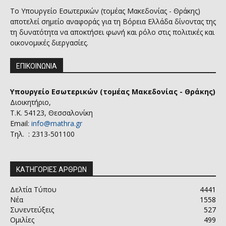
Το Υπουργείο Εσωτερικών (τομέας Μακεδονίας - Θράκης)
αποτελεί σημείο αναφοράς για τη Βόρεια Ελλάδα δίνοντας της
τη δυνατότητα να αποκτήσει φωνή και ρόλο στις πολιτικές και
οικονομικές διεργασίες.
ΕΠΙΚΟΙΝΩΝΙΑ
Υπουργείο Εσωτερικών (τομέας Μακεδονίας - Θράκης)
Διοικητήριο,
Τ.Κ. 54123, Θεσσαλονίκη
Email:
info@mathra.gr
Τηλ. : 2313-501100
ΚΑΤΗΓΟΡΙΕΣ ΑΡΘΡΩΝ
Δελτία Τύπου
4441
Νέα
1558
Συνεντεύξεις
527
Ομιλίες
499