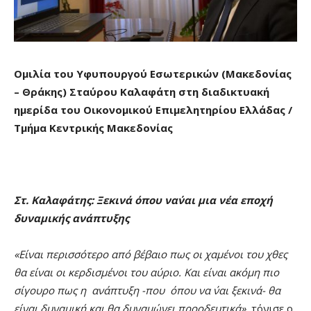
Ομιλία του Υφυπουργού Εσωτερικών (Μακεδονίας
– Θράκης) Σταύρου Καλαφάτη στη διαδικτυακή
ημερίδα του Οικονομικού Επιμελητηρίου Ελλάδας /
Τμήμα Κεντρικής Μακεδονίας
Στ. Καλαφάτης: Ξεκινά όπου να΄ναι μια νέα εποχή
δυναμικής ανάπτυξης
«Είναι περισσότερο από βέβαιο πως οι χαμένοι του χθες
θα είναι οι κερδισμένοι του αύριο. Και είναι ακόμη πιο
σίγουρο πως η ανάπτυξη -που όπου να ΄ναι ξεκινά- θα
είναι δυναμική και θα δυναμώνει προοδευτικά»,
τόνισε ο