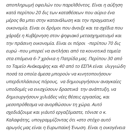
αποπληρωμή οφειλών του παρελθόντος. Είναι η αύξηση
κατά περίπου 20 δις των καταθέσεων που αύριο ένα
μέρος θα μπει στην κατανάλωση και την πραγματική
οικονομία. Είναι οι δρόμοι που άνοιξε και τα σχέδια που
χάραξε η Κυβέρνηση στον ψηφιακό μετασχηματισμό και
την πράσινη οικονομία. Είναι οι πόροι -περίπου 70 δις
ευρώ -που μπορεί να αντλήσει από τα κοινοτικά ταμεία
στα επόμενα 6-7 χρόνια η Πατρίδα μας. Περίπου 30 από
το Ταμείο Ανάκαμψης και 40 από το ΕΣΠΑ είναι ιλιγγιώδη
ποσά τα οποία άμεσα μπορούν να κινητοποιήσουν
υπερδιπλάσιους πόρους, να δημιουργήσουν αναγκαίες
υποδομές να ενισχύσουν δραστικά την ανάπτυξη, να
δημιουργήσουν χιλιάδες νέες θέσεις εργασίας, και
μεσοπρόθεσμα να ανορθώσουν τη χώρα. Αυτό
σχεδιάζουμε και γι΄αυτό εργαζόμαστε, τόνισε ο κ.
Καλαφάτης, υπογραμμίζοντας ότι «στο στόχο αυτό
αρωγός μας είναι η Ευρωπαϊκή Ένωση. Είναι η οικογένεια