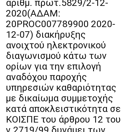
αριθμ. πρωτ.5829/2-12-
2020(ΑΔΑΜ:
20PROC007789900 2020-
12-07) διακήρυξης
ανοιχτού ηλεκτρονικού
διαγωνισμού κάτω των
ορίων για την επιλογή
αναδόχου παροχής
υπηρεσιών καθαριότητας
με δικαίωμα συμμετοχής
κατά αποκλειστικότητα σε
ΚΟΙΣΠΕ του άρθρου 12 του
ν.2719/99 δυνάμει των