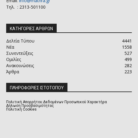
Email:
info@mathra.gr
Τηλ. : 2313-501100
ΚΑΤΗΓΟΡΙΕΣ ΑΡΘΡΩΝ
Δελτία Τύπου
4441
Νέα
1558
Συνεντεύξεις
527
Ομιλίες
499
Ανακοινώσεις
282
Άρθρα
223
ΠΛΗΡΟΦΟΡΙΕΣ ΙΣΤΟΤΟΠΟΥ
Πολιτική Απορρήτου Δεδομένων Προσωπικού Χαρακτήρα
Δήλωση Προσβασιμότητας
Πολιτική Cookies