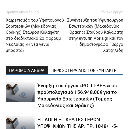
Προηγούμενο άρθρο
Επόμενο άρθρο
Χαιρετισμός του Υφυπουργού
Συνέντευξη του Υφυπουργού
Εσωτερικών (Μακεδονίας –
Εσωτερικών (Μακεδονίας –
Θράκης) Σταύρου Καλαφάτη
Θράκης) Σταύρου Καλαφάτη
στο διαδικτυακό 2o Φόρουμ
στην έντυπη Voria.gr και τον
Νεολαίας «Η νέα γενιά
δημοσιογράφο Γιώργο
μπροστά»
Χατζηλίδη
ΠΑΡΟΜΟΙΑ ΑΡΘΡΑ
ΠΕΡΙΣΣΟΤΕΡΑ ΑΠΟ ΤΟΝ ΣΥΝΤΑΚΤΗ
Έναρξη του έργου «POLLI-BEEs» με
προϋπολογισμό 156.948,00€ για το
Υπουργείο Εσωτερικών (Τομέας
Μακεδονίας και Θράκης)
ΕΠΙΛΟΓΗ ΕΠΙΚΡΑΤΕΣΤΕΡΩΝ
ΥΠΟΨΗΦΙΩΝ ΤΗΣ ΑΡ. ΠΡ. 1848/1-5-