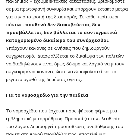
πανδημίας – έχουμε έκτακτες καταστάσεις. Βρισκόμαστε
σε μια πρωτοφανή συγκυρία και υπάρχουν έκτακτα μέτρα
για την αποτροπή της διασποράς. Σε κάθε περίπτωση
πάντως,
πουθενά δεν διακυβεύεται, δεν
προσβάλλεται, δεν βάλλεται το συνταγματικά
κατοχυρωμένο δικαίωμα του συνέρχεσθαι.
Υπάρχουν κανόνες σε κινήσεις που δημιουργούν
συγχρωτισμό. Διασφαλίζεται το δικαίωμα των πολιτών
να διαδηλώνουν είναι όμως δόκιμο και λογικό να μπουν
συγκεκριμένοι κανόνες ώστε να διασφαλιστεί και το
μέγιστο αγαθό της δημόσιας υγείας.
Για το νομοσχέδιο για την παιδεία
Το νομοσχέδιο που έρχεται προς ψήφιση φέρνει μια
εμβληματική μεταρρύθμιση. Προασπίζει την ελευθερία
του λόγου. Δημιουργεί προϋποθέσεις αναβάθμισης του
πανεπιστημιακού περιβάλλοντος. Αποτελεί μια