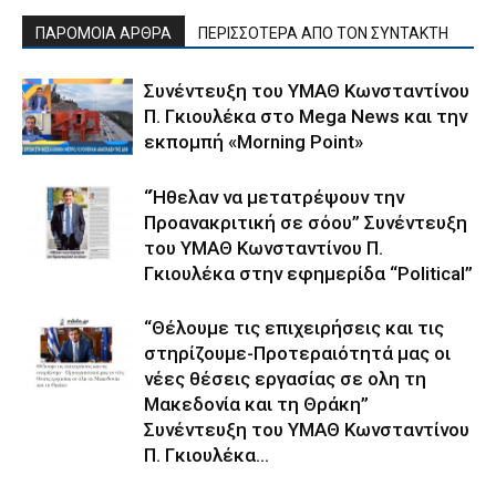
ΠΑΡΟΜΟΙΑ ΑΡΘΡΑ
ΠΕΡΙΣΣΟΤΕΡΑ ΑΠΟ ΤΟΝ ΣΥΝΤΑΚΤΗ
Συνέντευξη του ΥΜΑΘ Κωνσταντίνου
Π. Γκιουλέκα στο Mega News και την
εκπομπή «Morning Point»
“Ήθελαν να μετατρέψουν την
Προανακριτική σε σόου” Συνέντευξη
του ΥΜΑΘ Κωνσταντίνου Π.
Γκιουλέκα στην εφημερίδα “Political”
“Θέλουμε τις επιχειρήσεις και τις
στηρίζουμε-Προτεραιότητά μας οι
νέες θέσεις εργασίας σε ολη τη
Μακεδονία και τη Θράκη”
Συνέντευξη του ΥΜΑΘ Κωνσταντίνου
Π. Γκιουλέκα...