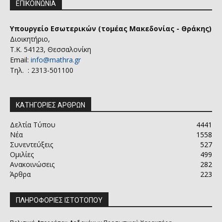
ΕΠΙΚΟΙΝΩΝΙΑ
Υπουργείο Εσωτερικών (τομέας Μακεδονίας - Θράκης)
Διοικητήριο,
Τ.Κ. 54123, Θεσσαλονίκη
Email:
info@mathra.gr
Τηλ. : 2313-501100
ΚΑΤΗΓΟΡΙΕΣ ΑΡΘΡΩΝ
Δελτία Τύπου
4441
Νέα
1558
Συνεντεύξεις
527
Ομιλίες
499
Ανακοινώσεις
282
Άρθρα
223
ΠΛΗΡΟΦΟΡΙΕΣ ΙΣΤΟΤΟΠΟΥ