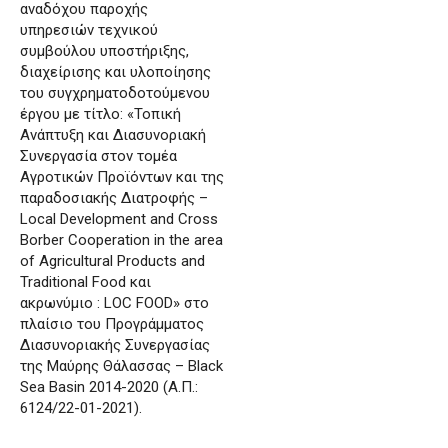
αναδόχου παροχής
υπηρεσιών τεχνικού
συμβούλου υποστήριξης,
διαχείρισης και υλοποίησης
του συγχρηματοδοτούμενου
έργου με τίτλο: «Τοπική
Ανάπτυξη και Διασυνοριακή
Συνεργασία στον τομέα
Αγροτικών Προϊόντων και της
παραδοσιακής Διατροφής –
Local Development and Cross
Borber Cooperation in the area
of Agricultural Products and
Traditional Food και
ακρωνύμιο : LOC FOOD» στο
πλαίσιο του Προγράμματος
Διασυνοριακής Συνεργασίας
της Μαύρης Θάλασσας – Black
Sea Basin 2014-2020 (Α.Π.:
6124/22-01-2021).