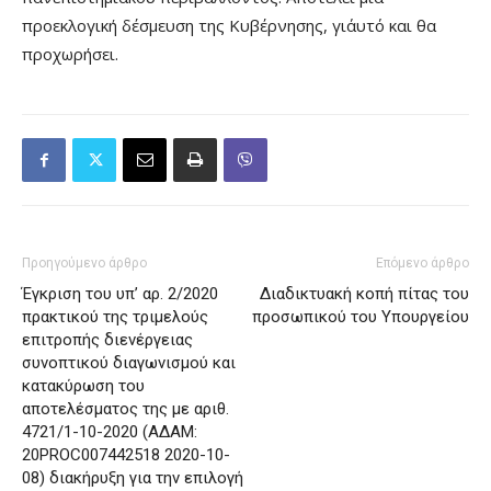
προεκλογική δέσμευση της Κυβέρνησης, γι΄αυτό και θα
προχωρήσει.
Προηγούμενο άρθρο
Επόμενο άρθρο
Έγκριση του υπ’ αρ. 2/2020
Διαδικτυακή κοπή πίτας του
πρακτικού της τριμελούς
προσωπικού του Υπουργείου
επιτροπής διενέργειας
συνοπτικού διαγωνισμού και
κατακύρωση του
αποτελέσματος της με αριθ.
4721/1-10-2020 (ΑΔΑΜ:
20PROC007442518 2020-10-
08) διακήρυξη για την επιλογή