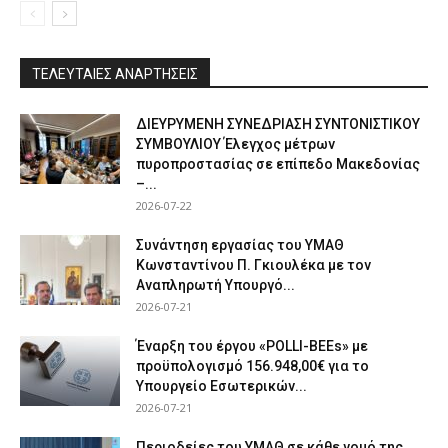
ΤΕΛΕΥΤΑΙΕΣ ΑΝΑΡΤΗΣΕΙΣ
ΔΙΕΥΡΥΜΕΝΗ ΣΥΝΕΔΡΙΑΣΗ ΣΥΝΤΟΝΙΣΤΙΚΟΥ
ΣΥΜΒΟΥΛΙΟΥ Έλεγχος μέτρων
πυροπροστασίας σε επίπεδο Μακεδονίας
–...
2026-07-22
Συνάντηση εργασίας του ΥΜΑΘ
Κωνσταντίνου Π. Γκιουλέκα με τον
Αναπληρωτή Υπουργό...
2026-07-21
Έναρξη του έργου «POLLI-BEEs» με
προϋπολογισμό 156.948,00€ για το
Υπουργείο Εσωτερικών...
2026-07-21
Περιοδείες του ΥΜΑΘ σε κάθε νομό της