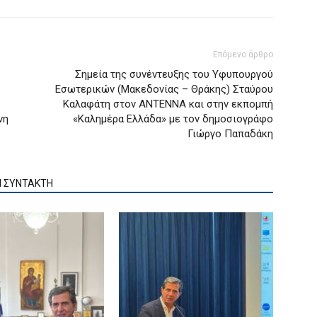
Επόμενο άρθρο
Σημεία της συνέντευξης του Υφυπουργού
Εσωτερικών (Μακεδονίας – Θράκης) Σταύρου
Καλαφάτη στον ΑΝΤΕΝΝΑ και στην εκπομπή
νη
«Καλημέρα Ελλάδα» με τον δημοσιογράφο
Γιώργο Παπαδάκη
Ν ΣΥΝΤΑΚΤΗ