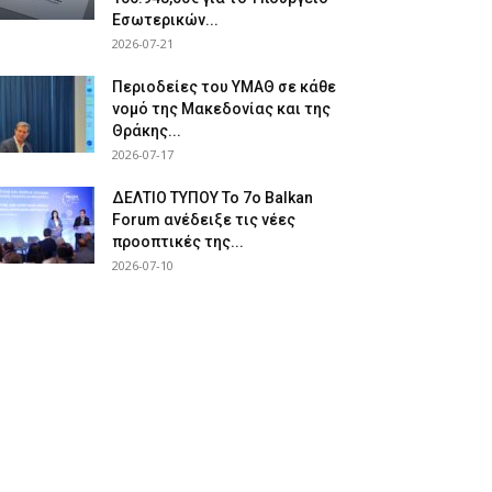
Εσωτερικών...
2026-07-21
Περιοδείες του ΥΜΑΘ σε κάθε
νομό της Μακεδονίας και της
Θράκης...
2026-07-17
ΔΕΛΤΙΟ ΤΥΠΟΥ Το 7ο Balkan
Forum ανέδειξε τις νέες
προοπτικές της...
2026-07-10