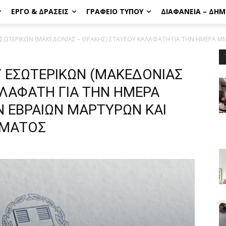
ΈΡΓΟ & ΔΡΆΣΕΙΣ
ΓΡΑΦΕΊΟ ΤΎΠΟΥ
ΔΙΑΦΆΝΕΙΑ – ΔΗ
ΣΩΤΕΡΙΚΩΝ (ΜΑΚΕΔΟΝΙΑΣ – ΘΡΑΚΗΣ) ΣΤΑΥΡΟΥ ΚΑΛΑΦΑΤΗ ΓΙΑ ΤΗΝ ΗΜΕΡΑ ΜΝ
 ΕΣΩΤΕΡΙΚΩΝ (ΜΑΚΕΔΟΝΙΑΣ
ΑΛΑΦΑΤΗ ΓΙΑ ΤΗΝ ΗΜΕΡΑ
 ΕΒΡΑΙΩΝ ΜΑΡΤΥΡΩΝ ΚΑΙ
ΩΜΑΤΟΣ