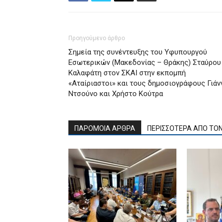
Προηγούμενο άρθρο
Σημεία της συνέντευξης του Υφυπουργού
Εσωτερικών (Μακεδονίας – Θράκης) Σταύρου
Καλαφάτη στον ΣΚΑΙ στην εκπομπή
«Αταίριαστοι» και τους δημοσιογράφους Γιάν
Ντσούνο και Χρήστο Κούτρα
ΠΑΡΟΜΟΙΑ ΑΡΘΡΑ
ΠΕΡΙΣΣΟΤΕΡΑ ΑΠΟ ΤΟ