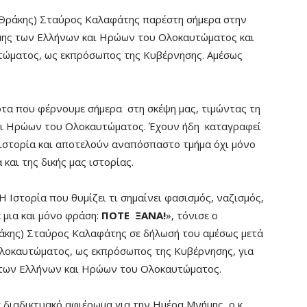
Θράκης) Σταύρος Καλαφάτης παρέστη σήμερα στην
ήμης των Ελλήνων και Ηρώων του Ολοκαυτώματος και
τώματος, ως εκπρόσωπος της Κυβέρνησης. Αμέσως
ότα που φέρνουμε σήμερα στη σκέψη μας, τιμώντας τη
ι Ηρώων του Ολοκαυτώματος. Έχουν ήδη καταγραφεί
 ιστορία και αποτελούν αναπόσπαστο τμήμα όχι μόνο
και της δικής μας ιστορίας.
Η Ιστορία που θυμίζει τι σημαίνει φασισμός, ναζισμός,
 μια και μόνο φράση:
ΠΟΤΕ ΞΑΝΑ!
», τόνισε ο
άκης) Σταύρος Καλαφάτης σε δήλωσή του αμέσως μετά
λοκαυτώματος, ως εκπρόσωπος της Κυβέρνησης, για
 των Ελλήνων και Ηρώων του Ολοκαυτώματος.
 διαδικτυακό αφιέρωμα για την Ημέρα Μνήμης, ο κ.