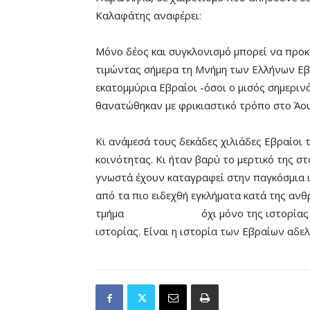
Καλαφάτης αναφέρει:
Μόνο δέος και συγκλονισμό μπορεί να προκ
τιμώντας σήμερα τη Μνήμη των Ελλήνων Ε
εκατομμύρια Εβραίοι -όσοι ο μισός σημερι
θανατώθηκαν με φρικιαστικό τρόπο στο Άο
Κι ανάμεσά τους δεκάδες χιλιάδες Εβραίοι 
κοινότητας. Κι ήταν βαρύ το μερτικό της σ
γνωστά έχουν καταγραφεί στην παγκόσμια ι
από τα πιο ειδεχθή εγκλήματα κατά της α
τμήμα όχι μόνο της ιστορίας των απ
ιστορίας. Είναι η ιστορία των Εβραίων αδε