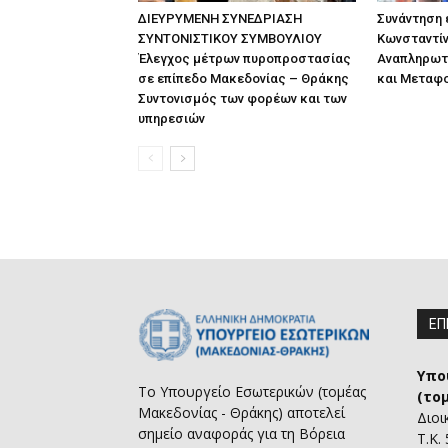
ΔΙΕΥΡΥΜΕΝΗ ΣΥΝΕΔΡΙΑΣΗ
Συνάντηση
ΣΥΝΤΟΝΙΣΤΙΚΟΥ ΣΥΜΒΟΥΛΙΟΥ
Κωνσταντίν
Έλεγχος μέτρων πυροπροστασίας
Αναπληρωτ
σε επίπεδο Μακεδονίας – Θράκης
και Μεταφ
Συντονισμός των φορέων και των
υπηρεσιών
ΕΠ
Υπο
Το Υπουργείο Εσωτερικών (τομέας
(το
Μακεδονίας - Θράκης) αποτελεί
Διοι
σημείο αναφοράς για τη Βόρεια
Τ.Κ.