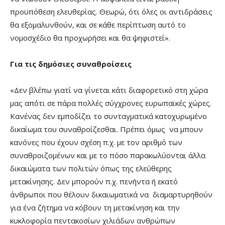
προϋπόθεση ελευθερίας. Θεωρώ, ότι όλες οι αντιδράσεις
θα εξομαλυνθούν, και σε κάθε περίπτωση αυτό το
νομοσχέδιο θα προχωρήσει και θα ψηφιστεί».
Για τις δημόσιες συναθροίσεις
«Δεν βλέπω γιατί να γίνεται κάτι διαφορετικό στη χώρα
μας απ΄ότι σε πάρα πολλές σύγχρονες ευρωπαϊκές χώρες.
Κανένας δεν εμποδίζει το συνταγματικά κατοχυρωμένο
δικαίωμα του συναθροίζεσθαι. Πρέπει όμως να μπουν
κανόνες που έχουν σχέση π.χ. με τον αριθμό των
συναθροιζομένων και με το πόσο παρακωλύονται άλλα
δικαιώματα των πολιτών όπως της ελεύθερης
μετακίνησης. Δεν μπορούν π.χ. πενήντα ή εκατό
άνθρωποι που θέλουν δικαιωματικά να διαμαρτυρηθούν
για ένα ζήτημα να κόβουν τη μετακίνηση και την
κυκλοφορία πεντακοσίων χιλιάδων ανθρώπων