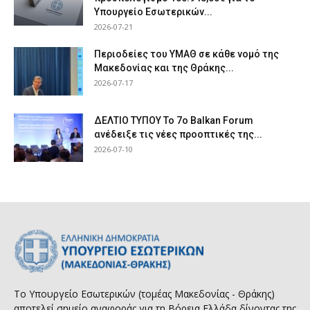
Υπουργείο Εσωτερικών...
2026-07-21
Περιοδείες του ΥΜΑΘ σε κάθε νομό της
Μακεδονίας και της Θράκης...
2026-07-17
ΔΕΛΤΙΟ ΤΥΠΟΥ Το 7ο Balkan Forum
ανέδειξε τις νέες προοπτικές της...
2026-07-10
Το Υπουργείο Εσωτερικών (τομέας Μακεδονίας - Θράκης)
αποτελεί σημείο αναφοράς για τη Βόρεια Ελλάδα δίνοντας της