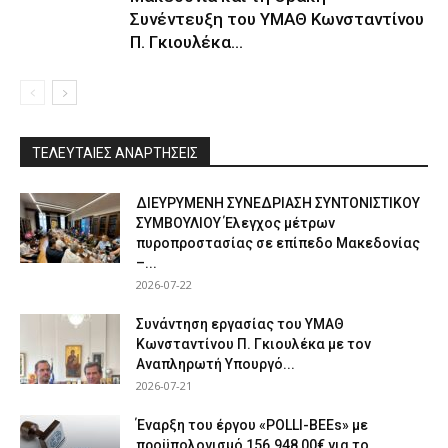
Συνέντευξη του ΥΜΑΘ Κωνσταντίνου
Π. Γκιουλέκα...
ΤΕΛΕΥΤΑΙΕΣ ΑΝΑΡΤΗΣΕΙΣ
ΔΙΕΥΡΥΜΕΝΗ ΣΥΝΕΔΡΙΑΣΗ ΣΥΝΤΟΝΙΣΤΙΚΟΥ
ΣΥΜΒΟΥΛΙΟΥ Έλεγχος μέτρων
πυροπροστασίας σε επίπεδο Μακεδονίας
–...
2026-07-22
Συνάντηση εργασίας του ΥΜΑΘ
Κωνσταντίνου Π. Γκιουλέκα με τον
Αναπληρωτή Υπουργό...
2026-07-21
Έναρξη του έργου «POLLI-BEEs» με
προϋπολογισμό 156.948,00€ για το