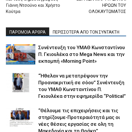
Γιάννη Ντσούνο και Χρήστο
ΗΡΩΩΝ ΤΟΥ
Κούτρα
ΟΛΟΚΑΥΤΩΜΑΤΟΣ
ΠΑΡΟΜΟΙΑ ΑΡΘΡΑ
ΠΕΡΙΣΣΟΤΕΡΑ ΑΠΟ ΤΟΝ ΣΥΝΤΑΚΤΗ
Συνέντευξη του ΥΜΑΘ Κωνσταντίνου
Π. Γκιουλέκα στο Mega News και την
εκπομπή «Morning Point»
“Ήθελαν να μετατρέψουν την
Προανακριτική σε σόου” Συνέντευξη
του ΥΜΑΘ Κωνσταντίνου Π.
Γκιουλέκα στην εφημερίδα “Political”
“Θέλουμε τις επιχειρήσεις και τις
στηρίζουμε-Προτεραιότητά μας οι
νέες θέσεις εργασίας σε ολη τη
Μακεδονία και τη Θράκη”