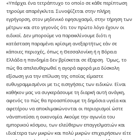
«Υπάρχει ένα τετράπτυχο το οποίο σε κάθε περίπτωση
τηρούμε απαρέγκλιτα. Συνοψίζεται στην πλήρη
εγρήγορση, στον μηδενικό εφησυχασμό, στην τήρηση των
μέτρων και στο γεγονός ότι τον πρώτο λόγο έχουν οι
ειδικοί. Δεν μπορούμε να παρεκκλίνουμε διότι η
κατάσταση παραμένει κρίσιμη ανεξαρτήτως εάν σε
κάποιες περιοχές, όπως η Θεσσαλονίκη ή η Βόρεια
Ελλάδα η πανδημία δεν βρίσκεται σε έξαρση. Όμως, το
πώς θα απελευθερωθεί η αγορά αφορά μια δύσκολη
εξίσωση για την επίλυση της οποίας είμαστε
ευθυγραμμισμένοι με τις εισηγήσεις των ειδικών. Είναι
καθήκον μας να συγκεράσουμε τη διαρκή αυτή ανάγκη,
αφενός το πώς θα προασπίσουμε τη δημόσια υγεία και
αφετέρου να αποκλιμακώνονται οι περιορισμοί ώστε
ν΄αναπνεύσει η οικονομία. Ακούμε την αγωνία του
εμπορικού κόσμου, των ελεύθερων επαγγελματιών και
ιδιαίτερα των μικρών και πολύ μικρών επιχειρήσεων είτε