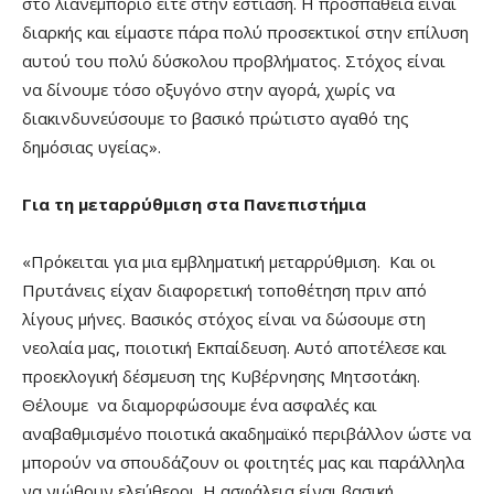
στο λιανεμπόριο είτε στην εστίαση. Η προσπάθεια είναι
διαρκής και είμαστε πάρα πολύ προσεκτικοί στην επίλυση
αυτού του πολύ δύσκολου προβλήματος. Στόχος είναι
να δίνουμε τόσο οξυγόνο στην αγορά, χωρίς να
διακινδυνεύσουμε το βασικό πρώτιστο αγαθό της
δημόσιας υγείας».
Για τη μεταρρύθμιση στα Πανεπιστήμια
«Πρόκειται για μια εμβληματική μεταρρύθμιση. Και οι
Πρυτάνεις είχαν διαφορετική τοποθέτηση πριν από
λίγους μήνες. Βασικός στόχος είναι να δώσουμε στη
νεολαία μας, ποιοτική Εκπαίδευση. Αυτό αποτέλεσε και
προεκλογική δέσμευση της Κυβέρνησης Μητσοτάκη.
Θέλουμε να διαμορφώσουμε ένα ασφαλές και
αναβαθμισμένο ποιοτικά ακαδημαϊκό περιβάλλον ώστε να
μπορούν να σπουδάζουν οι φοιτητές μας και παράλληλα
να νιώθουν ελεύθεροι. Η ασφάλεια είναι βασική