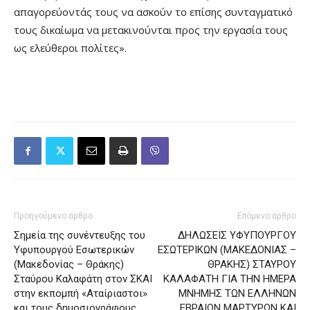
απαγορεύοντάς τους να ασκούν το επίσης συνταγματικό
τους δικαίωμα να μετακινούνται προς την εργασία τους
ως ελεύθεροι πολίτες».
Προηγούμενο άρθρο
Επόμενο άρθρο
Σημεία της συνέντευξης του
ΔΗΛΩΣΕΙΣ ΥΦΥΠΟΥΡΓΟΥ
Υφυπουργού Εσωτερικών
ΕΣΩΤΕΡΙΚΩΝ (ΜΑΚΕΔΟΝΙΑΣ –
(Μακεδονίας – Θράκης)
ΘΡΑΚΗΣ) ΣΤΑΥΡΟΥ
Σταύρου Καλαφάτη στον ΣΚΑΙ
ΚΑΛΑΦΑΤΗ ΓΙΑ ΤΗΝ ΗΜΕΡΑ
στην εκπομπή «Αταίριαστοι»
ΜΝΗΜΗΣ ΤΩΝ ΕΛΛΗΝΩΝ
και τους δημοσιογράφους
ΕΒΡΑΙΩΝ ΜΑΡΤΥΡΩΝ ΚΑΙ