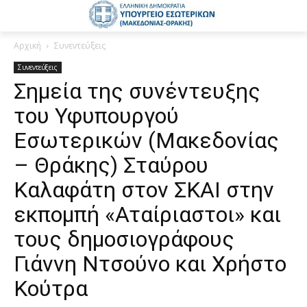
Αρχική
Συνεντεύξεις
Συνεντεύξεις
Σημεία της συνέντευξης
του Υφυπουργού
Εσωτερικών (Μακεδονίας
– Θράκης) Σταύρου
Καλαφάτη στον ΣΚΑΙ στην
εκπομπή «Αταίριαστοι» και
τους δημοσιογράφους
Γιάννη Ντσούνο και Χρήστο
Κούτρα