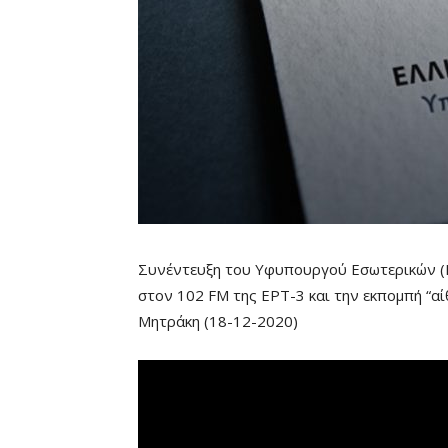
Συνέντευξη του Υφυπουργού Εσωτερικών (Μ
στον 102 FM της ΕΡΤ-3 και την εκπομπή “αί
Μητράκη (18-12-2020)