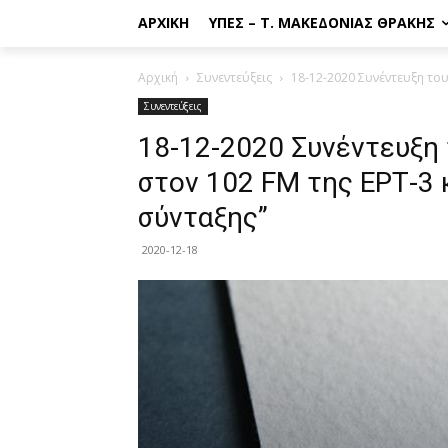
ΑΡΧΙΚΉ
ΥΠΕΣ – Τ. ΜΑΚΕΔΟΝΊΑΣ ΘΡΆΚΗΣ
Αρχική
Συνεντεύξεις
18-12-2020 Συνέντευξη του
Συνεντεύξεις
18-12-2020 Συνέντευξη
στον 102 FM της ΕΡΤ-3 
σύνταξης”
2020-12-18