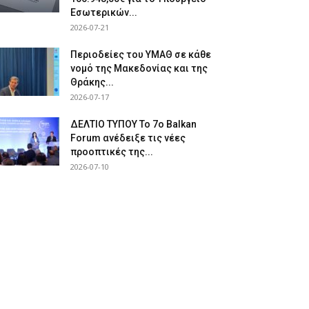
Εσωτερικών...
2026-07-21
Περιοδείες του ΥΜΑΘ σε κάθε
νομό της Μακεδονίας και της
Θράκης...
2026-07-17
ΔΕΛΤΙΟ ΤΥΠΟΥ Το 7ο Balkan
Forum ανέδειξε τις νέες
προοπτικές της...
2026-07-10