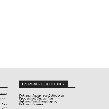
ΠΛΗΡΟΦΟΡΙΕΣ ΙΣΤΟΤΟΠΟΥ
4441
Πολιτική Απορρήτου Δεδομένων
1558
Προσωπικού Χαρακτήρα
Δήλωση Προσβασιμότητας
527
Πολιτική Cookies
499