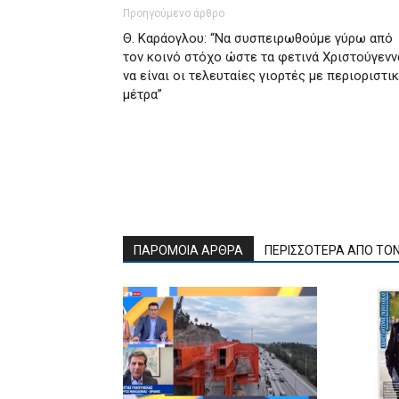
Προηγούμενο άρθρο
Θ. Καράογλου: “Να συσπειρωθούμε γύρω από
τον κοινό στόχο ώστε τα φετινά Χριστούγενν
να είναι οι τελευταίες γιορτές με περιοριστι
μέτρα”
ΠΑΡΟΜΟΙΑ ΑΡΘΡΑ
ΠΕΡΙΣΣΟΤΕΡΑ ΑΠΟ ΤΟ