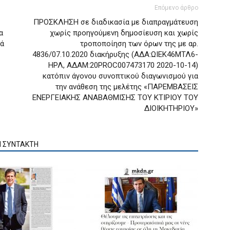
Επόμενο άρθρο
ΠΡΟΣΚΛΗΣΗ σε διαδικασία με διαπραγμάτευση
α
χωρίς προηγούμενη δημοσίευση και χωρίς
κά
τροποποίηση των όρων της με αρ.
4836/07.10.2020 διακήρυξης (ΑΔΑ:ΩΙΕΚ46ΜΤΛ6-
ΗΡΛ, ΑΔΑΜ:20PROC007473170 2020-10-14)
κατόπιν άγονου συνοπτικού διαγωνισμού για
την ανάθεση της μελέτης «ΠΑΡΕΜΒΑΣΕΙΣ
ΕΝΕΡΓΕΙΑΚΗΣ ΑΝΑΒΑΘΜΙΣΗΣ ΤΟΥ ΚΤΙΡΙΟΥ ΤΟΥ
ΔΙΟΙΚΗΤΗΡΙΟΥ»
Ν ΣΥΝΤΑΚΤΗ