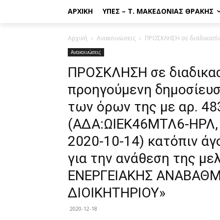
ΑΡΧΙΚΉ
ΥΠΕΣ – Τ. ΜΑΚΕΔΟΝΊΑΣ ΘΡΆΚΗΣ
Αρχική
Ανακοινώσεις
ΠΡΟΣΚΛΗΣΗ σε διαδικασία
Ανακοινώσεις
ΠΡΟΣΚΛΗΣΗ σε διαδικασ
προηγούμενη δημοσίευσ
των όρων της με αρ. 48
(ΑΔΑ:ΩΙΕΚ46ΜΤΛ6-ΗΡΛ
2020-10-14) κατόπιν άγ
για την ανάθεση της μ
ΕΝΕΡΓΕΙΑΚΗΣ ΑΝΑΒΑΘΜΙ
ΔΙΟΙΚΗΤΗΡΙΟΥ»
2020-12-18