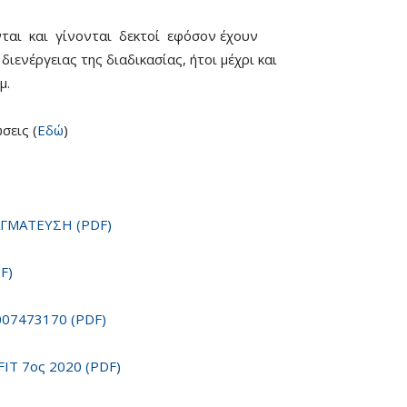
αι και γίνονται δεκτοί εφόσον έχουν
διενέργειας της διαδικασίας, ήτοι μέχρι και
μ.
σεις (
Εδώ
)
ΓΜΑΤΕΥΣΗ (PDF)
F)
07473170 (PDF)
T 7oς 2020 (PDF)