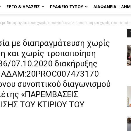
ΈΡΓΟ & ΔΡΆΣΕΙΣ
ΓΡΑΦΕΊΟ ΤΎΠΟΥ
ΔΙΑΦΆΝΕΙΑ – ΔΗ
 με διαπραγμάτευση χωρίς προηγούμενη δημοσίευση και χωρίς τροποποίησ
ία με διαπραγμάτευση χωρίς
η και χωρίς τροποποίηση
36/07.10.2020 διακήρυξης
, ΑΔΑΜ:20PROC007473170
ονου συνοπτικού διαγωνισμού
ελέτης «ΠΑΡΕΜΒΑΣΕΙΣ
ΣΗΣ ΤΟΥ ΚΤΙΡΙΟΥ ΤΟΥ