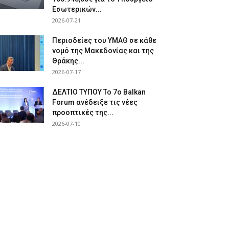
Εσωτερικών...
2026-07-21
Περιοδείες του ΥΜΑΘ σε κάθε
νομό της Μακεδονίας και της
Θράκης...
2026-07-17
ΔΕΛΤΙΟ ΤΥΠΟΥ Το 7ο Balkan
Forum ανέδειξε τις νέες
προοπτικές της...
2026-07-10