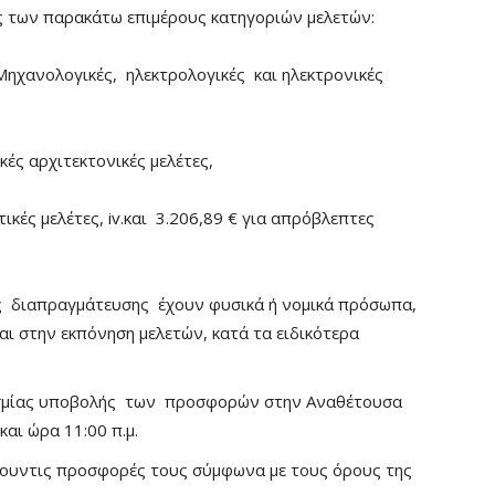
ς των παρακάτω επιμέρους κατηγοριών μελετών:
Μηχανολογικές, ηλεκτρολογικές και ηλεκτρονικές
ικές αρχιτεκτονικές μελέτες,
ατικές μελέτες, iv.και 3.206,89 € για απρόβλεπτες
ης διαπραγμάτευσης έχουν φυσικά ή νομικά πρόσωπα,
ι στην εκπόνηση μελετών, κατά τα ειδικότερα
θεσμίας υποβολής των προσφορών στην Αναθέτουσα
και ώρα 11:00 π.μ.
ξουντις προσφορές τους σύμφωνα με τους όρους της