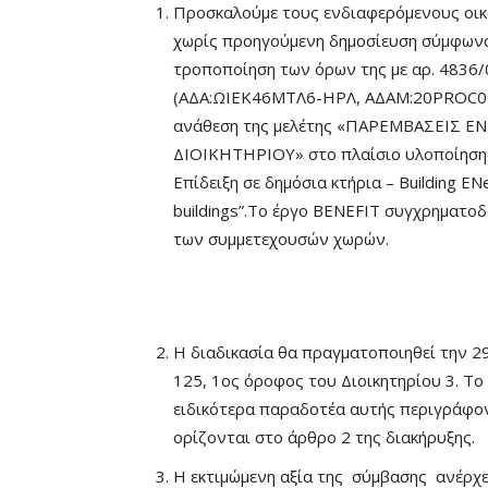
Προσκαλούμε τους ενδιαφερόμενους οικο
χωρίς προηγούμενη δημοσίευση σύμφωνα 
τροποποίηση των όρων της με αρ. 4836/
(ΑΔΑ:ΩΙΕΚ46ΜΤΛ6-ΗΡΛ, ΑΔΑΜ:20PROC007
ανάθεση της μελέτης «ΠΑΡΕΜΒΑΣΕΙΣ 
ΔΙΟΙΚΗΤΗΡΙΟΥ» στο πλαίσιο υλοποίησης
Επίδειξη σε δημόσια κτήρια – Building EN
buildings”.Το έργο BENEFIT συγχρηματο
των συμμετεχουσών χωρών.
Η διαδικασία θα πραγματοποιηθεί την 29
125, 1ος όροφος του Διοικητηρίου 3. Το
ειδικότερα παραδοτέα αυτής περιγράφο
ορίζονται στο άρθρο 2 της διακήρυξης.
Η εκτιμώμενη αξία της σύμβασης ανέρχ