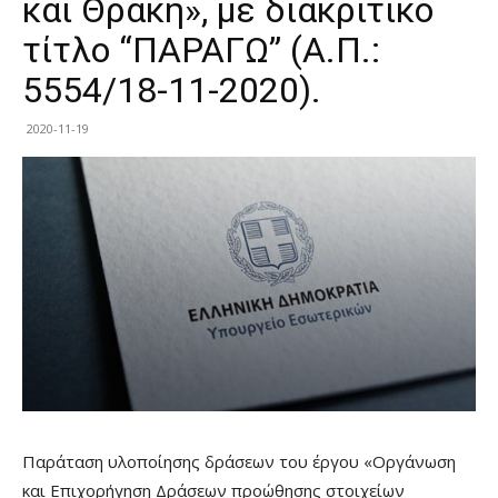
και Θράκη», με διακριτικό
τίτλο “ΠΑΡΑΓΩ” (Α.Π.:
5554/18-11-2020).
2020-11-19
Παράταση υλοποίησης δράσεων του έργου «Οργάνωση
και Επιχορήγηση Δράσεων προώθησης στοιχείων