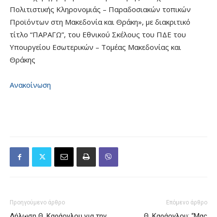
Πολιτιστικής Κληρονομιάς – Παραδοσιακών τοπικών
Προϊόντων στη Μακεδονία και Θράκη», με διακριτικό
τίτλο “ΠΑΡΑΓΩ”, του Εθνικού Σκέλους του ΠΔΕ του
Υπουργείου Εσωτερικών – Τομέας Μακεδονίας και
Θράκης
Ανακοίνωση
Προηγούμενο άρθρο
Επόμενο άρθρο
Δήλωση Θ. Καράογλου για την
Θ. Καράογλου: “Μας