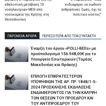
εθελοντική μετάβαση 10
ενδιαφέρει να σωθούν
νοσηλευτριών ΜΕΘ από
ανθρώπινες ζωές, όχι το
νοσοκομεία της Κρήτης στη
πολιτικό κόστος”
Θεσσαλονίκη
ΠΑΡΟΜΟΙΑ ΑΡΘΡΑ
ΠΕΡΙΣΣΟΤΕΡΑ ΑΠΟ ΤΟΝ ΣΥΝΤΑΚΤΗ
Έναρξη του έργου «POLLI-BEEs» με
προϋπολογισμό 156.948,00€ για το
Υπουργείο Εσωτερικών (Τομέας
Μακεδονίας και Θράκης)
ΕΠΙΛΟΓΗ ΕΠΙΚΡΑΤΕΣΤΕΡΩΝ
ΥΠΟΨΗΦΙΩΝ ΤΗΣ ΑΡ. ΠΡ. 1848/1-5-
2024 ΠΡΟΣΚΛΗΣΗΣ ΕΚΔΗΛΩΣΗΣ
ΕΝΔΙΑΦΕΡΟΝΤΟΣ ΓΙΑ ΤΗΝ ΚΑΛΥΨΗ
ΤΩΝ ΘΕΣΕΩΝ ΤΟΥ ΠΡΟΕΔΡΟΥ ΚΑΙ
ΤΟΥ ΑΝΤΙΠΡΟΕΔΡΟΥ ΤΟΥ