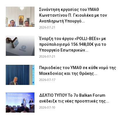
Συνάντηση εργασίας του ΥΜΑΘ
Κωνσταντίνου Π. Γκιουλέκα με τον
Αναπληρωτή Υπουργό...
2026-07-21
Έναρξη του έργου «POLLI-BEEs» με
προϋπολογισμό 156.948,00€ για το
Υπουργείο Εσωτερικών...
2026-07-21
Περιοδείες του ΥΜΑΘ σε κάθε νομό της
Μακεδονίας και της Θράκης...
2026-07-17
ΔΕΛΤΙΟ ΤΥΠΟΥ Το 7ο Balkan Forum
ανέδειξε τις νέες προοπτικές της...
2026-07-10