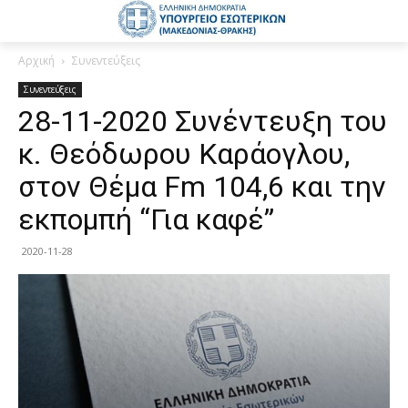
Αρχική
Συνεντεύξεις
Συνεντεύξεις
28-11-2020 Συνέντευξη του
κ. Θεόδωρου Καράογλου,
στον Θέμα Fm 104,6 και την
εκπομπή “Για καφέ”
2020-11-28