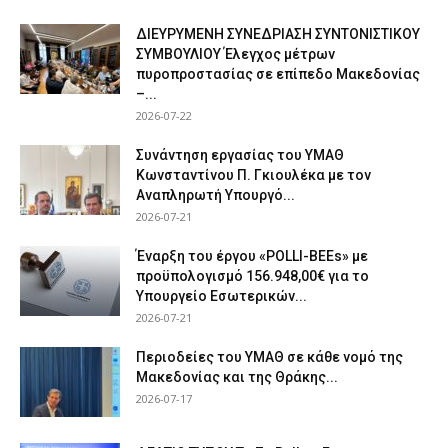
ΔΙΕΥΡΥΜΕΝΗ ΣΥΝΕΔΡΙΑΣΗ ΣΥΝΤΟΝΙΣΤΙΚΟΥ
ΣΥΜΒΟΥΛΙΟΥ Έλεγχος μέτρων
πυροπροστασίας σε επίπεδο Μακεδονίας
–...
2026-07-22
Συνάντηση εργασίας του ΥΜΑΘ
Κωνσταντίνου Π. Γκιουλέκα με τον
Αναπληρωτή Υπουργό...
2026-07-21
Έναρξη του έργου «POLLI-BEEs» με
προϋπολογισμό 156.948,00€ για το
Υπουργείο Εσωτερικών...
2026-07-21
Περιοδείες του ΥΜΑΘ σε κάθε νομό της
Μακεδονίας και της Θράκης...
2026-07-17