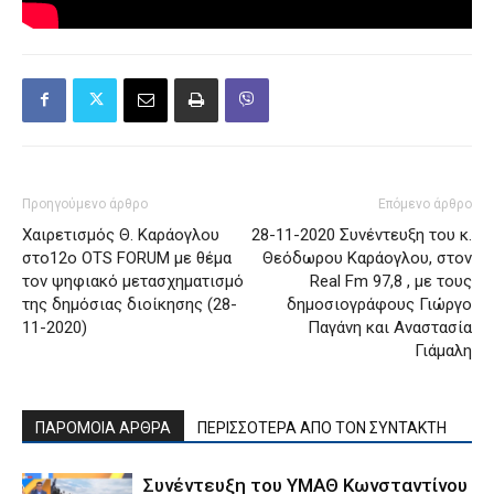
Προηγούμενο άρθρο
Επόμενο άρθρο
Χαιρετισμός Θ. Καράογλου
28-11-2020 Συνέντευξη του κ.
στο12o OTS FORUM με θέμα
Θεόδωρου Καράογλου, στον
τον ψηφιακό μετασχηματισμό
Real Fm 97,8 , με τους
της δημόσιας διοίκησης (28-
δημοσιογράφους Γιώργο
11-2020)
Παγάνη και Αναστασία
Γιάμαλη
ΠΑΡΟΜΟΙΑ ΑΡΘΡΑ
ΠΕΡΙΣΣΟΤΕΡΑ ΑΠΟ ΤΟΝ ΣΥΝΤΑΚΤΗ
Συνέντευξη του ΥΜΑΘ Κωνσταντίνου