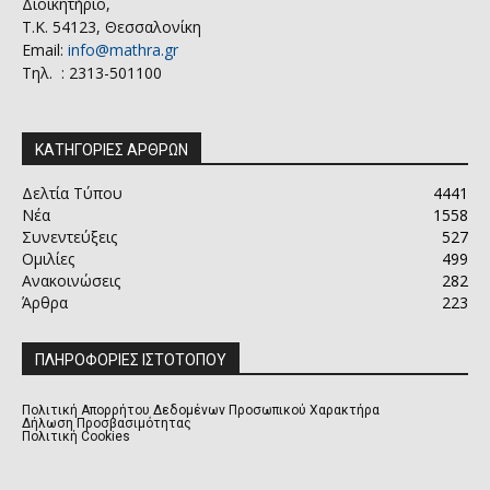
Διοικητήριο,
Τ.Κ. 54123, Θεσσαλονίκη
Email:
info@mathra.gr
Τηλ. : 2313-501100
ΚΑΤΗΓΟΡΙΕΣ ΑΡΘΡΩΝ
Δελτία Τύπου
4441
Νέα
1558
Συνεντεύξεις
527
Ομιλίες
499
Ανακοινώσεις
282
Άρθρα
223
ΠΛΗΡΟΦΟΡΙΕΣ ΙΣΤΟΤΟΠΟΥ
Πολιτική Απορρήτου Δεδομένων Προσωπικού Χαρακτήρα
Δήλωση Προσβασιμότητας
Πολιτική Cookies