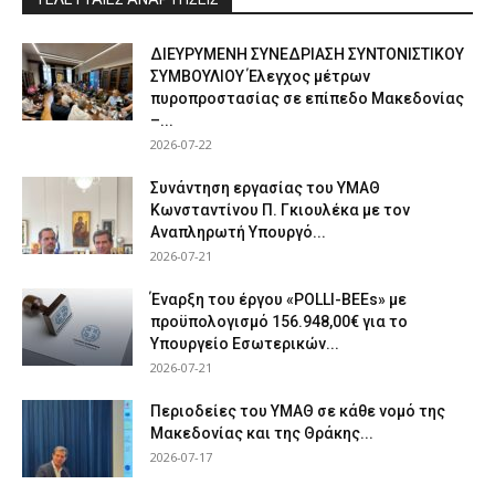
ΔΙΕΥΡΥΜΕΝΗ ΣΥΝΕΔΡΙΑΣΗ ΣΥΝΤΟΝΙΣΤΙΚΟΥ
ΣΥΜΒΟΥΛΙΟΥ Έλεγχος μέτρων
πυροπροστασίας σε επίπεδο Μακεδονίας
–...
2026-07-22
Συνάντηση εργασίας του ΥΜΑΘ
Κωνσταντίνου Π. Γκιουλέκα με τον
Αναπληρωτή Υπουργό...
2026-07-21
Έναρξη του έργου «POLLI-BEEs» με
προϋπολογισμό 156.948,00€ για το
Υπουργείο Εσωτερικών...
2026-07-21
Περιοδείες του ΥΜΑΘ σε κάθε νομό της
Μακεδονίας και της Θράκης...
2026-07-17