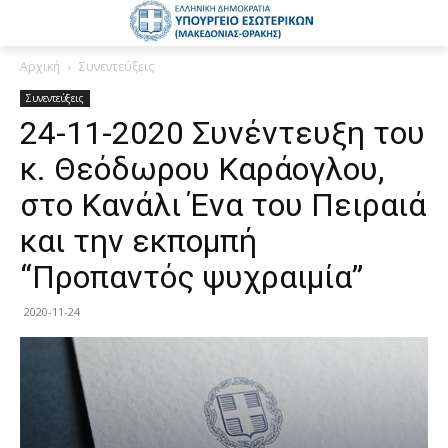
Αρχική
Συνεντεύξεις
Συνεντεύξεις
24-11-2020 Συνέντευξη του
κ. Θεόδωρου Καράογλου,
στo Κανάλι Ένα του Πειραιά
και την εκπομπή
“Προπαντός ψυχραιμία”
2020-11-24