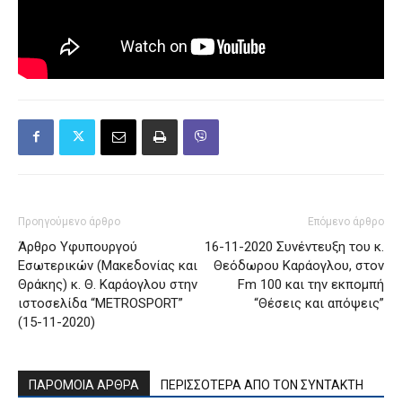
Προηγούμενο άρθρο
Επόμενο άρθρο
Άρθρο Υφυπουργού
16-11-2020 Συνέντευξη του κ.
Εσωτερικών (Μακεδονίας και
Θεόδωρου Καράογλου, στoν
Θράκης) κ. Θ. Καράογλου στην
Fm 100 και την εκπομπή
ιστοσελίδα “METROSPORT”
“Θέσεις και απόψεις”
(15-11-2020)
ΠΑΡΟΜΟΙΑ ΑΡΘΡΑ
ΠΕΡΙΣΣΟΤΕΡΑ ΑΠΟ ΤΟΝ ΣΥΝΤΑΚΤΗ