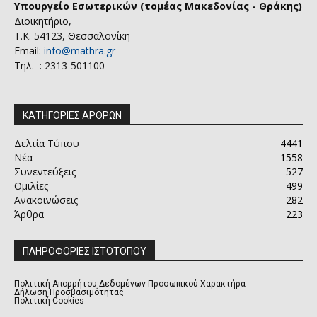
Υπουργείο Εσωτερικών (τομέας Μακεδονίας - Θράκης)
Διοικητήριο,
Τ.Κ. 54123, Θεσσαλονίκη
Email:
info@mathra.gr
Τηλ. : 2313-501100
ΚΑΤΗΓΟΡΙΕΣ ΑΡΘΡΩΝ
Δελτία Τύπου
4441
Νέα
1558
Συνεντεύξεις
527
Ομιλίες
499
Ανακοινώσεις
282
Άρθρα
223
ΠΛΗΡΟΦΟΡΙΕΣ ΙΣΤΟΤΟΠΟΥ
Πολιτική Απορρήτου Δεδομένων Προσωπικού Χαρακτήρα
Δήλωση Προσβασιμότητας
Πολιτική Cookies