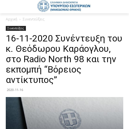
Αρχική
Συνεντεύξεις
Συνεντεύξεις
16-11-2020 Συνέντευξη του
κ. Θεόδωρου Καράογλου,
στo Radio North 98 και την
εκπομπή “Βόρειος
αντίκτυπος”
2020-11-16