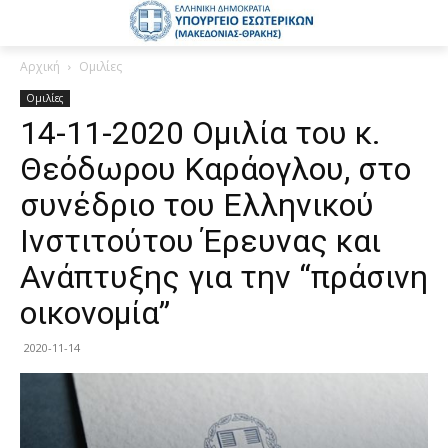
Αρχική
Ομιλίες
Ομιλίες
14-11-2020 Ομιλία του κ.
Θεόδωρου Καράογλου, στο
συνέδριο του Ελληνικού
Ινστιτούτου Έρευνας και
Ανάπτυξης για την “πράσινη
οικονομία”
2020-11-14