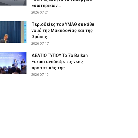
Εσωτερικών...
2026-07-21
Περιοδείες του ΥΜΑΘ σε κάθε
νομό της Μακεδονίας και της
Θράκης...
2026-07-17
ΔΕΛΤΙΟ ΤΥΠΟΥ Το 7ο Balkan
Forum ανέδειξε τις νέες
προοπτικές της...
2026-07-10