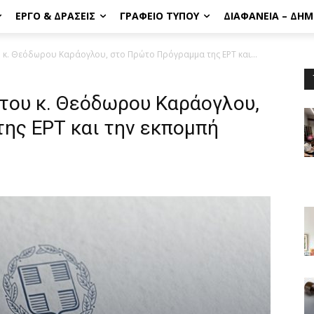
ΈΡΓΟ & ΔΡΆΣΕΙΣ
ΓΡΑΦΕΊΟ ΤΎΠΟΥ
ΔΙΑΦΆΝΕΙΑ – ΔΗ
υ κ. Θεόδωρου Καράογλου, στο Πρώτο Πρόγραμμα της ΕΡΤ και...
 του κ. Θεόδωρου Καράογλου,
ης ΕΡΤ και την εκπομπή