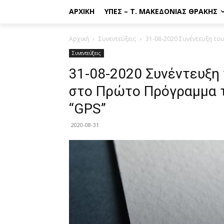
ΑΡΧΙΚΉ
ΥΠΕΣ – Τ. ΜΑΚΕΔΟΝΊΑΣ ΘΡΆΚΗΣ
Αρχική
Συνεντεύξεις
31-08-2020 Συνέντευξη το
Συνεντεύξεις
31-08-2020 Συνέντευξη
στο Πρώτο Πρόγραμμα τ
“GPS”
2020-08-31