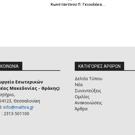
Κωνσταντίνου Π. Γκιουλέκα...
ΙΚΟΙΝΩΝΙΑ
ΚΑΤΗΓΟΡΙΕΣ ΑΡΘΡΩΝ
Δελτία Τύπου
υργείο Εσωτερικών
Νέα
μέας Μακεδονίας - Θράκης)
Συνεντεύξεις
κητήριο,
Ομιλίες
 54123, Θεσσαλονίκη
Ανακοινώσεις
l:
info@mathra.gr
Άρθρα
 : 2313-501100