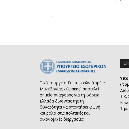
ΕΠ
Υπο
Το Υπουργείο Εσωτερικών (τομέας
(το
Μακεδονίας - Θράκης) αποτελεί
Διοι
σημείο αναφοράς για τη Βόρεια
Τ.Κ.
Ελλάδα δίνοντας της τη
Emai
δυνατότητα να αποκτήσει φωνή
Τηλ.
και ρόλο στις πολιτικές και
οικονομικές διεργασίες.