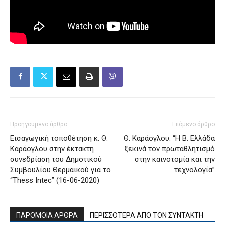
Προηγούμενο άρθρο
Επόμενο άρθρο
Εισαγωγική τοποθέτηση κ. Θ.
Θ. Καράογλου: “Η Β. Ελλάδα
Καράογλου στην έκτακτη
ξεκινά τον πρωταθλητισμό
συνεδρίαση του Δημοτικού
στην καινοτομία και την
Συμβουλίου Θερμαϊκού για το
τεχνολογία”
“Thess Intec” (16-06-2020)
ΠΑΡΟΜΟΙΑ ΑΡΘΡΑ
ΠΕΡΙΣΣΟΤΕΡΑ ΑΠΟ ΤΟΝ ΣΥΝΤΑΚΤΗ