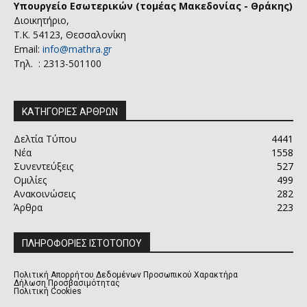
Υπουργείο Εσωτερικών (τομέας Μακεδονίας - Θράκης)
Διοικητήριο,
Τ.Κ. 54123, Θεσσαλονίκη
Email:
info@mathra.gr
Τηλ. : 2313-501100
ΚΑΤΗΓΟΡΙΕΣ ΑΡΘΡΩΝ
Δελτία Τύπου
4441
Νέα
1558
Συνεντεύξεις
527
Ομιλίες
499
Ανακοινώσεις
282
Άρθρα
223
ΠΛΗΡΟΦΟΡΙΕΣ ΙΣΤΟΤΟΠΟΥ
Πολιτική Απορρήτου Δεδομένων Προσωπικού Χαρακτήρα
Δήλωση Προσβασιμότητας
Πολιτική Cookies