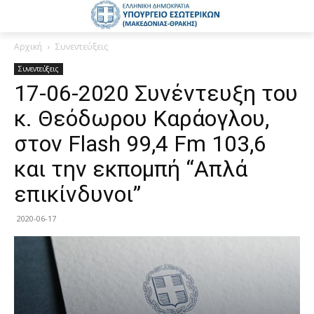
Αρχική
Συνεντεύξεις
Συνεντεύξεις
17-06-2020 Συνέντευξη του
κ. Θεόδωρου Καράογλου,
στον Flash 99,4 Fm 103,6
και την εκπομπή “Απλά
επικίνδυνοι”
2020-06-17