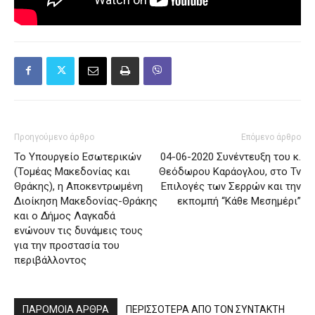
Προηγούμενο άρθρο
Επόμενο άρθρο
Το Υπουργείο Εσωτερικών
04-06-2020 Συνέντευξη του κ.
(Τομέας Μακεδονίας και
Θεόδωρου Καράογλου, στο Tv
Θράκης), η Αποκεντρωμένη
Επιλογές των Σερρών και την
Διοίκηση Μακεδονίας-Θράκης
εκπομπή “Κάθε Μεσημέρι”
και ο Δήμος Λαγκαδά
ενώνουν τις δυνάμεις τους
για την προστασία του
περιβάλλοντος
ΠΑΡΟΜΟΙΑ ΑΡΘΡΑ
ΠΕΡΙΣΣΟΤΕΡΑ ΑΠΟ ΤΟΝ ΣΥΝΤΑΚΤΗ