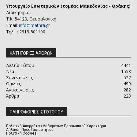
Υπουργείο Εσωτερικών (τομέας Μακεδονίας - Θράκης)
Διοικητήριο,
Τ.Κ. 54123, Θεσσαλονίκη
Email:
info@mathra.gr
Τηλ. : 2313-501100
ΚΑΤΗΓΟΡΙΕΣ ΑΡΘΡΩΝ
Δελτία Τύπου
4441
Νέα
1558
Συνεντεύξεις
527
Ομιλίες
499
Ανακοινώσεις
282
Άρθρα
223
ΠΛΗΡΟΦΟΡΙΕΣ ΙΣΤΟΤΟΠΟΥ
Πολιτική Απορρήτου Δεδομένων Προσωπικού Χαρακτήρα
Δήλωση Προσβασιμότητας
Πολιτική Cookies