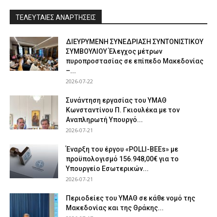
ΤΕΛΕΥΤΑΙΕΣ ΑΝΑΡΤΗΣΕΙΣ
ΔΙΕΥΡΥΜΕΝΗ ΣΥΝΕΔΡΙΑΣΗ ΣΥΝΤΟΝΙΣΤΙΚΟΥ
ΣΥΜΒΟΥΛΙΟΥ Έλεγχος μέτρων
πυροπροστασίας σε επίπεδο Μακεδονίας
–...
2026-07-22
Συνάντηση εργασίας του ΥΜΑΘ
Κωνσταντίνου Π. Γκιουλέκα με τον
Αναπληρωτή Υπουργό...
2026-07-21
Έναρξη του έργου «POLLI-BEEs» με
προϋπολογισμό 156.948,00€ για το
Υπουργείο Εσωτερικών...
2026-07-21
Περιοδείες του ΥΜΑΘ σε κάθε νομό της
Μακεδονίας και της Θράκης...