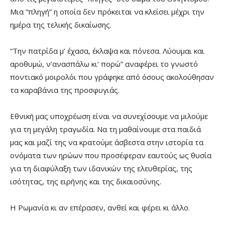
Μια “πληγή” η οποία δεν πρόκειται να κλείσει μέχρι την
ημέρα της τελικής δικαίωσης.
“Την πατρίδα μ’ έχασα, έκλαψα και πόνεσα. Λύουμαι και
αροθυμώ, ν’ανασπάλω κι’ πορώ” αναφέρει το γνωστό
ποντιακό μοιρολόι που γράφηκε από όσους ακολούθησαν
τα καραβάνια της προσφυγιάς.
Εθνική μας υποχρέωση είναι να συνεχίσουμε να μιλούμε
για τη μεγάλη τραγωδία. Να τη μαθαίνουμε στα παιδιά
μας και μαζί της να κρατούμε άσβεστα στην ιστορία τα
ονόματα των ηρώων που προσέφεραν εαυτούς ως θυσία
για τη διαφύλαξη των ιδανικών της ελευθερίας, της
ισότητας, της ειρήνης και της δικαιοσύνης.
Η Ρωμανία κι αν επέρασεν, ανθεί και φέρει κι άλλο.