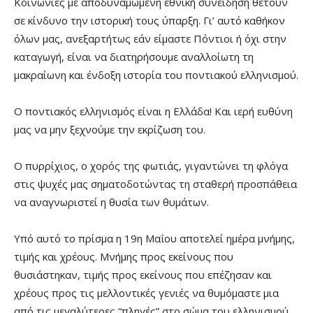
Κοινωνίες με αποδυναμωμένη εθνική συνείδηση θέτουν
σε κίνδυνο την ιστορική τους ύπαρξη. Γι’ αυτό καθήκον
όλων μας, ανεξαρτήτως εάν είμαστε Πόντιοι ή όχι στην
καταγωγή, είναι να διατηρήσουμε αναλλοίωτη τη
μακραίωνη και ένδοξη ιστορία του ποντιακού ελληνισμού.
Ο ποντιακός ελληνισμός είναι η Ελλάδα! Και ιερή ευθύνη
μας να μην ξεχνούμε την εκρίζωση του.
Ο πυρρίχιος, ο χορός της φωτιάς, γιγαντώνει τη φλόγα
στις ψυχές μας σηματοδοτώντας τη σταθερή προσπάθεια
να αναγνωριστεί η θυσία των θυμάτων.
Υπό αυτό το πρίσμα η 19η Μαΐου αποτελεί ημέρα μνήμης,
τιμής και χρέους. Μνήμης προς εκείνους που
θυσιάστηκαν, τιμής προς εκείνους που επέζησαν και
χρέους προς τις μελλοντικές γενιές να θυμόμαστε μια
από τις μεγαλύτερες “πληγές” στο σώμα του ελληνισμού.