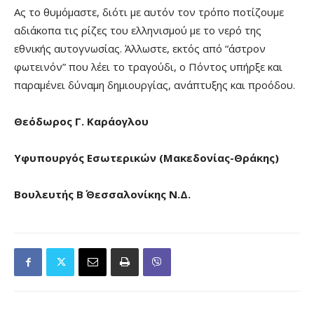
Ας το θυμόμαστε, διότι με αυτόν τον τρόπο ποτίζουμε
αδιάκοπα τις ρίζες του ελληνισμού με το νερό της
εθνικής αυτογνωσίας. Άλλωστε, εκτός από “άστρον
φωτεινόν” που λέει το τραγούδι, ο Πόντος υπήρξε και
παραμένει δύναμη δημιουργίας, ανάπτυξης και προόδου.
Θεόδωρος Γ. Καράογλου
Υφυπουργός Εσωτερικών (Μακεδονίας-Θράκης)
Βουλευτής Β΄ Θεσσαλονίκης Ν.Δ.