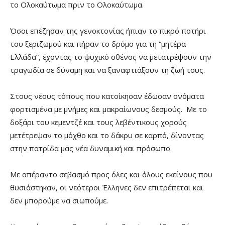
το Ολοκαύτωμα πριν το Ολοκαύτωμα.
Όσοι επέζησαν της γενοκτονίας ήπιαν το πικρό ποτήρι
του ξεριζωμού και πήραν το δρόμο για τη “μητέρα
Ελλάδα”, έχοντας το ψυχικό σθένος να μετατρέψουν την
τραγωδία σε δύναμη και να ξαναφτιάξουν τη ζωή τους.
Στους νέους τόπους που κατοίκησαν έδωσαν ονόματα
φορτισμένα με μνήμες και μακραίωνους δεσμούς. Με το
δοξάρι του κεμεντζέ και τους λεβέντικους χορούς
μετέτρεψαν το μόχθο και το δάκρυ σε καρπό, δίνοντας
στην πατρίδα μας νέα δυναμική και πρόσωπο.
Με απέραντο σεβασμό προς όλες και όλους εκείνους που
θυσιάστηκαν, οι νεότεροι Έλληνες δεν επιτρέπεται και
δεν μπορούμε να σιωπούμε.