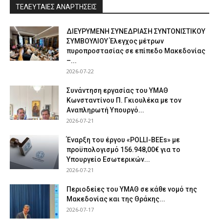
ΤΕΛΕΥΤΑΙΕΣ ΑΝΑΡΤΗΣΕΙΣ
ΔΙΕΥΡΥΜΕΝΗ ΣΥΝΕΔΡΙΑΣΗ ΣΥΝΤΟΝΙΣΤΙΚΟΥ
ΣΥΜΒΟΥΛΙΟΥ Έλεγχος μέτρων
πυροπροστασίας σε επίπεδο Μακεδονίας
–...
2026-07-22
Συνάντηση εργασίας του ΥΜΑΘ
Κωνσταντίνου Π. Γκιουλέκα με τον
Αναπληρωτή Υπουργό...
2026-07-21
Έναρξη του έργου «POLLI-BEEs» με
προϋπολογισμό 156.948,00€ για το
Υπουργείο Εσωτερικών...
2026-07-21
Περιοδείες του ΥΜΑΘ σε κάθε νομό της
Μακεδονίας και της Θράκης...
2026-07-17