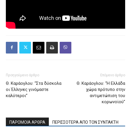
Προηγούμενο άρθρο
Επόμενο άρθρο
Θ. Καράογλου: “Στα δύσκολα
Θ. Καράογλου: “Η Ελλάδα
οι Έλληνες γινόμαστε
χώρα πρότυπο στην
καλύτεροι”
αντιμετώπιση του
κορωνοϊού”
ΠΑΡΟΜΟΙΑ ΑΡΘΡΑ
ΠΕΡΙΣΣΟΤΕΡΑ ΑΠΟ ΤΟΝ ΣΥΝΤΑΚΤΗ