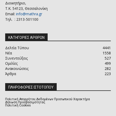
Διοικητήριο,
Τ.Κ. 54123, Θεσσαλονίκη
Email:
info@mathra.gr
Τηλ. : 2313-501100
ΚΑΤΗΓΟΡΙΕΣ ΑΡΘΡΩΝ
Δελτία Τύπου
4441
Νέα
1558
Συνεντεύξεις
527
Ομιλίες
499
Ανακοινώσεις
282
Άρθρα
223
ΠΛΗΡΟΦΟΡΙΕΣ ΙΣΤΟΤΟΠΟΥ
Πολιτική Απορρήτου Δεδομένων Προσωπικού Χαρακτήρα
Δήλωση Προσβασιμότητας
Πολιτική Cookies