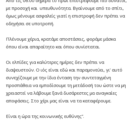
Από τις 06.00 σήμερα το πρωί επιστρέφουμε πιο δυνατοί,
με προσοχή και υπευθυνότητα. Βγαίνουμε από το σπίτι,
όμως μένουμε ασφαλείς γιατί η επιστροφή δεν πρέπει να
οδηγήσει σε υποτροπή.
Πλένουμε χέρια, κρατάμε αποστάσεις, φοράμε μάσκα
όπου είναι απαραίτητο και όπου συνίσταται.
Οι ελπίδες για καλύτερες ημέρες δεν πρέπει να
διαψευστούν. Ο ιός είναι εδώ και παραμονεύει, γι’ αυτό
συνεχίζουμε με την ίδια ένταση την συντεταγμένη
προσπάθεια να εμποδίσουμε τη μετάδοσή του ώστε να μη
χρειαστεί να λάβουμε ξανά δυσάρεστες μα αναγκαίες
αποφάσεις. Στο χέρι μας είναι να τα καταφέρουμε.
Είναι η ώρα της κοινωνικής ευθύνης”.