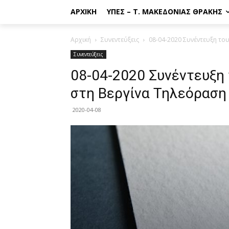
ΑΡΧΙΚΉ
ΥΠΕΣ – Τ. ΜΑΚΕΔΟΝΊΑΣ ΘΡΆΚΗΣ
Αρχική
Συνεντεύξεις
08-04-2020 Συνέντευξη το
Συνεντεύξεις
08-04-2020 Συνέντευξη
στη Βεργίνα Τηλεόραση 
2020-04-08