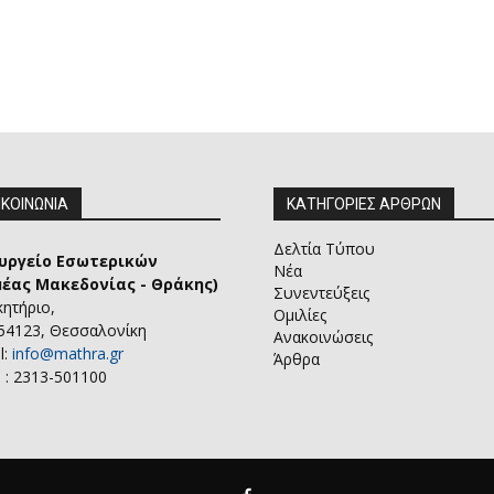
ΙΚΟΙΝΩΝΙΑ
ΚΑΤΗΓΟΡΙΕΣ ΑΡΘΡΩΝ
Δελτία Τύπου
υργείο Εσωτερικών
Νέα
μέας Μακεδονίας - Θράκης)
Συνεντεύξεις
κητήριο,
Ομιλίες
 54123, Θεσσαλονίκη
Ανακοινώσεις
l:
info@mathra.gr
Άρθρα
 : 2313-501100