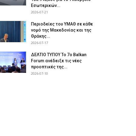
Εσωτερικών...
2026-07-21
Περιοδείες του ΥΜΑΘ σε κάθε
νομό της Μακεδονίας και της
Θράκης...
2026-07-17
ΔΕΛΤΙΟ ΤΥΠΟΥ Το 7ο Balkan
Forum ανέδειξε τις νέες
προοπτικές της...
2026-07-10