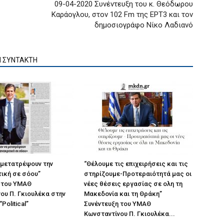
09-04-2020 Συνέντευξη του κ. Θεόδωρου
Καράογλου, στον 102 Fm της ΕΡΤ3 και τον
δημοσιογράφο Νίκο Λαδιανό
Ν ΣΥΝΤΑΚΤΗ
 μετατρέψουν την
“Θέλουμε τις επιχειρήσεις και τις
ική σε σόου”
στηρίζουμε-Προτεραιότητά μας οι
 του ΥΜΑΘ
νέες θέσεις εργασίας σε ολη τη
ου Π. Γκιουλέκα στην
Μακεδονία και τη Θράκη”
Political”
Συνέντευξη του ΥΜΑΘ
Κωνσταντίνου Π. Γκιουλέκα...