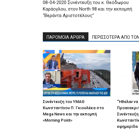
08-04-2020 Συνέντευξη του κ. Θεόδωρου
Καράογλου, στον North 98 και την εκπομπή
“Βεράντα Αριστοτέλους”
ΠΑΡΟΜΟΙΑ ΑΡΘΡΑ
ΠΕΡΙΣΣΟΤΕΡΑ ΑΠΟ ΤΟ
Συνέντευξη του ΥΜΑΘ
“Ήθελαν να
Κωνσταντίνου Π. Γκιουλέκα στο
Προανακριτ
Mega News και την εκπομπή
Συνέντευξη
«Morning Point»
Κωνσταντίν
εφημερίδα “