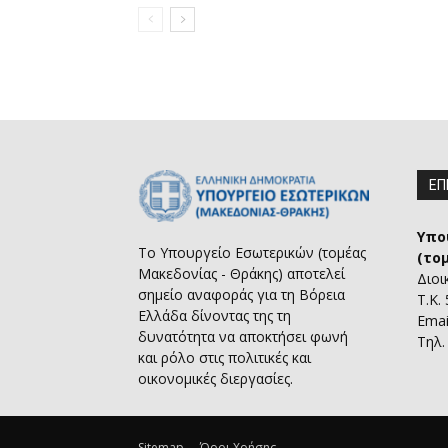
ΕΠ
Υπο
Το Υπουργείο Εσωτερικών (τομέας
(το
Μακεδονίας - Θράκης) αποτελεί
Διοι
σημείο αναφοράς για τη Βόρεια
Τ.Κ.
Ελλάδα δίνοντας της τη
Emai
δυνατότητα να αποκτήσει φωνή
Τηλ.
και ρόλο στις πολιτικές και
οικονομικές διεργασίες.
Sitemap
Όροι Χρήσης