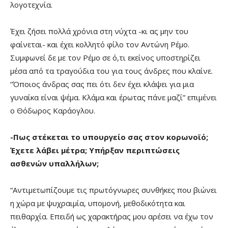
λογοτεχνία.
Έχει ζήσει πολλά χρόνια στη νύχτα -κι ας μην του
φαίνεται- και έχει κολλητό φίλο τον Αντώνη Ρέμο.
Συμφωνεί δε με τον Ρέμο σε ό,τι εκείνος υποστηρίζει
μέσα από τα τραγούδια του για τους άνδρες που κλαίνε.
“Όποιος άνδρας σας πει ότι δεν έχει κλάψει για μια
γυναίκα είναι ψέμα. Κλάμα και έρωτας πάνε μαζί” επιμένει
ο Θόδωρος Καράογλου.
-Πως στέκεται το υπουργείο σας στον κορωνοϊό;
Έχετε λάβει μέτρα; Υπήρξαν περιπτώσεις
ασθενών υπαλλήλων;
“Αντιμετωπίζουμε τις πρωτόγνωρες συνθήκες που βιώνει
η χώρα με ψυχραιμία, υπομονή, μεθοδικότητα και
πειθαρχία. Επειδή ως χαρακτήρας μου αρέσει να έχω τον