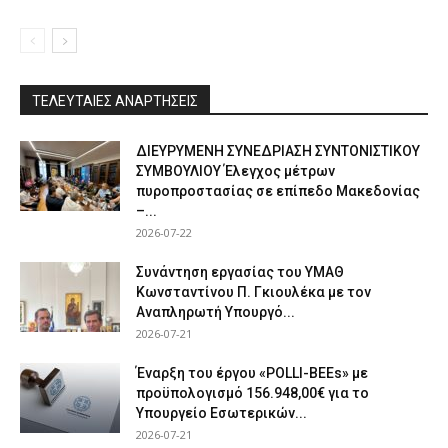
ΤΕΛΕΥΤΑΙΕΣ ΑΝΑΡΤΗΣΕΙΣ
ΔΙΕΥΡΥΜΕΝΗ ΣΥΝΕΔΡΙΑΣΗ ΣΥΝΤΟΝΙΣΤΙΚΟΥ
ΣΥΜΒΟΥΛΙΟΥ Έλεγχος μέτρων
πυροπροστασίας σε επίπεδο Μακεδονίας
–...
2026-07-22
Συνάντηση εργασίας του ΥΜΑΘ
Κωνσταντίνου Π. Γκιουλέκα με τον
Αναπληρωτή Υπουργό...
2026-07-21
Έναρξη του έργου «POLLI-BEEs» με
προϋπολογισμό 156.948,00€ για το
Υπουργείο Εσωτερικών...
2026-07-21