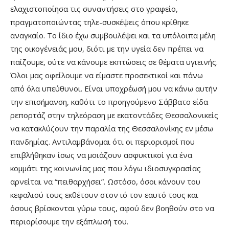
ελαχιστοποίησα τις συναντήσεις στο γραφείο,
πραγματοποιώντας τηλε-συσκέψεις όπου κρίθηκε
αναγκαίο. Το ίδιο έχω συμβουλέψει και τα υπόλοιπα μέλη
της οικογένειάς μου, διότι με την υγεία δεν πρέπει να
παίζουμε, ούτε να κάνουμε εκπτώσεις σε θέματα υγιεινής.
Όλοι μας οφείλουμε να είμαστε προσεκτικοί και πάνω
από όλα υπεύθυνοι. Είναι υποχρέωσή μου να κάνω αυτήν
την επισήμανση, καθότι το προηγούμενο Σάββατο είδα
ρεπορτάζ στην τηλεόραση με εκατοντάδες Θεσσαλονικείς
να κατακλύζουν την παραλία της Θεσσαλονίκης εν μέσω
πανδημίας. Αντιλαμβάνομαι ότι οι περιορισμοί που
επιβλήθηκαν ίσως να μοιάζουν ασφυκτικοί για ένα
κομμάτι της κοινωνίας μας που λόγω ιδιοσυγκρασίας
αρνείται να “πειθαρχήσει”. Ωστόσο, όσοι κάνουν του
κεφαλιού τους εκθέτουν στον ιό τον εαυτό τους και
όσους βρίσκονται γύρω τους, αφού δεν βοηθούν στο να
περιορίσουμε την εξάπλωσή του.