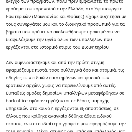
έλεγχο των πραγμάτων, πολύ πριν εμφανιστεί το πρώτο
κρούσμα του κορονοϊού στην Ελλάδα, στο Υφυπουργείο
Εσωτερικών (Μακεδονίας και Θράκης) είχαμε συζητήσει με
τους συνεργάτες μου και το διοικητικό προσωπικό για τα
βήματα που πρέπει να ακολουθήσουμε προκειμένου να
διαφυλάξουμε την υγεία όλων των υπαλλήλων που
εργάζονται στο ιστορικό κτίριο του Διοικητηρίου.
Δεν αιφνιδιαστήκαμε και από την πρώτη στιγμή
εφαρμόζουμε πιστά, τόσο συλλογικά όσο και ατομικά, τις
οδηγίες των ειδικών επιστημόνων και φυσικά των
κρατικών αρχών, χωρίς να παρεκκλίνουμε από αυτές.
Ευπαθείς ομάδες δημοσίων υπαλλήλων μεταφέρθηκαν σε
back office εφόσον εργάζονται σε θέσεις παροχής
υπηρεσιών στο κοινό ή εργάζονται εξ αποστάσεως, σε
άλλους που κρίθηκε αναγκαίο δόθηκε άδεια ειδικού
σκοπού, ενώ στο ιδιαίτερο γραφείο μου εφαρμόζουμε την
τηλε-εργασία. Μέχρι στιγμής δεν υπάρχει υπάλληλός μας