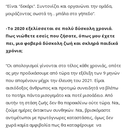
“Είναι “δεκάρι”. Συντονίζει και οργανώνει την ομάδα,
μοιράζοντας σωστά τη… μπάλα στο γήπεδο”.
-Το 2020 εξελίσσεται σε πολύ δύσκολη χρονιά.
Πως νιώθετε εσείς που ζήσατε, όπως μου έχετε
πει, μια φοβερά δύσκολη ζωή και σκληρά παιδικά
χρόνια;
“Οι απολογισμοί γίνονται στο τέλος κάθε χρονιάς, οπότε
ας μην προδικάσουμε από τώρα την εξέλιξη των 9 μηνών
που απομένουν μέχρι την έλευση του 2021. Είμαι
αισιόδοξος άνθρωπος και προτιμώ συνειδητά να βλέπω
το ποτήρι πάντα μισογεμάτο και ποτέ μισοάδειο. Από
αυτήν τη στάση ζωής δεν θα παρεκκλίνω ούτε τώρα. Ναι,
ζούμε ημέρες έκτακτων συνθηκών. Ναι, βρισκόμαστε
αντιμέτωποι με πρωτόγνωρες καταστάσεις, όμως δεν
χωρά καμία αμφιβολία πως θα καταφέρουμε να