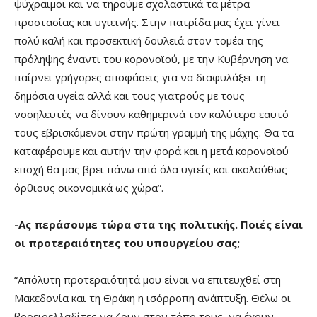
ψύχραιμοι και να τηρούμε σχολαστικά τα μέτρα
προστασίας και υγιεινής. Στην πατρίδα μας έχει γίνει
πολύ καλή και προσεκτική δουλειά στον τομέα της
πρόληψης έναντι του κορονοϊού, με την Κυβέρνηση να
παίρνει γρήγορες αποφάσεις για να διαφυλάξει τη
δημόσια υγεία αλλά και τους γιατρούς με τους
νοσηλευτές να δίνουν καθημερινά τον καλύτερο εαυτό
τους εβρισκόμενοι στην πρώτη γραμμή της μάχης. Θα τα
καταφέρουμε και αυτήν την φορά και η μετά κορονοϊού
εποχή θα μας βρει πάνω από όλα υγιείς και ακολούθως
όρθιους οικονομικά ως χώρα”.
-Ας περάσουμε τώρα στα της πολιτικής. Ποιές είναι
οι προτεραιότητες του υπουργείου σας;
“Απόλυτη προτεραιότητά μου είναι να επιτευχθεί στη
Μακεδονία και τη Θράκη η ισόρροπη ανάπτυξη. Θέλω οι
βορειοελλαδίτες να ζουν στον τόπο τους, να έχουν