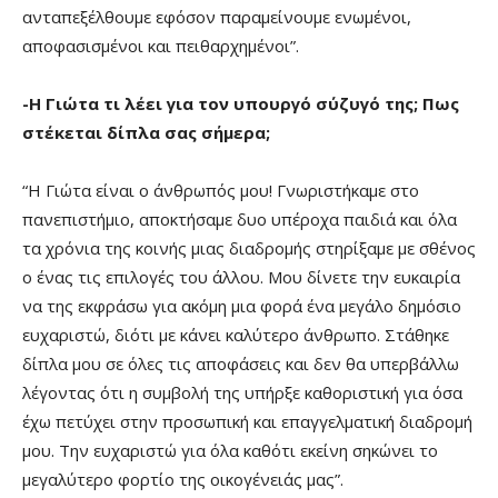
ανταπεξέλθουμε εφόσον παραμείνουμε ενωμένοι,
αποφασισμένοι και πειθαρχημένοι”.
-Η Γιώτα τι λέει για τον υπουργό σύζυγό της; Πως
στέκεται δίπλα σας σήμερα;
“Η Γιώτα είναι ο άνθρωπός μου! Γνωριστήκαμε στο
πανεπιστήμιο, αποκτήσαμε δυο υπέροχα παιδιά και όλα
τα χρόνια της κοινής μιας διαδρομής στηρίξαμε με σθένος
ο ένας τις επιλογές του άλλου. Μου δίνετε την ευκαιρία
να της εκφράσω για ακόμη μια φορά ένα μεγάλο δημόσιο
ευχαριστώ, διότι με κάνει καλύτερο άνθρωπο. Στάθηκε
δίπλα μου σε όλες τις αποφάσεις και δεν θα υπερβάλλω
λέγοντας ότι η συμβολή της υπήρξε καθοριστική για όσα
έχω πετύχει στην προσωπική και επαγγελματική διαδρομή
μου. Την ευχαριστώ για όλα καθότι εκείνη σηκώνει το
μεγαλύτερο φορτίο της οικογένειάς μας”.