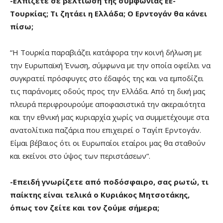
-Ελπίζετε σε βελτίωση της συμφωνίας ΕΕ-
Τουρκίας; Τι ζητάει η Ελλάδα; Ο Ερντογάν θα κάνει
πίσω;
“Η Τουρκία παραβιάζει κατάφορα την κοινή δήλωση με
την Ευρωπαϊκή Ένωση, σύμφωνα με την οποία οφείλει να
συγκρατεί πρόσφυγες στο έδαφός της και να εμποδίζει
τις παράνομες οδούς προς την Ελλάδα. Από τη δική μας
πλευρά περιφρουρούμε αποφασιστικά την ακεραιότητα
και την εθνική μας κυριαρχία χωρίς να συμμετέχουμε στα
ανατολίτικα παζάρια που επιχειρεί ο Ταγίπ Ερντογάν.
Είμαι βέβαιος ότι οι Ευρωπαίοι εταίροι μας θα σταθούν
και εκείνοι στο ύψος των περιστάσεων”.
-Επειδή γνωρίζετε από ποδόσφαιρο, σας ρωτώ, τι
παίκτης είναι τελικά ο Κυριάκος Μητσοτάκης,
όπως τον ζείτε και τον ζούμε σήμερα;