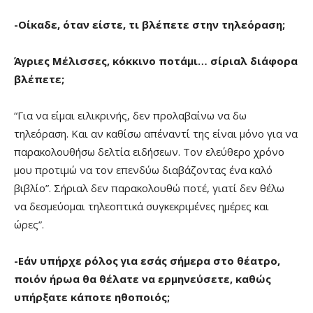
-Οίκαδε, όταν είστε, τι βλέπετε στην τηλεόραση;
Άγριες Μέλισσες, κόκκινο ποτάμι… σίριαλ διάφορα
βλέπετε;
“Για να είμαι ειλικρινής, δεν προλαβαίνω να δω
τηλεόραση. Και αν καθίσω απέναντί της είναι μόνο για να
παρακολουθήσω δελτία ειδήσεων. Τον ελεύθερο χρόνο
μου προτιμώ να τον επενδύω διαβάζοντας ένα καλό
βιβλίο”. Σήριαλ δεν παρακολουθώ ποτέ, γιατί δεν θέλω
να δεσμεύομαι τηλεοπτικά συγκεκριμένες ημέρες και
ώρες”.
-Εάν υπήρχε ρόλος για εσάς σήμερα στο θέατρο,
ποιόν ήρωα θα θέλατε να ερμηνεύσετε, καθώς
υπήρξατε κάποτε ηθοποιός;