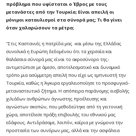
πρόβλημα που υφίσταται ο Έβρος με τους
μετανάστες από την Τουρκία; Είναι απειλή οι
μόνιμοι καταυλισμοί στα σύνορά μας; Τι θα γίνει
όταν χαλαρώσουν τα μέτρα;
“Στις Καστανιές η πατρίδα μας -και μέσω της Ελλάδας
συνολικά η Ευρώπη δεδομένου ότι τα χερσαία και
θαλάσσια σύνορά μας είναι το ακροσύνορο της-
αντιμετώπισε με άμεσο, αποτελεσματικό και δυναμικό
τρόπο μια ασύμμετρη απειλή που είχε ως εμπνευστή την
Τουρκία, καθώς η Άγκυρα εργαλειοποίησε το προσφυγικό-
μεταναστευτικό ζήτημα. Η απόπειρα παράνομης εισβολής
χιλιάδων ανθρώπων άγνωστης προέλευσης και
αγνώστων σκοπών, που μεθοδεύτηκε από τη γειτονική
χώρα, αποτέλεσε πράξη επιβουλής του εθνικού μας
εδάφους. Αντιδράσαμε, λοιπόν, καίρια με γνώμονα την
προστασία των συνόρων μας, αλλά και την ασφάλεια