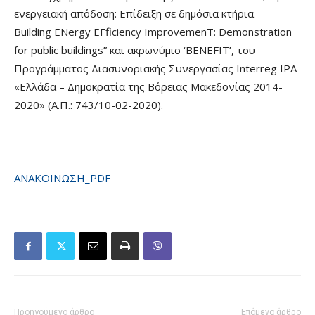
ενεργειακή απόδοση: Επίδειξη σε δημόσια κτήρια –
Building ENergy EFficiency ImprovemenT: Demonstration
for public buildings” και ακρωνύμιο ‘BENEFIT’, του
Προγράμματος Διασυνοριακής Συνεργασίας Interreg IPA
«Ελλάδα – Δημοκρατία της Βόρειας Μακεδονίας 2014-
2020» (Α.Π.: 743/10-02-2020).
ΑΝΑΚΟΙΝΩΣΗ_PDF
Προηγούμενο άρθρο
Επόμενο άρθρο