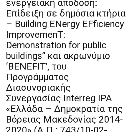
ενεργειακή απόδοση:
Επίδειξη σε δημόσια κτήρια
– Building ENergy EFficiency
ImprovemenT:
Demonstration for public
buildings” και ακρωνύμιο
‘BENEFIT’, του
Προγράμματος
Διασυνοριακής
Συνεργασίας Interreg IPA
«Ελλάδα – Δημοκρατία της
Βόρειας Μακεδονίας 2014-
2020» (Α.Π.: 743/10-02-