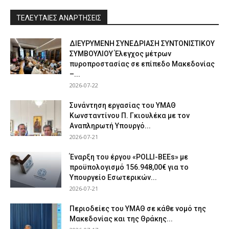
ΤΕΛΕΥΤΑΙΕΣ ΑΝΑΡΤΗΣΕΙΣ
ΔΙΕΥΡΥΜΕΝΗ ΣΥΝΕΔΡΙΑΣΗ ΣΥΝΤΟΝΙΣΤΙΚΟΥ
ΣΥΜΒΟΥΛΙΟΥ Έλεγχος μέτρων
πυροπροστασίας σε επίπεδο Μακεδονίας
–...
2026-07-22
Συνάντηση εργασίας του ΥΜΑΘ
Κωνσταντίνου Π. Γκιουλέκα με τον
Αναπληρωτή Υπουργό...
2026-07-21
Έναρξη του έργου «POLLI-BEEs» με
προϋπολογισμό 156.948,00€ για το
Υπουργείο Εσωτερικών...
2026-07-21
Περιοδείες του ΥΜΑΘ σε κάθε νομό της
Μακεδονίας και της Θράκης...