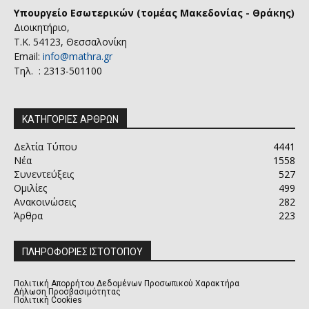
Υπουργείο Εσωτερικών (τομέας Μακεδονίας - Θράκης)
Διοικητήριο,
Τ.Κ. 54123, Θεσσαλονίκη
Email:
info@mathra.gr
Τηλ. : 2313-501100
ΚΑΤΗΓΟΡΙΕΣ ΑΡΘΡΩΝ
Δελτία Τύπου
4441
Νέα
1558
Συνεντεύξεις
527
Ομιλίες
499
Ανακοινώσεις
282
Άρθρα
223
ΠΛΗΡΟΦΟΡΙΕΣ ΙΣΤΟΤΟΠΟΥ
Πολιτική Απορρήτου Δεδομένων Προσωπικού Χαρακτήρα
Δήλωση Προσβασιμότητας
Πολιτική Cookies