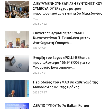
ΔΙΕΥΡΥΜΕΝΗ ΣΥΝΕΔΡΙΑΣΗ ΣΥΝΤΟΝΙΣΤΙΚΟΥ
ΣΥΜΒΟΥΛΙΟΥ Έλεγχος μέτρων
πυροπροστασίας σε επίπεδο Μακεδονίας
–...
2026-07-22
Συνάντηση εργασίας του ΥΜΑΘ
Κωνσταντίνου Π. Γκιουλέκα με τον
Αναπληρωτή Υπουργό...
2026-07-21
Έναρξη του έργου «POLLI-BEEs» με
προϋπολογισμό 156.948,00€ για το
Υπουργείο Εσωτερικών...
2026-07-21
Περιοδείες του ΥΜΑΘ σε κάθε νομό της
Μακεδονίας και της Θράκης...
2026-07-17
ΔΕΛΤΙΟ ΤΥΠΟΥ Το 7ο Balkan Forum