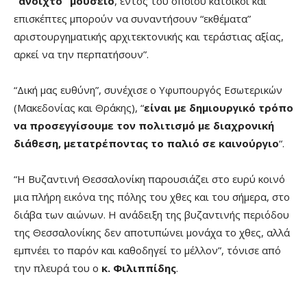
“ανοιχτό” μουσείο
, εντός του οποίου κάτοικοι και
επισκέπτες μπορούν να συναντήσουν “εκθέματα”
αριστουργηματικής αρχιτεκτονικής και τεράστιας αξίας,
αρκεί να την περπατήσουν”.
“Δική μας ευθύνη”, συνέχισε ο Υφυπουργός Εσωτερικών
(Μακεδονίας και Θράκης), “
είναι με δημιουργικό τρόπο
να προσεγγίσουμε τον πολιτισμό με διαχρονική
διάθεση, μετατρέποντας το παλιό σε καινούργιο
“.
“Η Βυζαντινή Θεσσαλονίκη παρουσιάζει στο ευρύ κοινό
μια πλήρη εικόνα της πόλης του χθες και του σήμερα, στο
διάβα των αιώνων. Η ανάδειξη της βυζαντινής περιόδου
της Θεσσαλονίκης δεν αποτυπώνει μονάχα το χθες, αλλά
εμπνέει το παρόν και καθοδηγεί το μέλλον”, τόνισε από
την πλευρά του ο
κ. Φιλιππίδης
.