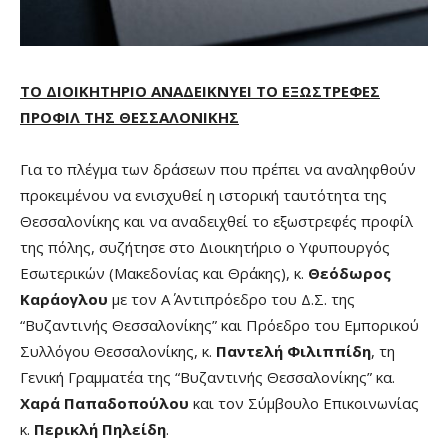
ΤΟ ΔΙΟΙΚΗΤΗΡΙΟ ΑΝΑΔΕΙΚΝΥΕΙ ΤΟ ΕΞΩΣΤΡΕΦΕΣ
ΠΡΟΦΙΛ ΤΗΣ ΘΕΣΣΑΛΟΝΙΚΗΣ
Για το πλέγμα των δράσεων που πρέπει να αναληφθούν
προκειμένου να ενισχυθεί η ιστορική ταυτότητα της
Θεσσαλονίκης και να αναδειχθεί το εξωστρεφές προφίλ
της πόλης, συζήτησε στο Διοικητήριο ο Υφυπουργός
Εσωτερικών (Μακεδονίας και Θράκης), κ.
Θεόδωρος
Καράογλου
με τον Α΄ Αντιπρόεδρο του Δ.Σ. της
“Βυζαντινής Θεσσαλονίκης” και Πρόεδρο του Εμπορικού
Συλλόγου Θεσσαλονίκης, κ.
Παντελή Φιλιππίδη
, τη
Γενική Γραμματέα της “Βυζαντινής Θεσσαλονίκης” κα.
Χαρά Παπαδοπούλου
και τον Σύμβουλο Επικοινωνίας
κ.
Περικλή Πηλείδη
.