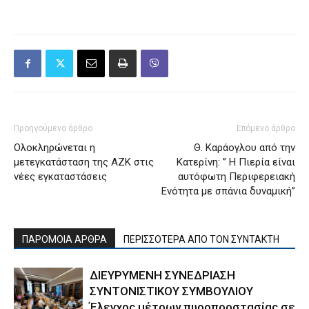
Προηγούμενο άρθρο
Επόμενο άρθρο
Ολοκληρώνεται η
Θ. Καράογλου από την
μετεγκατάσταση της ΑΖΚ στις
Κατερίνη: ” Η Πιερία είναι
νέες εγκαταστάσεις
αυτόφωτη Περιφερειακή
Ενότητα με σπάνια δυναμική”
ΠΑΡΟΜΟΙΑ ΑΡΘΡΑ
ΠΕΡΙΣΣΟΤΕΡΑ ΑΠΟ ΤΟΝ ΣΥΝΤΑΚΤΗ
ΔΙΕΥΡΥΜΕΝΗ ΣΥΝΕΔΡΙΑΣΗ
ΣΥΝΤΟΝΙΣΤΙΚΟΥ ΣΥΜΒΟΥΛΙΟΥ
Έλεγχος μέτρων πυροπροστασίας σε