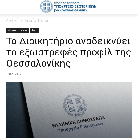
Αρχική
Δελτία Τύπου
Δελτία Τύπου
Νέα
Το Διοικητήριο αναδεικνύει
το εξωστρεφές προφίλ της
Θεσσαλονίκης
2020-01-10