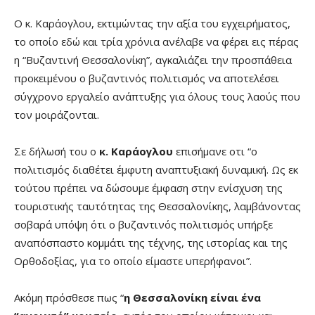
Ο κ. Καράογλου, εκτιμώντας την αξία του εγχειρήματος,
το οποίο εδώ και τρία χρόνια ανέλαβε να φέρει εις πέρας
η “Βυζαντινή Θεσσαλονίκη”, αγκαλιάζει την προσπάθεια
προκειμένου ο βυζαντινός πολιτισμός να αποτελέσει
σύγχρονο εργαλείο ανάπτυξης για όλους τους λαούς που
τον μοιράζονται.
Σε δήλωσή του ο
κ. Καράογλου
επισήμανε οτι “ο
πολιτισμός διαθέτει έμφυτη αναπτυξιακή δυναμική. Ως εκ
τούτου πρέπει να δώσουμε έμφαση στην ενίσχυση της
τουριστικής ταυτότητας της Θεσσαλονίκης, λαμβάνοντας
σοβαρά υπόψη ότι ο βυζαντινός πολιτισμός υπήρξε
αναπόσπαστο κομμάτι της τέχνης, της ιστορίας και της
Ορθοδοξίας, για το οποίο είμαστε υπερήφανοι”.
Ακόμη πρόσθεσε πως “
η Θεσσαλονίκη είναι ένα