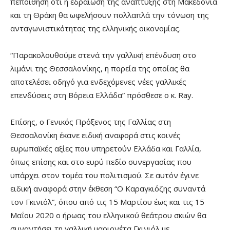
πεποίθηση ότι η εδραίωση της ανάπτυξης στη Μακεδονία
και τη Θράκη θα ωφελήσουν πολλαπλά την τόνωση της
ανταγωνιστικότητας της ελληνικής οικονομίας.
“Παρακολουθούμε στενά την γαλλική επένδυση στο
λιμάνι της Θεσσαλονίκης, η πορεία της οποίας θα
αποτελέσει οδηγό για ενδεχόμενες νέες γαλλικές
επενδύσεις στη Βόρεια Ελλάδα” πρόσθεσε ο κ. Ray.
Επίσης, ο Γενικός Πρόξενος της Γαλλίας στη
Θεσσαλονίκη έκανε ειδική αναφορά στις κοινές
ευρωπαϊκές αξίες που υπηρετούν Ελλάδα και Γαλλία,
όπως επίσης και στο ευρύ πεδίο συνεργασίας που
υπάρχει στον τομέα του πολιτισμού. Σε αυτόν έγινε
ειδική αναφορά στην έκθεση “Ο Καραγκιόζης συναντά
τον Γκινιόλ”, όπου από τις 15 Μαρτίου έως και τις 15
Μαΐου 2020 ο ήρωας του ελληνικού θεάτρου σκιών θα
συναντήσει τη γαλλική μαριονέτα Γκινιόλ με