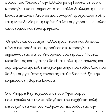
φιλίας που “δένουν” την Ελλάδα με τη Γαλλία, με τον κ.
Καράογλου να επισημαίνει στον Γάλλο διπλωμάτη πως η
Ελλάδα μπαίνει πλέον σε μια δυναμική τροχιά ανάπτυξης
και η Μακεδονία με τη Θράκη θα λειτουργήσουν ως πόλος
καινοτομίας και εξωστρέφειας.
“Οι φίλοι και σύμμαχοι Γάλλοι ήταν, είναι και θα είναι
πάντα ευπρόσδεκτοι” πρόσθεσε ο κ. Καράογλου,
σημειώνοντας ότι το Υπουργείο Εσωτερικών (Τομέας
Μακεδονίας και Θράκης) θα είναι πολύτιμος αρωγός και
συμπαραστάτης κάθε επιχειρηματικής πρωτοβουλίας που
θα δημιουργεί θέσεις εργασίας και θα διασφαλίζει την
ευημερία στη Βόρεια Ελλάδα.
Ο κ. Philippe Ray ευχαρίστησε τον Υφυπουργό
Εσωτερικών για την υποδοχή και του ευχήθηκε “καλή
επιτυχία” στα νέα του καθήκοντα, εκφράζοντας την