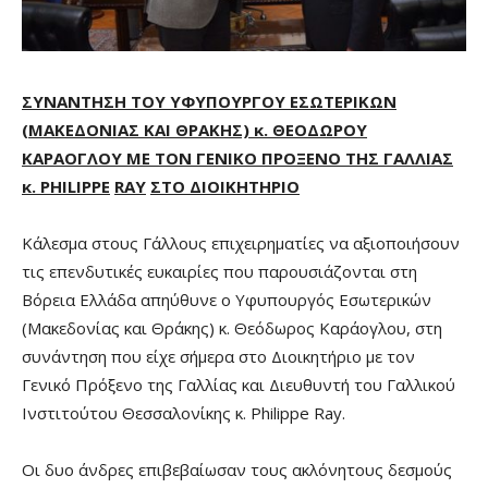
ΣΥΝΑΝΤΗΣΗ ΤΟΥ ΥΦΥΠΟΥΡΓΟΥ ΕΣΩΤΕΡΙΚΩΝ
(ΜΑΚΕΔΟΝΙΑΣ ΚΑΙ ΘΡΑΚΗΣ) κ. ΘΕΟΔΩΡΟΥ
ΚΑΡΑΟΓΛΟΥ ΜΕ ΤΟΝ ΓΕΝΙΚΟ ΠΡΟΞΕΝΟ ΤΗΣ ΓΑΛΛΙΑΣ
κ.
PHILIPPE
RAY
ΣΤΟ ΔΙΟΙΚΗΤΗΡΙΟ
Κάλεσμα στους Γάλλους επιχειρηματίες να αξιοποιήσουν
τις επενδυτικές ευκαιρίες που παρουσιάζονται στη
Βόρεια Ελλάδα απηύθυνε ο Υφυπουργός Εσωτερικών
(Μακεδονίας και Θράκης) κ. Θεόδωρος Καράογλου, στη
συνάντηση που είχε σήμερα στο Διοικητήριο με τον
Γενικό Πρόξενο της Γαλλίας και Διευθυντή του Γαλλικού
Ινστιτούτου Θεσσαλονίκης κ. Philippe Ray.
Οι δυο άνδρες επιβεβαίωσαν τους ακλόνητους δεσμούς