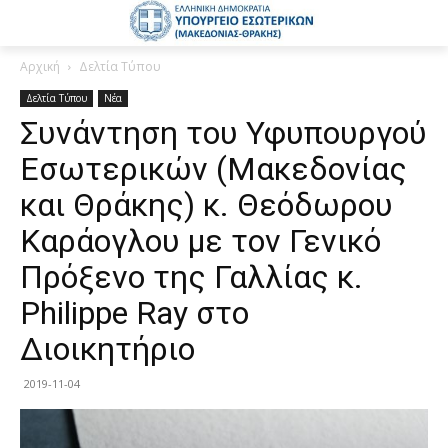
Αρχική
Δελτία Τύπου
Δελτία Τύπου
Νέα
Συνάντηση του Υφυπουργού
Εσωτερικών (Μακεδονίας
και Θράκης) κ. Θεόδωρου
Καράογλου με τον Γενικό
Πρόξενο της Γαλλίας κ.
Philippe Ray στο
Διοικητήριο
2019-11-04