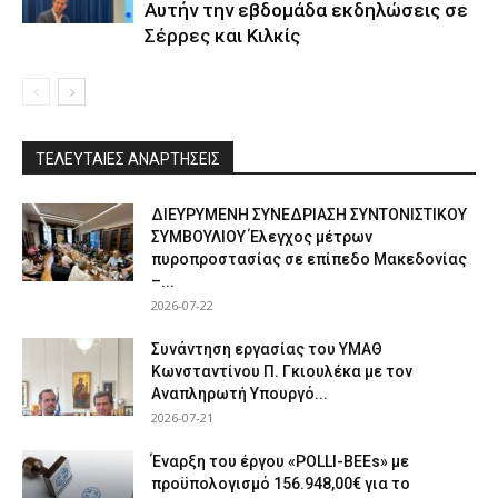
Αυτήν την εβδομάδα εκδηλώσεις σε
Σέρρες και Κιλκίς
ΤΕΛΕΥΤΑΙΕΣ ΑΝΑΡΤΗΣΕΙΣ
ΔΙΕΥΡΥΜΕΝΗ ΣΥΝΕΔΡΙΑΣΗ ΣΥΝΤΟΝΙΣΤΙΚΟΥ
ΣΥΜΒΟΥΛΙΟΥ Έλεγχος μέτρων
πυροπροστασίας σε επίπεδο Μακεδονίας
–...
2026-07-22
Συνάντηση εργασίας του ΥΜΑΘ
Κωνσταντίνου Π. Γκιουλέκα με τον
Αναπληρωτή Υπουργό...
2026-07-21
Έναρξη του έργου «POLLI-BEEs» με
προϋπολογισμό 156.948,00€ για το