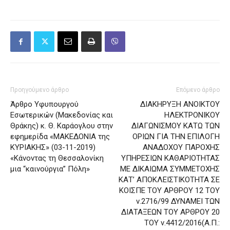
Προηγούμενο άρθρο
Επόμενο άρθρο
Άρθρο Υφυπουργού
ΔΙΑΚΗΡΥΞΗ ΑΝΟΙΚΤΟΥ
Εσωτερικών (Μακεδονίας και
ΗΛΕΚΤΡΟΝΙΚΟΥ
Θράκης) κ. Θ. Καράογλου στην
ΔΙΑΓΩΝΙΣΜΟΥ ΚΑΤΩ ΤΩΝ
εφημερίδα «ΜΑΚΕΔΟΝΙΑ της
ΟΡΙΩΝ ΓΙΑ ΤΗΝ ΕΠΙΛΟΓΗ
ΚΥΡΙΑΚΗΣ» (03-11-2019)
ΑΝΑΔΟΧΟΥ ΠΑΡΟΧΗΣ
«Κάνοντας τη Θεσσαλονίκη
ΥΠΗΡΕΣΙΩΝ ΚΑΘΑΡΙΟΤΗΤΑΣ
μια “καινούργια” Πόλη»
ΜΕ ΔΙΚΑΙΩΜΑ ΣΥΜΜΕΤΟΧΗΣ
ΚΑΤ’ ΑΠΟΚΛΕΙΣΤΙΚΟΤΗΤΑ ΣΕ
ΚΟΙΣΠΕ ΤΟΥ ΑΡΘΡΟΥ 12 ΤΟΥ
ν.2716/99 ΔΥΝΑΜΕΙ ΤΩΝ
ΔΙΑΤΑΞΕΩΝ ΤΟΥ ΑΡΘΡΟΥ 20
ΤΟΥ ν.4412/2016(Α.Π.: