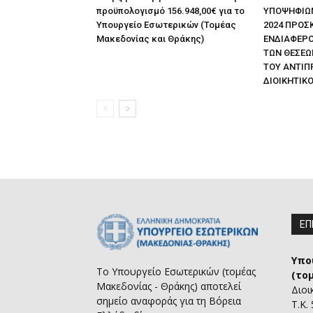
προϋπολογισμό 156.948,00€ για το
ΥΠΟΨΗΦΙΩΝ 
Υπουργείο Εσωτερικών (Τομέας
2024 ΠΡΟΣ
Μακεδονίας και Θράκης)
ΕΝΔΙΑΦΕΡΟ
ΤΩΝ ΘΕΣΕΩ
ΤΟΥ ΑΝΤΙΠ
ΔΙΟΙΚΗΤΙΚΟ
ΕΠ
Υπο
Το Υπουργείο Εσωτερικών (τομέας
(το
Μακεδονίας - Θράκης) αποτελεί
Διοι
σημείο αναφοράς για τη Βόρεια
Τ.Κ.