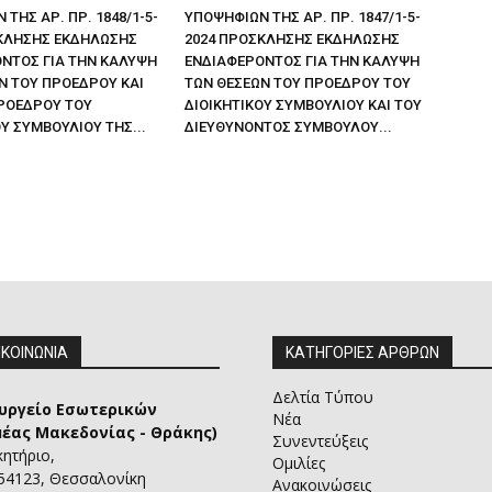
ΤΗΣ ΑΡ. ΠΡ. 1848/1-5-
ΥΠΟΨΗΦΙΩΝ ΤΗΣ ΑΡ. ΠΡ. 1847/1-5-
ΚΛΗΣΗΣ ΕΚΔΗΛΩΣΗΣ
2024 ΠΡΟΣΚΛΗΣΗΣ ΕΚΔΗΛΩΣΗΣ
ΝΤΟΣ ΓΙΑ ΤΗΝ ΚΑΛΥΨΗ
ΕΝΔΙΑΦΕΡΟΝΤΟΣ ΓΙΑ ΤΗΝ ΚΑΛΥΨΗ
Ν ΤΟΥ ΠΡΟΕΔΡΟΥ ΚΑΙ
ΤΩΝ ΘΕΣΕΩΝ ΤΟΥ ΠΡΟΕΔΡΟΥ ΤΟΥ
ΡΟΕΔΡΟΥ ΤΟΥ
ΔΙΟΙΚΗΤΙΚΟΥ ΣΥΜΒΟΥΛΙΟΥ ΚΑΙ ΤΟΥ
Υ ΣΥΜΒΟΥΛΙΟΥ ΤΗΣ...
ΔΙΕΥΘΥΝΟΝΤΟΣ ΣΥΜΒΟΥΛΟΥ...
ΙΚΟΙΝΩΝΙΑ
ΚΑΤΗΓΟΡΙΕΣ ΑΡΘΡΩΝ
Δελτία Τύπου
υργείο Εσωτερικών
Νέα
μέας Μακεδονίας - Θράκης)
Συνεντεύξεις
κητήριο,
Ομιλίες
 54123, Θεσσαλονίκη
Ανακοινώσεις