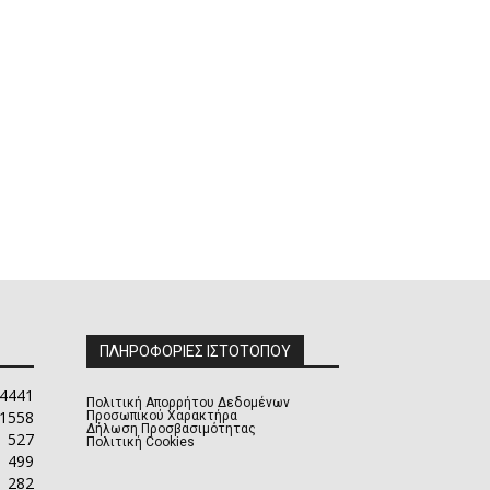
ΠΛΗΡΟΦΟΡΙΕΣ ΙΣΤΟΤΟΠΟΥ
4441
Πολιτική Απορρήτου Δεδομένων
1558
Προσωπικού Χαρακτήρα
Δήλωση Προσβασιμότητας
527
Πολιτική Cookies
499
282