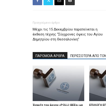
Προηγούμενο άρθρο
Μέχρι τις 15 Δεκεμβρίου παρατείνεται η
έκθεση τέχνης “Σύγχρονες όψεις του Αγίου
Δημητρίου στη Θεσσαλονίκη”
ΠΑΡΟΜΟΙΑ ΑΡΘΡΑ
ΠΕΡΙΣΣΟΤΕΡΑ ΑΠΟ ΤΟ
Έναρξη του έργου «POLLI-BEEs» με
ΕΠΙΛΟΓΗ Ε