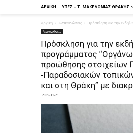
ΑΡΧΙΚΉ
ΥΠΕΣ – Τ. ΜΑΚΕΔΟΝΊΑΣ ΘΡΆΚΗΣ
Αρχική
Ανακοινώσεις
Πρόσκληση για την εκδήλ
Ανακοινώσεις
Πρόσκληση για την εκδ
προγράμματος “Οργάνω
προώθησης στοιχείων Π
-Παραδοσιακών τοπικώ
και στη Θράκη” με διακ
2019-11-21