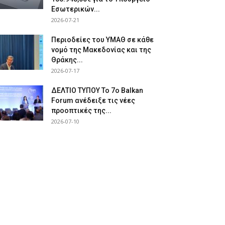
Εσωτερικών...
2026-07-21
Περιοδείες του ΥΜΑΘ σε κάθε
νομό της Μακεδονίας και της
Θράκης...
2026-07-17
ΔΕΛΤΙΟ ΤΥΠΟΥ Το 7ο Balkan
Forum ανέδειξε τις νέες
προοπτικές της...
2026-07-10