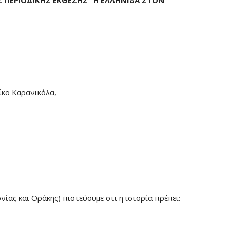
Σ ΠΕΡΙΟΔΙΚΗΣ ΕΚΘΕΣΗΣ “Η ΕΛΛΗΝΙΔΑ ΣΤΟΝ
ίκο Καρανικόλα,
ίας και Θράκης) πιστεύουμε οτι η ιστορία πρέπει: