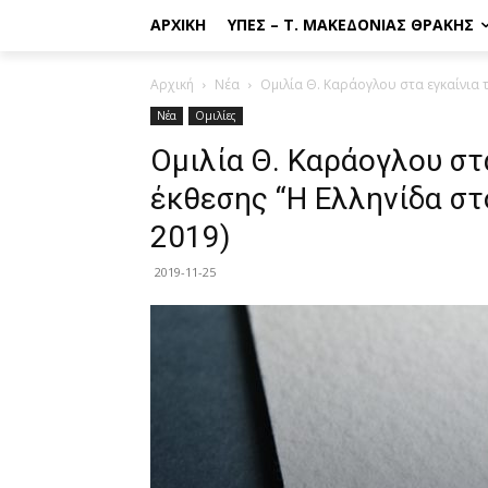
ΑΡΧΙΚΉ
ΥΠΕΣ – Τ. ΜΑΚΕΔΟΝΊΑΣ ΘΡΆΚΗΣ
Αρχική
Νέα
Ομιλία Θ. Καράογλου στα εγκαίνια τ
Νέα
Ομιλίες
Ομιλία Θ. Καράογλου στ
έκθεσης “Η Ελληνίδα στ
2019)
2019-11-25