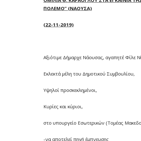
ΟΜΙΛΙΑ Θ. ΚΑΡΑΟΓΛΟΥ ΣΤΑ ΕΓΚΑΙΝΙΑ ΤΗ
ΠΟΛΕΜΟ” (ΝΑΟΥΣΑ)
(22-11-2019)
Αξιότιμε Δήμαρχε Νάουσας, αγαπητέ Φίλε Ν
Εκλεκτά μέλη του Δημοτικού Συμβουλίου,
Υψηλοί προσκεκλημένοι,
Κυρίες και κύριοι,
στο υπουργείο Εσωτερικών (Τομέας Μακεδον
-να αποτελεί πηγή έμπνευσης