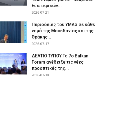
Εσωτερικών...
2026-07-21
Περιοδείες του ΥΜΑΘ σε κάθε
νομό της Μακεδονίας και της
Θράκης...
2026-07-17
ΔΕΛΤΙΟ ΤΥΠΟΥ Το 7ο Balkan
Forum ανέδειξε τις νέες
προοπτικές της...
2026-07-10