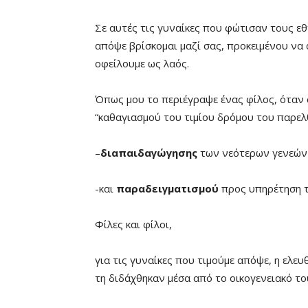
Σε αυτές τις γυναίκες που φώτισαν τους εθν
απόψε βρίσκομαι μαζί σας, προκειμένου να 
οφείλουμε ως λαός.
Όπως μου το περιέγραψε ένας φίλος, όταν σ
“καθαγιασμού του τιμίου δρόμου του παρελθ
–
διαπαιδαγώγησης
των νεότερων γενεών
-και
παραδειγματισμού
προς υπηρέτηση τ
Φίλες και φίλοι,
για τις γυναίκες που τιμούμε απόψε, η ελε
τη διδάχθηκαν μέσα από το οικογενειακό το