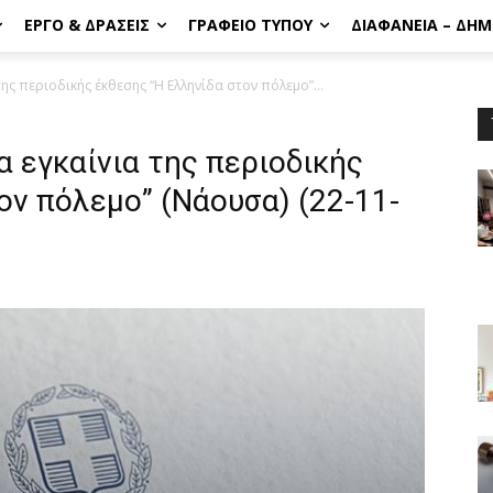
ΈΡΓΟ & ΔΡΆΣΕΙΣ
ΓΡΑΦΕΊΟ ΤΎΠΟΥ
ΔΙΑΦΆΝΕΙΑ – ΔΗ
ης περιοδικής έκθεσης “Η Ελληνίδα στον πόλεμο”...
α εγκαίνια της περιοδικής
ον πόλεμο” (Νάουσα) (22-11-