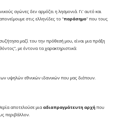
ικούς αγώνες δεν αρμόζει η λησμονιά. Γι’ αυτό και
απονείμουμε στις ελληνίδες το “
παράσημο
” που τους
υζήτησα μαζί του την πρόθεσή μου, είναι μια πράξη
όντος”, με έντονα τα χαρακτηριστικά:
ων υψηλών εθνικών ιδανικών που μας διέπουν.
υθερία αποτελούσε μια
αδιαπραγμάτευτη αρχή
που
υς περιβάλλον.