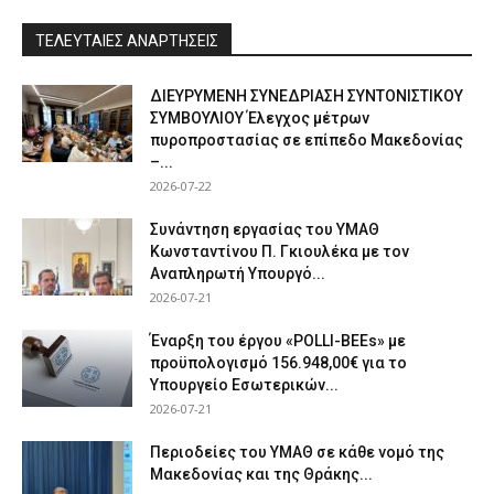
ΤΕΛΕΥΤΑΙΕΣ ΑΝΑΡΤΗΣΕΙΣ
ΔΙΕΥΡΥΜΕΝΗ ΣΥΝΕΔΡΙΑΣΗ ΣΥΝΤΟΝΙΣΤΙΚΟΥ
ΣΥΜΒΟΥΛΙΟΥ Έλεγχος μέτρων
πυροπροστασίας σε επίπεδο Μακεδονίας
–...
2026-07-22
Συνάντηση εργασίας του ΥΜΑΘ
Κωνσταντίνου Π. Γκιουλέκα με τον
Αναπληρωτή Υπουργό...
2026-07-21
Έναρξη του έργου «POLLI-BEEs» με
προϋπολογισμό 156.948,00€ για το
Υπουργείο Εσωτερικών...
2026-07-21
Περιοδείες του ΥΜΑΘ σε κάθε νομό της
Μακεδονίας και της Θράκης...