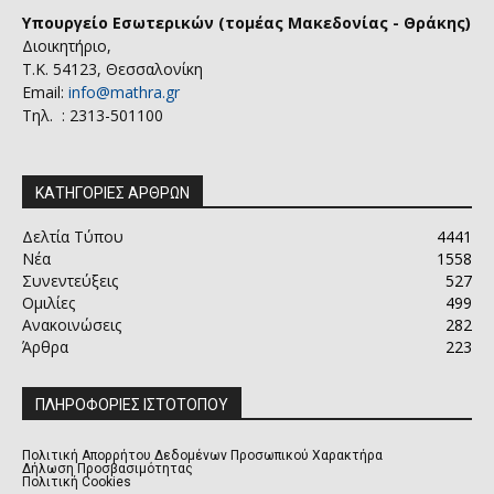
Υπουργείο Εσωτερικών (τομέας Μακεδονίας - Θράκης)
Διοικητήριο,
Τ.Κ. 54123, Θεσσαλονίκη
Email:
info@mathra.gr
Τηλ. : 2313-501100
ΚΑΤΗΓΟΡΙΕΣ ΑΡΘΡΩΝ
Δελτία Τύπου
4441
Νέα
1558
Συνεντεύξεις
527
Ομιλίες
499
Ανακοινώσεις
282
Άρθρα
223
ΠΛΗΡΟΦΟΡΙΕΣ ΙΣΤΟΤΟΠΟΥ
Πολιτική Απορρήτου Δεδομένων Προσωπικού Χαρακτήρα
Δήλωση Προσβασιμότητας
Πολιτική Cookies