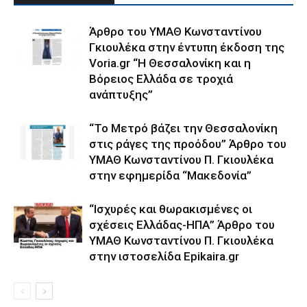
Άρθρο του ΥΜΑΘ Κωνσταντίνου
Γκιουλέκα στην έντυπη έκδοση της
Voria.gr “Η Θεσσαλονίκη και η
Βόρειος Ελλάδα σε τροχιά
ανάπτυξης”
“Το Μετρό βάζει την Θεσσαλονίκη
στις ράγες της προόδου” Άρθρο του
ΥΜΑΘ Κωνσταντίνου Π. Γκιουλέκα
στην εφημερίδα “Μακεδονία”
“Ισχυρές και θωρακισμένες οι
σχέσεις Ελλάδας-ΗΠΑ” Άρθρο του
ΥΜΑΘ Κωνσταντίνου Π. Γκιουλέκα
στην ιστοσελίδα Epikaira.gr