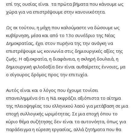
επί της ουσίας είναι τα πρώτα βήματα που κάνουμε ως
χώρα για να επιστρέψουμε στην κανονικότητα.
Ως εκ τούτου, η μάχη που καλούμαστε να δώσουμε ως
κυβέρνηση, μέσα και από το 13ο συνέδριο της Νέας
Δημοκρατίας, έχει στον πυρήνα της την ανάγκη να
επιστρέψουμε ως κοινωνία στις δημιουργικές αξίες της
ζωής. Η αξιοκρατία, η διαφάνεια, η σκληρή δουλειά, η
δημιουργική φιλοδοξία δεν είναι αυθαίρετες έννοιες, μα
ο σίγουρος δρόμος προς την επιτυχία.
Αυτός είναι και ο λόγος που έχουμε τονίσει
επανειλημμένα ότι η ΝΔ εκφράζει αξιόπιστα το αίτημα
της πλειοψηφίας του ελληνικού λαού για μετάβαση σε μια
εποχή συλλογικής ωριμότητας. Σε μια εποχή όπου το
κύριο θέμα συζήτησης δεν είναι τα αυτονόητα, όπως για
παράδειγμα η εύρεση εργασίας, αλλά ζητήματα που θα