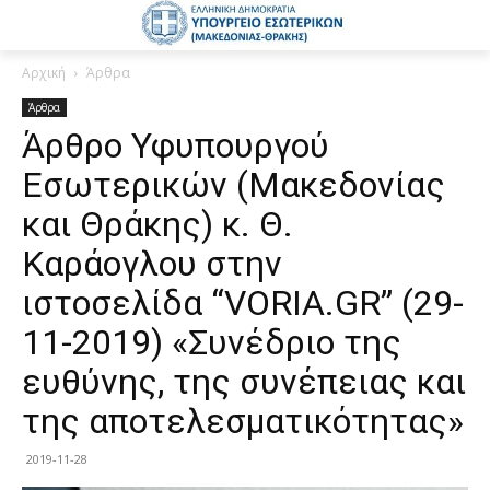
Αρχική
Άρθρα
Άρθρα
Άρθρο Υφυπουργού
Εσωτερικών (Μακεδονίας
και Θράκης) κ. Θ.
Καράογλου στην
ιστοσελίδα “VORIA.GR” (29-
11-2019) «Συνέδριο της
ευθύνης, της συνέπειας και
της αποτελεσματικότητας»
2019-11-28