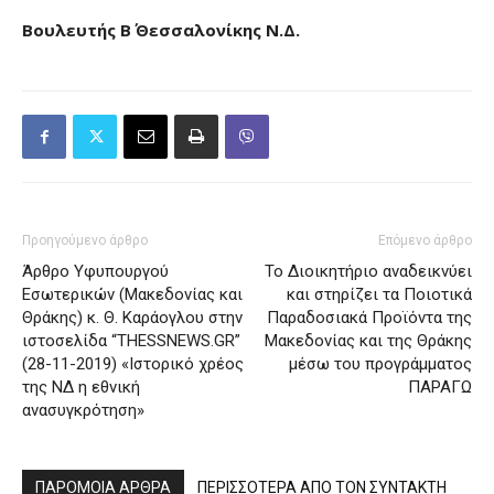
Βουλευτής Β΄ Θεσσαλονίκης Ν.Δ.
Προηγούμενο άρθρο
Επόμενο άρθρο
Άρθρο Υφυπουργού
Το Διοικητήριο αναδεικνύει
Εσωτερικών (Μακεδονίας και
και στηρίζει τα Ποιοτικά
Θράκης) κ. Θ. Καράογλου στην
Παραδοσιακά Προϊόντα της
ιστοσελίδα “THESSNEWS.GR”
Μακεδονίας και της Θράκης
(28-11-2019) «Ιστορικό χρέος
μέσω του προγράμματος
της ΝΔ η εθνική
ΠΑΡΑΓΩ
ανασυγκρότηση»
ΠΑΡΟΜΟΙΑ ΑΡΘΡΑ
ΠΕΡΙΣΣΟΤΕΡΑ ΑΠΟ ΤΟΝ ΣΥΝΤΑΚΤΗ