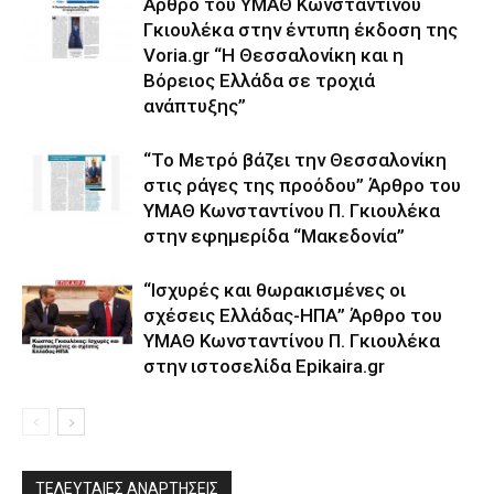
Άρθρο του ΥΜΑΘ Κωνσταντίνου
Γκιουλέκα στην έντυπη έκδοση της
Voria.gr “Η Θεσσαλονίκη και η
Βόρειος Ελλάδα σε τροχιά
ανάπτυξης”
“Το Μετρό βάζει την Θεσσαλονίκη
στις ράγες της προόδου” Άρθρο του
ΥΜΑΘ Κωνσταντίνου Π. Γκιουλέκα
στην εφημερίδα “Μακεδονία”
“Ισχυρές και θωρακισμένες οι
σχέσεις Ελλάδας-ΗΠΑ” Άρθρο του
ΥΜΑΘ Κωνσταντίνου Π. Γκιουλέκα
στην ιστοσελίδα Epikaira.gr
ΤΕΛΕΥΤΑΙΕΣ ΑΝΑΡΤΗΣΕΙΣ