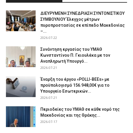
ΔΙΕΥΡΥΜΕΝΗ ΣΥΝΕΔΡΙΑΣΗ ΣΥΝΤΟΝΙΣΤΙΚΟΥ
ΣΥΜΒΟΥΛΙΟΥ Έλεγχος μέτρων
πυροπροστασίας σε επίπεδο Μακεδονίας
–...
2026-07-22
Συνάντηση εργασίας του ΥΜΑΘ
Κωνσταντίνου Π. Γκιουλέκα με τον
Αναπληρωτή Υπουργό...
2026-07-21
Έναρξη του έργου «POLLI-BEEs» με
προϋπολογισμό 156.948,00€ για το
Υπουργείο Εσωτερικών...
2026-07-21
Περιοδείες του ΥΜΑΘ σε κάθε νομό της
Μακεδονίας και της Θράκης...
2026-07-17