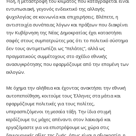
Ήδη, η μεταστροφή του κλίματος που καταγράφεται είναι
εντυπωσιακή, γεγονός ενδεικτικό της αλλαγής
ψυχολογίας σε κοινωνία και επιχειρήσεις. Βλέπετε, η
αντιστοιχία συνέπειας λόγων και πράξεων που διακρίνει
την Κυβέρνηση της Νέας Δημοκρατίας έχει καταστήσει
σαφές στους συμπατριώτες μας ότι το πολιτικό σύστημα
δεν τους αντιμετωπίζει ως “πελάτες”, αλλά ως
πραγματικούς συμμέτοχους στο σχέδιο εθνικής
ανασυγκρότησης που εφαρμόζουμε από την επομένη των
εκλογών.
Με όχημα την αλήθεια και έχοντας ανακτήσει την εθνική
αυτοπεποίθηση, κοιτούμε τους Έλληνες στα μάτια και
εφαρμόζουμε πολιτικές για τους πολίτες,
υπερασπιζόμενοι τη μεσαία τάξη. Την ίδια στιγμή
κερδίζουμε τις μάχες απέναντι στον λαϊκισμό και
εργαζόμαστε για να επιστρέψουμε ως χώρα στις
δημιουργικές αξίες της ζωής, όπως είναι η αξιοκρατία, η