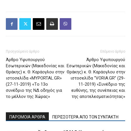
Προηγούμενο άρθρο
Επόμενο άρθρο
Άρθρο Υφυπουργού
Άρθρο Υφυπουργού
Εσωτερικών (Μακεδονίας και
Εσωτερικών (Μακεδονίας και
Θράκης) κ. Θ. Καράογλου στην
Θράκης) κ. Θ. Καράογλου στην
ιστοσελίδα «MYPORTAL.GR»
ιστοσελίδα “VORIA.GR” (29-
(27-11-2019) «Tο 13ο
11-2019) «Συνέδριο της
συνέδριο της ΝΔ οδηγός για
ευθύνης, της συνέπειας και
το μέλλον της Χώρας»
της αποτελεσματικότητας»
ΠΑΡΟΜΟΙΑ ΑΡΘΡΑ
ΠΕΡΙΣΣΟΤΕΡΑ ΑΠΟ ΤΟΝ ΣΥΝΤΑΚΤΗ