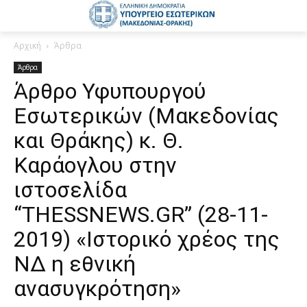
Αρχική
Άρθρα
Άρθρα
Άρθρο Υφυπουργού
Εσωτερικών (Μακεδονίας
και Θράκης) κ. Θ.
Καράογλου στην
ιστοσελίδα
“THESSNEWS.GR” (28-11-
2019) «Ιστορικό χρέος της
ΝΔ η εθνική
ανασυγκρότηση»