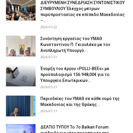
ΔΙΕΥΡΥΜΕΝΗ ΣΥΝΕΔΡΙΑΣΗ ΣΥΝΤΟΝΙΣΤΙΚΟΥ
ΣΥΜΒΟΥΛΙΟΥ Έλεγχος μέτρων
πυροπροστασίας σε επίπεδο Μακεδονίας
–...
2026-07-22
Συνάντηση εργασίας του ΥΜΑΘ
Κωνσταντίνου Π. Γκιουλέκα με τον
Αναπληρωτή Υπουργό...
2026-07-21
Έναρξη του έργου «POLLI-BEEs» με
προϋπολογισμό 156.948,00€ για το
Υπουργείο Εσωτερικών...
2026-07-21
Περιοδείες του ΥΜΑΘ σε κάθε νομό της
Μακεδονίας και της Θράκης...
2026-07-17
ΔΕΛΤΙΟ ΤΥΠΟΥ Το 7ο Balkan Forum