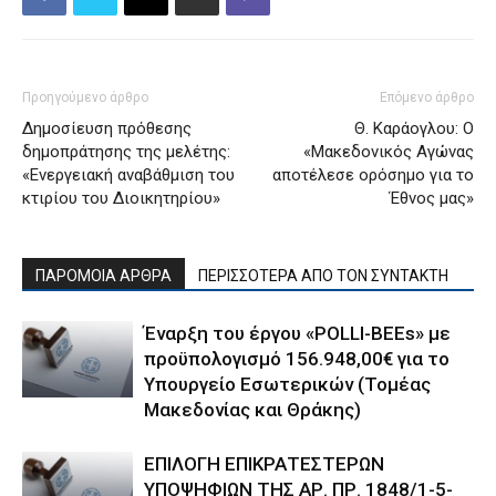
Προηγούμενο άρθρο
Επόμενο άρθρο
Δημοσίευση πρόθεσης
Θ. Καράογλου: O
δημοπράτησης της μελέτης:
«Μακεδονικός Αγώνας
«Ενεργειακή αναβάθμιση του
αποτέλεσε ορόσημο για το
κτιρίου του Διοικητηρίου»
Έθνος μας»
ΠΑΡΟΜΟΙΑ ΑΡΘΡΑ
ΠΕΡΙΣΣΟΤΕΡΑ ΑΠΟ ΤΟΝ ΣΥΝΤΑΚΤΗ
Έναρξη του έργου «POLLI-BEEs» με
προϋπολογισμό 156.948,00€ για το
Υπουργείο Εσωτερικών (Τομέας
Μακεδονίας και Θράκης)
ΕΠΙΛΟΓΗ ΕΠΙΚΡΑΤΕΣΤΕΡΩΝ
ΥΠΟΨΗΦΙΩΝ ΤΗΣ ΑΡ. ΠΡ. 1848/1-5-