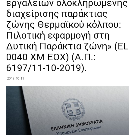
εργαλείων ολοκληρωμένης
διαχείρισης παράκτιας
ζώνης Θερμαϊκού κόλπου:
Πιλοτική εφαρμογή στη
Δυτική Παράκτια ζώνη» (EL
0040 XM EOX) (Α.Π.:
6197/11-10-2019).
2019-10-11