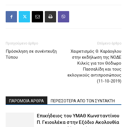
Προηγούμενο άρθρο
Επόμενο άρθρο
Πρόσκληση σε συνέντευξη
Χαιρετισμός Θ. Καράογλου
Τύπου
στην εκδήλωση της ΝΟΔΕ
Κιλκίς για τον Θόδωρο
Πασσαλίδη και τους
εκλογικούς αντιπροσώπους
(11-10-2019)
ΠΑΡΟΜΟΙΑ ΑΡΘΡΑ
ΠΕΡΙΣΣΟΤΕΡΑ ΑΠΟ ΤΟΝ ΣΥΝΤΑΚΤΗ
Επικήδειος του ΥΜΑΘ Κωνσταντίνου
Π. Γκιουλέκα στην Εξόδιο Ακολουθία