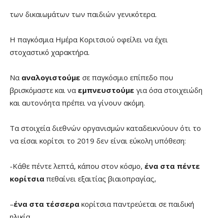
των δικαιωμάτων των παιδιών γενικότερα.
Η παγκόσμια Ημέρα Κοριτσιού οφείλει να έχει
στοχαστικό χαρακτήρα.
Να
αναλογιστούμε
σε παγκόσμιο επίπεδο που
βρισκόμαστε και να
εμπνευστούμε
για όσα στοιχειώδη
και αυτονόητα πρέπει να γίνουν ακόμη.
Τα στοιχεία διεθνών οργανισμών καταδεικνύουν ότι το
να είσαι κορίτσι το 2019 δεν είναι εύκολη υπόθεση:
-Κάθε πέντε λεπτά, κάπου στον κόσμο,
ένα στα πέντε
κορίτσια
πεθαίνει εξαιτίας βιαιοπραγίας,
–
ένα στα τέσσερα
κορίτσια παντρεύεται σε παιδική
ηλικία.