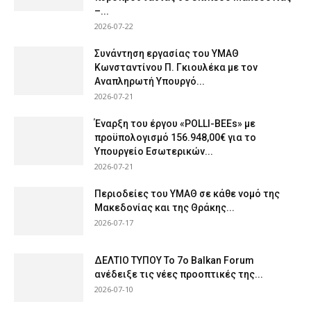
–...
2026-07-22
Συνάντηση εργασίας του ΥΜΑΘ
Κωνσταντίνου Π. Γκιουλέκα με τον
Αναπληρωτή Υπουργό...
2026-07-21
Έναρξη του έργου «POLLI-BEEs» με
προϋπολογισμό 156.948,00€ για το
Υπουργείο Εσωτερικών...
2026-07-21
Περιοδείες του ΥΜΑΘ σε κάθε νομό της
Μακεδονίας και της Θράκης...
2026-07-17
ΔΕΛΤΙΟ ΤΥΠΟΥ Το 7ο Balkan Forum
ανέδειξε τις νέες προοπτικές της...
2026-07-10