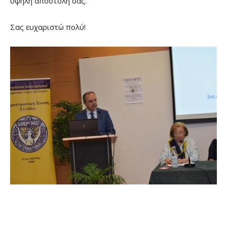
υψηλή αποστολή σας.
Σας ευχαριστώ πολύ!