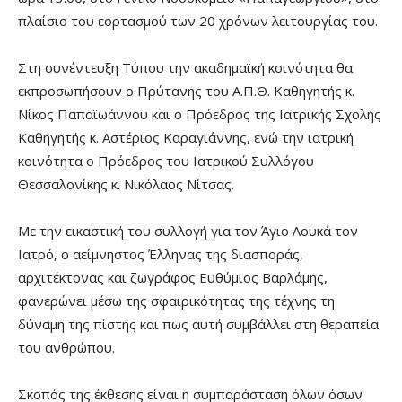
πλαίσιο του εορτασμού των 20 χρόνων λειτουργίας του.
Στη συνέντευξη Τύπου την ακαδημαϊκή κοινότητα θα
εκπροσωπήσουν ο Πρύτανης του Α.Π.Θ. Καθηγητής κ.
Νίκος Παπαϊωάννου και ο Πρόεδρος της Ιατρικής Σχολής
Καθηγητής κ. Αστέριος Καραγιάννης, ενώ την ιατρική
κοινότητα ο Πρόεδρος του Ιατρικού Συλλόγου
Θεσσαλονίκης κ. Νικόλαος Νίτσας.
Με την εικαστική του συλλογή για τον Άγιο Λουκά τον
Ιατρό, ο αείμνηστος Έλληνας της διασποράς,
αρχιτέκτονας και ζωγράφος Ευθύμιος Βαρλάμης,
φανερώνει μέσω της σφαιρικότητας της τέχνης τη
δύναμη της πίστης και πως αυτή συμβάλλει στη θεραπεία
του ανθρώπου.
Σκοπός της έκθεσης είναι η συμπαράσταση όλων όσων