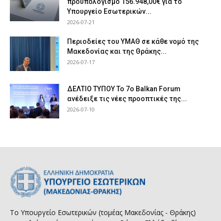
προϋπολογισμό 156.948,00€ για το
Υπουργείο Εσωτερικών...
2026-07-21
Περιοδείες του ΥΜΑΘ σε κάθε νομό της
Μακεδονίας και της Θράκης...
2026-07-17
ΔΕΛΤΙΟ ΤΥΠΟΥ Το 7ο Balkan Forum
ανέδειξε τις νέες προοπτικές της...
2026-07-10
Το Υπουργείο Εσωτερικών (τομέας Μακεδονίας - Θράκης)