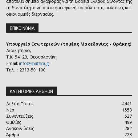
αποτελεί σημείο αναφοράς για τη Βόρεια Ελλάδα δίνοντας της
τη δυνατότητα να αποκτήσει φωνή και ρόλο στις πολιτικές και
οικονομικές διεργασίες.
ΕΠΙΚΟΙΝΩΝΙΑ
Υπουργείο Εσωτερικών (τομέας Μακεδονίας - Θράκης)
Διοικητήριο,
Τ.Κ. 54123, Θεσσαλονίκη
Email:
info@mathra.gr
Τηλ. : 2313-501100
ΚΑΤΗΓΟΡΙΕΣ ΑΡΘΡΩΝ
Δελτία Τύπου
4441
Νέα
1558
Συνεντεύξεις
527
Ομιλίες
499
Ανακοινώσεις
282
Άρθρα
223