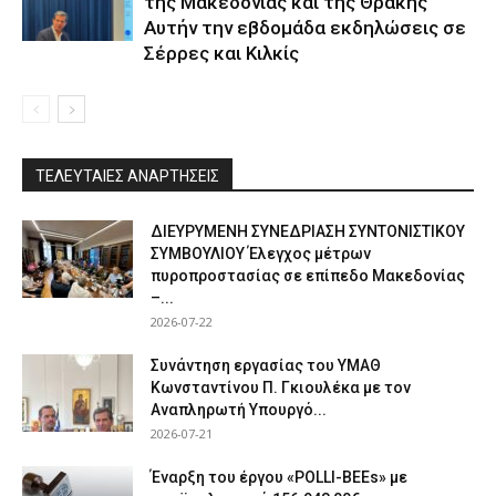
της Μακεδονίας και της Θράκης
Αυτήν την εβδομάδα εκδηλώσεις σε
Σέρρες και Κιλκίς
ΤΕΛΕΥΤΑΙΕΣ ΑΝΑΡΤΗΣΕΙΣ
ΔΙΕΥΡΥΜΕΝΗ ΣΥΝΕΔΡΙΑΣΗ ΣΥΝΤΟΝΙΣΤΙΚΟΥ
ΣΥΜΒΟΥΛΙΟΥ Έλεγχος μέτρων
πυροπροστασίας σε επίπεδο Μακεδονίας
–...
2026-07-22
Συνάντηση εργασίας του ΥΜΑΘ
Κωνσταντίνου Π. Γκιουλέκα με τον
Αναπληρωτή Υπουργό...
2026-07-21
Έναρξη του έργου «POLLI-BEEs» με