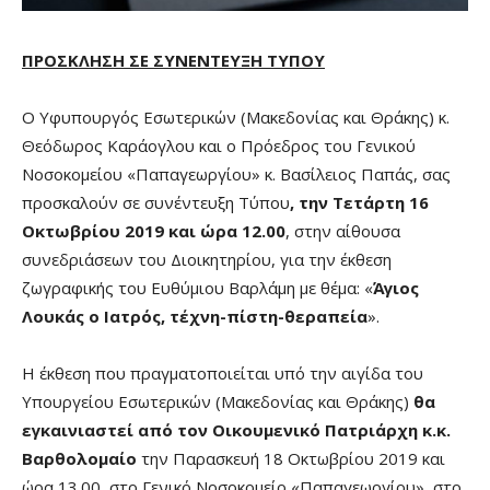
ΠΡΟΣΚΛΗΣΗ ΣΕ ΣΥΝΕΝΤΕΥΞΗ ΤΥΠΟΥ
Ο Υφυπουργός Εσωτερικών (Μακεδονίας και Θράκης) κ.
Θεόδωρος Καράογλου και ο Πρόεδρος του Γενικού
Νοσοκομείου «Παπαγεωργίου» κ. Βασίλειος Παπάς, σας
προσκαλούν σε συνέντευξη Τύπου
, την Τετάρτη 16
Οκτωβρίου 2019 και ώρα 12.00
, στην αίθουσα
συνεδριάσεων του Διοικητηρίου, για την έκθεση
ζωγραφικής του Ευθύμιου Βαρλάμη με θέμα: «
Άγιος
Λουκάς ο Ιατρός, τέχνη-πίστη-θεραπεία
».
Η έκθεση που πραγματοποιείται υπό την αιγίδα του
Υπουργείου Εσωτερικών (Μακεδονίας και Θράκης)
θα
εγκαινιαστεί από τον Οικουμενικό Πατριάρχη κ.κ.
Βαρθολομαίο
την Παρασκευή 18 Οκτωβρίου 2019 και
ώρα 13.00, στο Γενικό Νοσοκομείο «Παπαγεωργίου», στο