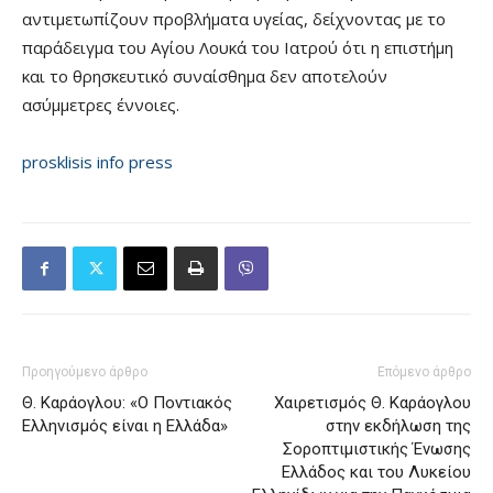
αντιμετωπίζουν προβλήματα υγείας, δείχνοντας με το
παράδειγμα του Αγίου Λουκά του Ιατρού ότι η επιστήμη
και το θρησκευτικό συναίσθημα δεν αποτελούν
ασύμμετρες έννοιες.
prosklisis info press
Προηγούμενο άρθρο
Επόμενο άρθρο
Θ. Καράογλου: «Ο Ποντιακός
Χαιρετισμός Θ. Καράογλου
Ελληνισμός είναι η Ελλάδα»
στην εκδήλωση της
Σοροπτιμιστικής Ένωσης
Ελλάδος και του Λυκείου