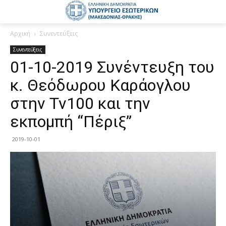
Αρχική
Συνεντεύξεις
Συνεντεύξεις
01-10-2019 Συνέντευξη του
κ. Θεόδωρου Καράογλου
στην Tv100 και την
εκπομπή “Πέριξ”
2019-10-01