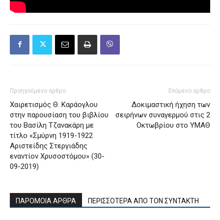
Προηγούμενο άρθρο
Επόμενο άρθρο
Χαιρετισμός Θ. Καράογλου
Δοκιμαστική ήχηση των
στην παρουσίαση του βιβλίου
σειρήνων συναγερμού στις 2
του Βασίλη Τζανακάρη με
Οκτωβρίου στο ΥΜΑΘ
τίτλο «Σμύρνη 1919-1922
Αριστείδης Στεργιάδης
εναντίον Χρυσοστόμου» (30-
09-2019)
ΠΑΡΟΜΟΙΑ ΑΡΘΡΑ
ΠΕΡΙΣΣΟΤΕΡΑ ΑΠΟ ΤΟΝ ΣΥΝΤΑΚΤΗ