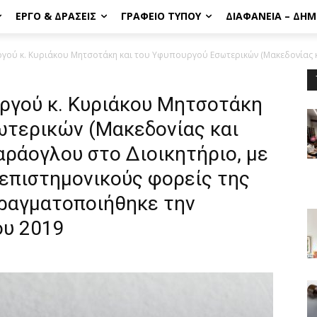
ΈΡΓΟ & ΔΡΆΣΕΙΣ
ΓΡΑΦΕΊΟ ΤΎΠΟΥ
ΔΙΑΦΆΝΕΙΑ – ΔΗ
ού κ. Κυριάκου Μητσοτάκη και του Υφυπουργού Εσωτερικών (Μακεδονίας κα
ργού κ. Κυριάκου Μητσοτάκη
ωτερικών (Μακεδονίας και
ράογλου στο Διοικητήριο, με
 επιστημονικούς φορείς της
πραγματοποιήθηκε την
ου 2019