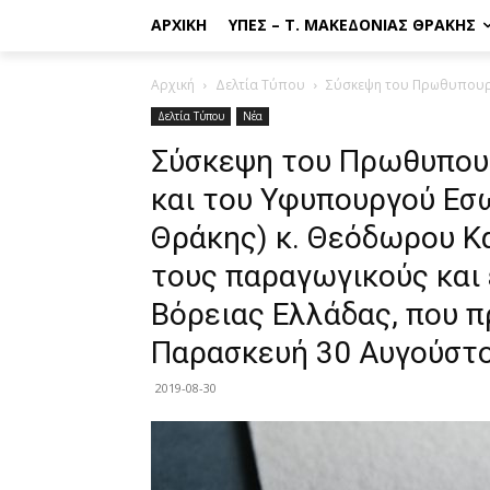
ΑΡΧΙΚΉ
ΥΠΕΣ – Τ. ΜΑΚΕΔΟΝΊΑΣ ΘΡΆΚΗΣ
Αρχική
Δελτία Τύπου
Σύσκεψη του Πρωθυπουργ
Δελτία Τύπου
Νέα
Σύσκεψη του Πρωθυπου
και του Υφυπουργού Εσ
Θράκης) κ. Θεόδωρου Κα
τους παραγωγικούς και
Βόρειας Ελλάδας, που 
Παρασκευή 30 Αυγούστ
2019-08-30