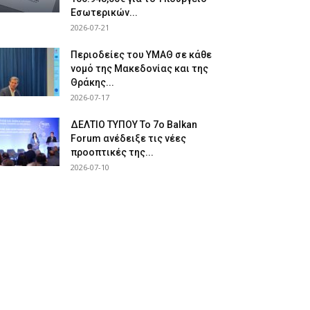
Εσωτερικών...
2026-07-21
Περιοδείες του ΥΜΑΘ σε κάθε
νομό της Μακεδονίας και της
Θράκης...
2026-07-17
ΔΕΛΤΙΟ ΤΥΠΟΥ Το 7ο Balkan
Forum ανέδειξε τις νέες
προοπτικές της...
2026-07-10