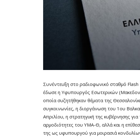
Συνέντευξη στο ραδιοφωνικό σταθμό Flash
έδωσε η Υφυπουργός Εσωτερικών (Μακεδονί
οποία συζητήθηκαν θέματα της Θεσσαλονίκη
συγκοινωνίες, η διοργάνωση του 1ου Βαλκ
Απριλίου, η στρατηγική της κυβέρνησης για 
αρμοδιότητες του ΥΜΑ-Θ, αλλά και η επίθεσ
της ως υφυπουργού για μοιρασιά κονδυλίω