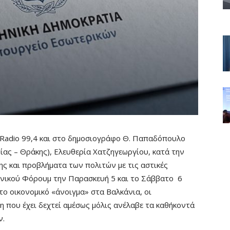
 Radio 99,4 και στο δημοσιογράφο Θ. Παπαδόπουλο
ας – Θράκης), Ελευθερία Χατζηγεωργίου, κατά την
ς και προβλήματα των πολιτών με τις αστικές
ανικού Φόρουμ την Παρασκευή 5 και το Σάββατο 6
το οικονομικό «άνοιγμα» στα Βαλκάνια, οι
η που έχει δεχτεί αμέσως μόλις ανέλαβε τα καθήκοντά
ν.