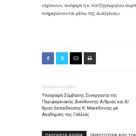
ισχύουν», ανέφερε η κ. Χατζηγεωργίου συμ
ενημερώνονται μέσω της Διαύγειας».
Προηγούμενο άρθρο
Υπογραφή Σύμβασης Συνεργασία της
Περιφερειακής Διεύθυνσης Α/θμιας και Β/
θμιας Εκπαίδευσης Κ. Μακεδονίας με
Ακαδημίες της Γαλλίας
ΠΑΡΟΜΟΙΑ ΑΡΘΡΑ
ΠΕΡΙΣΣΟΤΕΡΑ ΑΠΟ ΤΟ