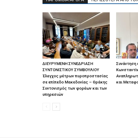
ΔΙΕΥΡΥΜΕΝΗ ΣΥΝΕΔΡΙΑΣΗ
Συνάντηση
ΣΥΝΤΟΝΙΣΤΙΚΟΥ ΣΥΜΒΟΥΛΙΟΥ
Κωνσταντίν
Έλεγχος μέτρων πυροπροστασίας
Αναπληρωτ
σε επίπεδο Μακεδονίας – Θράκης
και Μεταφ
Συντονισμός των φορέων και των
υπηρεσιών