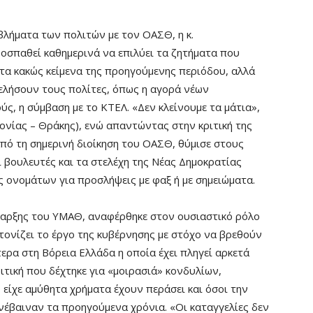
λήματα των πολιτών με τον ΟΑΣΘ, η κ.
οσπαθεί καθημερινά να επιλύει τα ζητήματα που
τα κακώς κείμενα της προηγούμενης περιόδου, αλλά
ελήσουν τους πολίτες, όπως η αγορά νέων
ς, η σύμβαση με το ΚΤΕΛ. «Δεν κλείνουμε τα μάτια»,
νίας – Θράκης), ενώ απαντώντας στην κριτική της
πό τη σημερινή διοίκηση του ΟΑΣΘ, θύμισε στους
οι βουλευτές και τα στελέχη της Νέας Δημοκρατίας
ς ονομάτων για προσλήψεις με φαξ ή με σημειώματα.
παρξης του ΥΜΑΘ, αναφέρθηκε στον ουσιαστικό ρόλο
τονίζει το έργο της κυβέρνησης με στόχο να βρεθούν
ερα στη Βόρεια Ελλάδα η οποία έχει πληγεί αρκετά
ιτική που δέχτηκε για «μοιρασιά» κονδυλίων,
 είχε αμύθητα χρήματα έχουν περάσει και όσοι την
νέβαιναν τα προηγούμενα χρόνια. «Οι καταγγελίες δεν