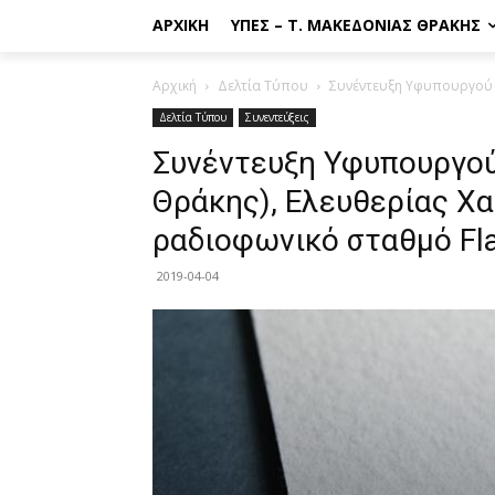
ΑΡΧΙΚΉ
ΥΠΕΣ – Τ. ΜΑΚΕΔΟΝΊΑΣ ΘΡΆΚΗΣ
Αρχική
Δελτία Τύπου
Συνέντευξη Υφυπουργού Ε
Δελτία Τύπου
Συνεντεύξεις
Συνέντευξη Υφυπουργο
Θράκης), Ελευθερίας Χ
ραδιοφωνικό σταθμό Fla
2019-04-04