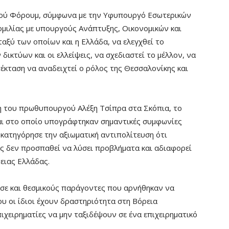
κού Φόρουμ, σύμφωνα με την Υφυπουργό Εσωτερικών
ομιλίας με υπουργούς Ανάπτυξης, Οικονομικών και
ξύ των οποίων και η Ελλάδα, να ελεγχθεί το
ικτύων και οι ελλείψεις, να σχεδιαστεί το μέλλον, να
πέκταση να αναδειχτεί ο ρόλος της Θεσσαλονίκης και
η του πρωθυπουργού Αλέξη Τσίπρα στα Σκόπια, το
 και στο οποίο υπογράφτηκαν σημαντικές συμφωνίες
 κατηγόρησε την αξιωματική αντιπολίτευση ότι
ώς δεν προσπαθεί να λύσει προβλήματα και αδιαφορεί
ρειας Ελλάδας.
ησε και θεσμικούς παράγοντες που αρνήθηκαν να
υ οι ίδιοι έχουν δραστηριότητα στη Βόρεια
χειρηματίες να μην ταξιδέψουν σε ένα επιχειρηματικό