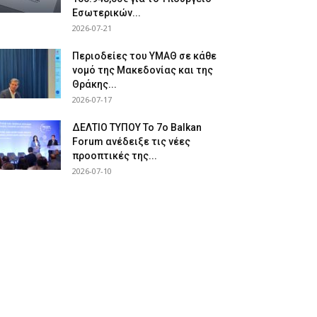
Εσωτερικών...
2026-07-21
Περιοδείες του ΥΜΑΘ σε κάθε
νομό της Μακεδονίας και της
Θράκης...
2026-07-17
ΔΕΛΤΙΟ ΤΥΠΟΥ Το 7ο Balkan
Forum ανέδειξε τις νέες
προοπτικές της...
2026-07-10