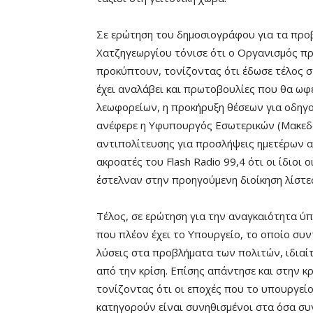
Σε ερώτηση του δημοσιογράφου για τα προβ
Χατζηγεωργίου τόνισε ότι ο Οργανισμός πρ
προκύπτουν, τονίζοντας ότι έδωσε τέλος σ
έχει αναλάβει και πρωτοβουλίες που θα ωφ
λεωφορείων, η προκήρυξη θέσεων για οδηγού
ανέφερε η Υφυπουργός Εσωτερικών (Μακεδο
αντιπολίτευσης για προσλήψεις ημετέρων α
ακροατές του Flash Radio 99,4 ότι οι ίδιοι 
έστελναν στην προηγούμενη διοίκηση λίστε
Τέλος, σε ερώτηση για την αναγκαιότητα ύ
που πλέον έχει το Υπουργείο, το οποίο συν
λύσεις στα προβλήματα των πολιτών, ιδιαίτ
από την κρίση. Επίσης απάντησε και στην κρ
τονίζοντας ότι οι εποχές που το υπουργείο
κατηγορούν είναι συνηθισμένοι στα όσα συ