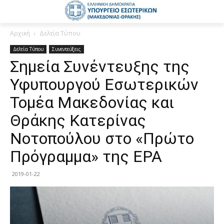
Αρχική
Δελτία Τύπου
Δελτία Τύπου
Συνεντεύξεις
Σημεία Συνέντευξης της
Υφυπουργού Εσωτερικών
Τομέα Μακεδονίας και
Θράκης Κατερίνας
Νοτοπούλου στο «Πρώτο
Πρόγραμμα» της ΕΡΑ
2019-01-22