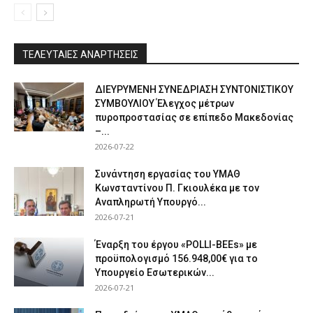
ΤΕΛΕΥΤΑΙΕΣ ΑΝΑΡΤΗΣΕΙΣ
ΔΙΕΥΡΥΜΕΝΗ ΣΥΝΕΔΡΙΑΣΗ ΣΥΝΤΟΝΙΣΤΙΚΟΥ
ΣΥΜΒΟΥΛΙΟΥ Έλεγχος μέτρων
πυροπροστασίας σε επίπεδο Μακεδονίας
–...
2026-07-22
Συνάντηση εργασίας του ΥΜΑΘ
Κωνσταντίνου Π. Γκιουλέκα με τον
Αναπληρωτή Υπουργό...
2026-07-21
Έναρξη του έργου «POLLI-BEEs» με
προϋπολογισμό 156.948,00€ για το
Υπουργείο Εσωτερικών...
2026-07-21