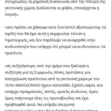
στοιχειωδώς τη ρηματική διακοίνωση από την πλευρά της
γειτονικής χώρας διαλύονται οι φόβοι, επανέρχεται η
λογική».
«Δεν πρέπει να χάσουμε ούτε ένα λεπτό αξιοποιώντας τα
οφέλη που θα έχει αυτή η συμφωνία» τόνισε η
Υφυπουργός, και δεν παρέλειψε να αναφερθεί στην
κινδυνολογία που υπάρχει ότι μπορεί να κινδυνεύουν τα
προϊόντα.
«Ας συζητήσουμε, από την ημέρα που ξεκίνησε η
συζήτηση για τη Συμφωνία, πόσες προτάσεις για
κατοχύρωση προϊόντων από τη γειτονική χώρα με τον
τίτλο ΜΑΚΕΔΟΝΙΚΟ έχουν κατατεθεί; Σχεδόν καμία. Δεν
υπάρχει πραγματικός, απτός, ορατός κίνδυνος. Εμείς
όμως παίρνουμε όλες τις πρωτοβουλίες και έχει
προβλεφθεί αυτό. Να υπάρξει επιτροπή
εμπειρογνωμόνων που θα συζητήσει διάφορα τέτοια