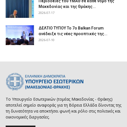
Περιοδείες του ΥΜΑΘ σε κάθε νομό της
Μακεδονίας και της Θράκης...
2026-07-17
ΔΕΛΤΙΟ ΤΥΠΟΥ Το 7ο Balkan Forum
ανέδειξε τις νέες προοπτικές της...
2026-07-10
Το Υπουργείο Εσωτερικών (τομέας Μακεδονίας - Θράκης)
αποτελεί σημείο αναφοράς για τη Βόρεια Ελλάδα δίνοντας της
τη δυνατότητα να αποκτήσει φωνή και ρόλο στις πολιτικές και
οικονομικές διεργασίες.