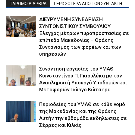
ΠΑΡΟΜΟΙΑ ΑΡΘΡΑ
ΠΕΡΙΣΣΟΤΕΡΑ ΑΠΟ ΤΟΝ ΣΥΝΤΑΚΤΗ
ΔΙΕΥΡΥΜΕΝΗ ΣΥΝΕΔΡΙΑΣΗ
ΣΥΝΤΟΝΙΣΤΙΚΟΥ ΣΥΜΒΟΥΛΙΟΥ
Έλεγχος μέτρων πυροπροστασίας σε
επίπεδο Μακεδονίας – Θράκης
Συντονισμός των φορέων και των
υπηρεσιών
Συνάντηση εργασίας του ΥΜΑΘ
Κωνσταντίνου Π. Γκιουλέκα με τον
Αναπληρωτή Υπουργό Υποδομών και
Μεταφορών Γιώργο Κώτσηρα
Περιοδείες του ΥΜΑΘ σε κάθε νομό
της Μακεδονίας και της Θράκης
Αυτήν την εβδομάδα εκδηλώσεις σε
Σέρρες και Κιλκίς