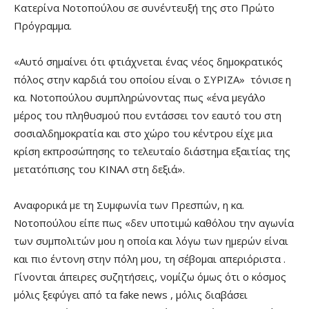
Κατερίνα Νοτοπούλου σε συνέντευξή της στο Πρώτο
Πρόγραμμα.
«Αυτό σημαίνει ότι φτιάχνεται ένας νέος δημοκρατικός
πόλος στην καρδιά του οποίου είναι ο ΣΥΡΙΖΑ» τόνισε η
κα. Νοτοπούλου συμπληρώνοντας πως «ένα μεγάλο
μέρος του πληθυσμού που εντάσσει τον εαυτό του στη
σοσιαλδημοκρατία και στο χώρο του κέντρου είχε μια
κρίση εκπροσώπησης το τελευταίο διάστημα εξαιτίας της
μετατόπισης του ΚΙΝΑΛ στη δεξιά».
Αναφορικά με τη Συμφωνία των Πρεσπών, η κα.
Νοτοπούλου είπε πως «δεν υποτιμώ καθόλου την αγωνία
των συμπολιτών μου η οποία και λόγω των ημερών είναι
και πιο έντονη στην πόλη μου, τη σέβομαι απεριόριστα .
Γίνονται άπειρες συζητήσεις, νομίζω όμως ότι ο κόσμος
μόλις ξεφύγει από τα fake news , μόλις διαβάσει