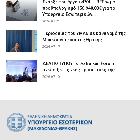
Έναρξη του έργου «POLLI-BEEs» με
προϋπολογισμό 156.948,00€ για το
Υπουργείο Εσωτερικών...
2026-07-21
Περιοδείες του ΥΜΑΘ σε κάθε νομό της
Μακεδονίας και της Θράκης...
2026-07-17
ΔΕΛΤΙΟ ΤΥΠΟΥ Το 7ο Balkan Forum
ανέδειξε τις νέες προοπτικές της...
2026-07-10