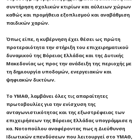
συντήρηση σχολικών κτιρίων και αύλειων χώρων
καθώς και προμήθεια εξοπλισμού και αναβάθμιση
παιδικών χαρών.
Όπως είπε, η κυβέρνηση έχει θέσει ως πρώτη
προτεραιότητα την στήριξη του επιχειρηματικού
δυναμικού της Βόρειας Ελλάδας και της Δυτικής
Μακεδονίας ως προς την ανάδειξη της περιοχής με
τη δημιουργία υποδομών, ενεργειακών και
ψηφιακών δικτύων.
Το ΥΜΑΘ, λαμβάνει όλες τις απαραίτητες
πρωτοβουλίες για την ενίσχυση της
ανταγωνιστικότητας και της εξωστρέφειας των
επιχειρήσεων της Βόρειας Ελλάδας υπογράμμισε η
κα. Νοτοπούλου αναφέροντας πως η Διεύθυνση
Ιδιωτικών επενδύσεων που λειτουργεί στο ΥΜΑΘ,