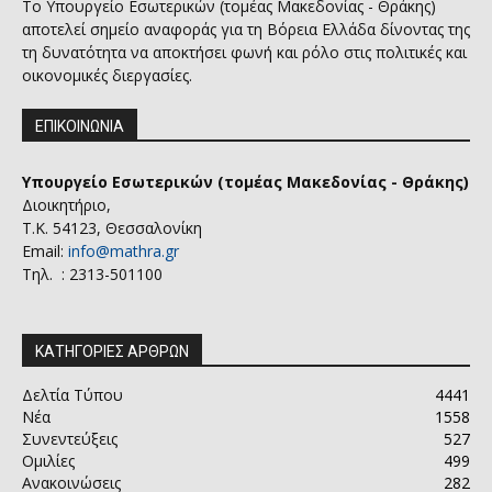
Το Υπουργείο Εσωτερικών (τομέας Μακεδονίας - Θράκης)
αποτελεί σημείο αναφοράς για τη Βόρεια Ελλάδα δίνοντας της
τη δυνατότητα να αποκτήσει φωνή και ρόλο στις πολιτικές και
οικονομικές διεργασίες.
ΕΠΙΚΟΙΝΩΝΙΑ
Υπουργείο Εσωτερικών (τομέας Μακεδονίας - Θράκης)
Διοικητήριο,
Τ.Κ. 54123, Θεσσαλονίκη
Email:
info@mathra.gr
Τηλ. : 2313-501100
ΚΑΤΗΓΟΡΙΕΣ ΑΡΘΡΩΝ
Δελτία Τύπου
4441
Νέα
1558
Συνεντεύξεις
527
Ομιλίες
499
Ανακοινώσεις
282