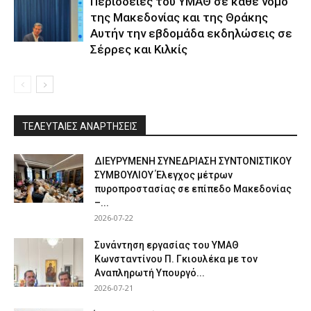
Περιοδείες του ΥΜΑΘ σε κάθε νομό
της Μακεδονίας και της Θράκης
Αυτήν την εβδομάδα εκδηλώσεις σε
Σέρρες και Κιλκίς
ΤΕΛΕΥΤΑΙΕΣ ΑΝΑΡΤΗΣΕΙΣ
ΔΙΕΥΡΥΜΕΝΗ ΣΥΝΕΔΡΙΑΣΗ ΣΥΝΤΟΝΙΣΤΙΚΟΥ
ΣΥΜΒΟΥΛΙΟΥ Έλεγχος μέτρων
πυροπροστασίας σε επίπεδο Μακεδονίας
–...
2026-07-22
Συνάντηση εργασίας του ΥΜΑΘ
Κωνσταντίνου Π. Γκιουλέκα με τον
Αναπληρωτή Υπουργό...
2026-07-21