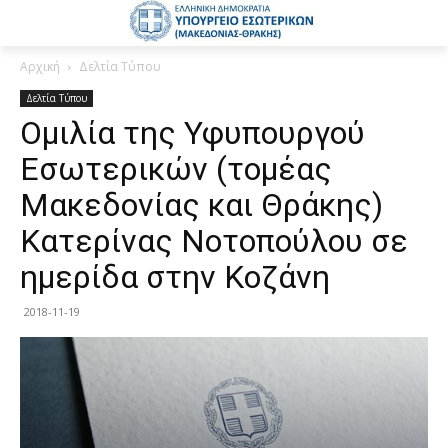
Αρχική
Δελτία Τύπου
Δελτία Τύπου
Ομιλία της Υφυπουργού
Εσωτερικών (τομέας
Μακεδονίας και Θράκης)
Κατερίνας Νοτοπούλου σε
ημερίδα στην Κοζάνη
2018-11-19