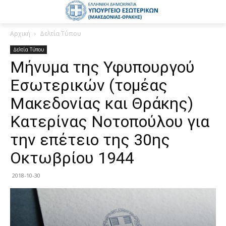
Αρχική
Δελτία Τύπου
Δελτία Τύπου
Μήνυμα της Υφυπουργού
Εσωτερικών (τομέας
Μακεδονίας και Θράκης)
Κατερίνας Νοτοπούλου για
την επέτειο της 30ης
Οκτωβρίου 1944
2018-10-30