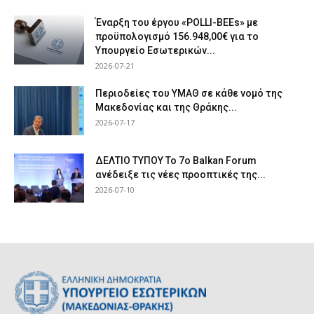
Έναρξη του έργου «POLLI-BEEs» με
προϋπολογισμό 156.948,00€ για το
Υπουργείο Εσωτερικών...
2026-07-21
Περιοδείες του ΥΜΑΘ σε κάθε νομό της
Μακεδονίας και της Θράκης...
2026-07-17
ΔΕΛΤΙΟ ΤΥΠΟΥ Το 7ο Balkan Forum
ανέδειξε τις νέες προοπτικές της...
2026-07-10