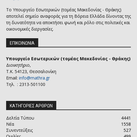
Το Υπουργείο Εσωτερικών (τομέας Μακεδονίας - Θράκης)
αποτελεί σημείο αναφοράς για τη Βόρεια Ελλάδα δίνοντας της
τη δυνατότητα να αποκτήσει φωνή και ρόλο στις πολιτικές και
οικονομικές διεργασίες.
ΕΠΙΚΟΙΝΩΝΙΑ
Υπουργείο Εσωτερικών (τομέας Μακεδονίας - Θράκης)
Διοικητήριο,
Τ.Κ. 54123, Θεσσαλονίκη
Email:
info@mathra.gr
Τηλ. : 2313-501100
ΚΑΤΗΓΟΡΙΕΣ ΑΡΘΡΩΝ
Δελτία Τύπου
4441
Νέα
1558
Συνεντεύξεις
527
Ομιλίες
499