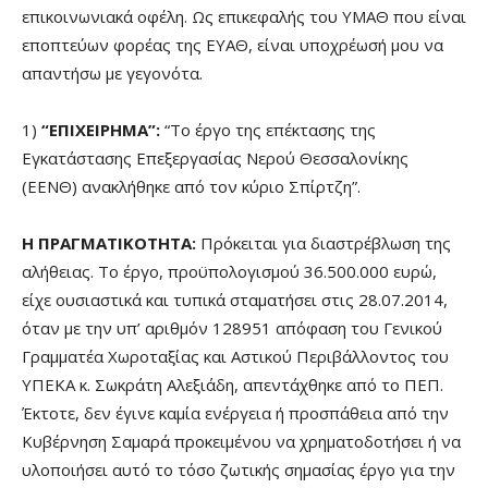
επικοινωνιακά οφέλη. Ως επικεφαλής του ΥΜΑΘ που είναι
εποπτεύων φορέας της ΕΥΑΘ, είναι υποχρέωσή μου να
απαντήσω με γεγονότα.
1)
“ΕΠΙΧΕΙΡΗΜΑ”:
“Το έργο της επέκτασης της
Εγκατάστασης Επεξεργασίας Νερού Θεσσαλονίκης
(ΕΕΝΘ) ανακλήθηκε από τον κύριο Σπίρτζη”.
Η ΠΡΑΓΜΑΤΙΚΟΤΗΤΑ:
Πρόκειται για διαστρέβλωση της
αλήθειας. Το έργο, προϋπολογισμού 36.500.000 ευρώ,
είχε ουσιαστικά και τυπικά σταματήσει στις 28.07.2014,
όταν με την υπ’ αριθμόν 128951 απόφαση του Γενικού
Γραμματέα Χωροταξίας και Αστικού Περιβάλλοντος του
ΥΠΕΚΑ κ. Σωκράτη Αλεξιάδη, απεντάχθηκε από το ΠΕΠ.
Έκτοτε, δεν έγινε καμία ενέργεια ή προσπάθεια από την
Κυβέρνηση Σαμαρά προκειμένου να χρηματοδοτήσει ή να
υλοποιήσει αυτό το τόσο ζωτικής σημασίας έργο για την