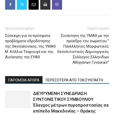
Προηγούμενο άρθρο
Επόμενο άρθρο
Σύσκεψη για τα πρόσφατα
Συνάντηση της ΥΜΑΘ με την
προβλήματα υδροδότησης
πρόεδρο του σωματίου ”
της Θεσσαλονίκης, της ΥΜΑΘ
Πανελλήνιος Μορφωτικός
Μ. Κόλλια-Τσαρουχά και της
Εκπολιτιστικός Δημιουργικός
Διοίκησης της ΕΥΑΘ
Σύλλογος Ελληνίδων
Αθίγγανων Γυναικών”
ΠΑΡΟΜΟΙΑ ΑΡΘΡΑ
ΠΕΡΙΣΣΟΤΕΡΑ ΑΠΟ ΤΟΝ ΣΥΝΤΑΚΤΗ
ΔΙΕΥΡΥΜΕΝΗ ΣΥΝΕΔΡΙΑΣΗ
ΣΥΝΤΟΝΙΣΤΙΚΟΥ ΣΥΜΒΟΥΛΙΟΥ
Έλεγχος μέτρων πυροπροστασίας σε
επίπεδο Μακεδονίας – Θράκης