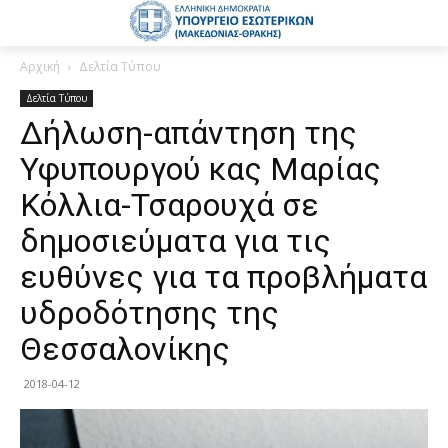
Αρχική
Δελτία Τύπου
Δελτία Τύπου
Δήλωση-απάντηση της
Υφυπουργού κας Μαρίας
Κόλλια-Τσαρουχά σε
δημοσιεύματα για τις
ευθύνες για τα προβλήματα
υδροδότησης της
Θεσσαλονίκης
2018-04-12