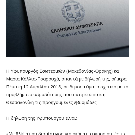
Η Υφυπουργός Εσωτερικών (Μακεδονίας-Θράκης) κα
Μαρία Κόλλια-Τσαρουχά, απαντά με δήλωσή της, σήμερα
Πέμπτη 12 Απριλίου 2018, σε δημοσιεύματα σχετικά με τα
προβλήματα υδροδότησης που αντιμετώπισε η
Θεσσαλονίκη τις προηγούμενες εβδομάδες.
Η δήλωση της Υφυπουργού είναι:
«Με θλίψη μου διαπίστωσα για ακόμη μια φορά αυτές τις