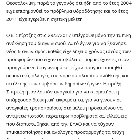
Θεσσαλονίκη, παρά το γεγονός ότι ήδη από το έτος 2004
είχε επισημανθεί το πρόβλημα υδροδότησης και το έτος
2011 είχε εγκριθεί η σχετική μελέτη.
Ο κ. Σπίρτζης στις 29/3/2017 υπέγραψε μόνο την τυπική
ανάκληση του διαγωνισμού. Αυτό έγινε για να ξεκινήσει
νέος διαγωνισμός, καθώς είχε λήξει ο χρόνος ισχύος των
προσφορών που είχαν υποβάλει οι συμμετέχοντες στον
προηγούμενο διαγωνισμό και είχαν πραγματοποιηθεί
σημαντικές αλλαγές του νομικού πλαισίου ανάθεσης και
εκτέλεσης των συμβάσεων δημοσίων έργων. Η πράξη
Σπίρτζη ήταν λοιπόν αναγκαία για να σταματήσει η
υπάρχουσα διοικητική εκκρεμότητα, για να γίνουν οι
αναγκαίες τροποποιήσεις στη μελέτη προκειμένου να
αντιμετωπιστούν περαιτέρω προβλήματα και ελλείψεις
που διαπιστώθηκαν από την ΕΥΑΘ και να τύχουν
επικαιροποίησης και ανάλογης προσαρμογής τα τεύχη