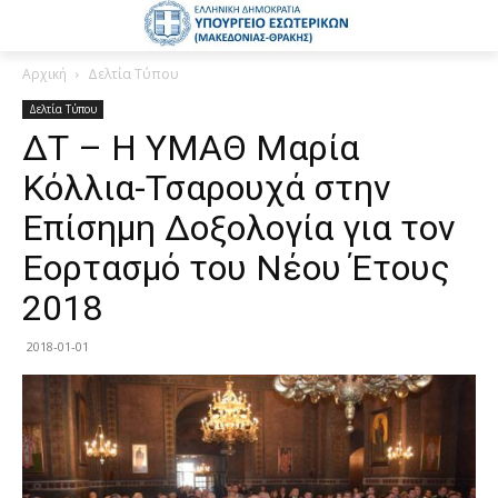
Αρχική
Δελτία Τύπου
Δελτία Τύπου
ΔΤ – Η ΥΜΑΘ Μαρία
Κόλλια-Τσαρουχά στην
Επίσημη Δοξολογία για τον
Εορτασμό του Νέου Έτους
2018
2018-01-01