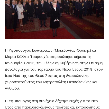
Η Υφυπουργός Εσωτερικών (Μακεδονίας-Θράκης) κα
Μαρία Κόλλια-Τσαρουχά, εκπροσώπησε σήμερα 1η
Ιανουαρίου 2018, την Ελληνική Κυβέρνηση στην Επίσημη
Δοξολογία για τον εορτασμό του Νέου Έτους 2018, στον
Ιερό Ναό της του Θεού Σοφίας στη Θεσσαλονίκη,
χωροστατούντος του Μητροπολίτη Θεσσαλονίκης κου
Άνθιμου.
Η Υφυπουργός στη συνέχεια δέχτηκε ευχές για το Νέο
Έτος από παρευρισκόμενους πολίτες και εκπροσώπους