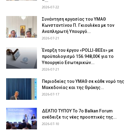
–...
2026-07-22
Συνάντηση εργασίας του ΥΜΑΘ
Κωνσταντίνου Π. Γκιουλέκα με τον
Αναπληρωτή Υπουργό...
2026-07-21
Έναρξη του έργου «POLLI-BEEs» με
προϋπολογισμό 156.948,00€ για το
Υπουργείο Εσωτερικών...
2026-07-21
Περιοδείες του ΥΜΑΘ σε κάθε νομό της
Μακεδονίας και της Θράκης...
2026-07-17
ΔΕΛΤΙΟ ΤΥΠΟΥ Το 7ο Balkan Forum
ανέδειξε τις νέες προοπτικές της...
2026-07-10