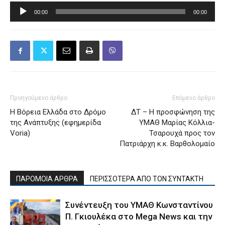
Πρόγραμμα
00:00
00:00
Αναπαραγωγής
Ήχου
Προηγούμενο άρθρο
Επόμενο άρθρο
Η Βόρεια Ελλάδα στο Δρόμο
ΔΤ – Η προσφώνηση της
της Ανάπτυξης (εφημερίδα
ΥΜΑΘ Μαρίας Κόλλια-
Voria)
Τσαρουχά προς τον
Πατριάρχη κ.κ. Βαρθολομαίο
ΠΑΡΟΜΟΙΑ ΑΡΘΡΑ
ΠΕΡΙΣΣΟΤΕΡΑ ΑΠΟ ΤΟΝ ΣΥΝΤΑΚΤΗ
Συνέντευξη του ΥΜΑΘ Κωνσταντίνου
Π. Γκιουλέκα στο Mega News και την