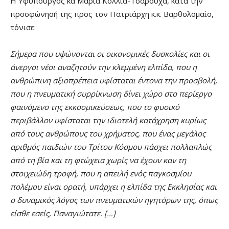
Η Υφυπουργός κα Μαρία Κόλλια-Τσαρουχά, κατά την
προσφώνησή της προς τον Πατριάρχη κ.κ. Βαρθολομαίο,
τόνισε:
Σήμερα που υψώνονται οι οικονομικές δυσκολίες και οι
άνεργοι νέοι αναζητούν την κλεμμένη ελπίδα, που η
ανθρώπινη αξιοπρέπεια υφίσταται έντονα την προσβολή,
που η πνευματική συρρίκνωση δίνει χώρο στο περίεργο
φαινόμενο της εκκοσμικεύσεως, που το φυσικό
περιβάλλον υφίσταται την ιδιοτελή κατάχρηση κυρίως
από τους ανθρώπους του χρήματος, που ένας μεγάλος
αριθμός παιδιών του Τρίτου Κόσμου πάσχει πολλαπλώς
από τη βία και τη φτώχεια χωρίς να έχουν καν τη
στοιχειώδη τροφή, που η απειλή ενός παγκοσμίου
πολέμου είναι ορατή, υπάρχει η ελπίδα της Εκκλησίας και
ο δυναμικός λόγος των πνευματικών ηγητόρων της, όπως
είσθε εσείς, Παναγιώτατε. […]