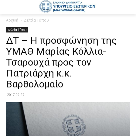
Αρχική
Δελτία Τύπου
Δελτία Τύπου
ΔΤ – Η προσφώνηση της
ΥΜΑΘ Μαρίας Κόλλια-
Τσαρουχά προς τον
Πατριάρχη κ.κ.
Βαρθολομαίο
2017-09-27