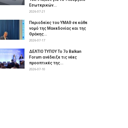
Εσωτερικών...
2026-07-21
Περιοδείες του ΥΜΑΘ σε κάθε
νομό της Μακεδονίας και της
Θράκης...
2026-07-17
ΔΕΛΤΙΟ ΤΥΠΟΥ Το 7ο Balkan
Forum ανέδειξε τις νέες
προοπτικές της...
2026-07-10