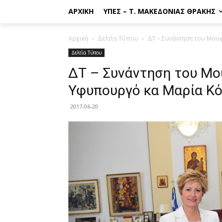
ΑΡΧΙΚΉ
ΥΠΕΣ – Τ. ΜΑΚΕΔΟΝΊΑΣ ΘΡΆΚΗΣ
Αρχική
Δελτία Τύπου
ΔΤ – Συνάντηση του Μου
Δελτία Τύπου
ΔΤ – Συνάντηση του Μο
Υφυπουργό κα Μαρία Κ
2017-06-20