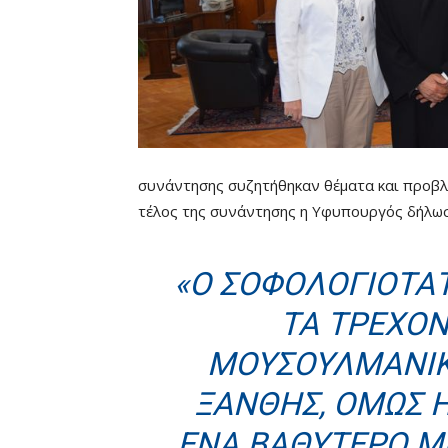
συνάντησης συζητήθηκαν θέματα και προβλ
τέλος της συνάντησης η Υφυπουργός δήλωσ
«Ο ΣΟΦΟΛΟΓΙΌΤΑ
ΤΑ ΤΡΈΧΟ
ΜΟΥΣΟΥΛΜΑΝΙΚ
ΞΆΝΘΗΣ, ΌΜΩΣ Η
ΈΝΑ ΒΑΘΎΤΕΡΟ ΜΉ