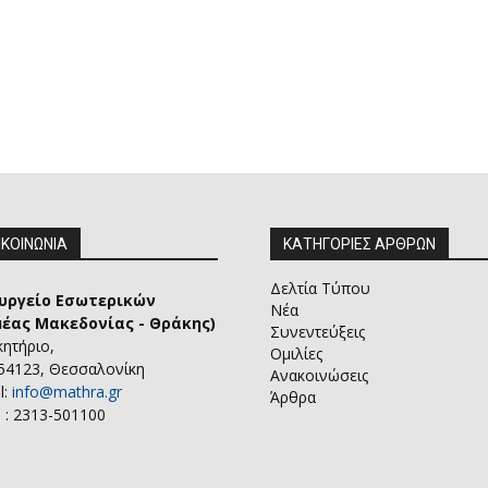
ΙΚΟΙΝΩΝΙΑ
ΚΑΤΗΓΟΡΙΕΣ ΑΡΘΡΩΝ
Δελτία Τύπου
υργείο Εσωτερικών
Νέα
μέας Μακεδονίας - Θράκης)
Συνεντεύξεις
κητήριο,
Ομιλίες
 54123, Θεσσαλονίκη
Ανακοινώσεις
l:
info@mathra.gr
Άρθρα
 : 2313-501100