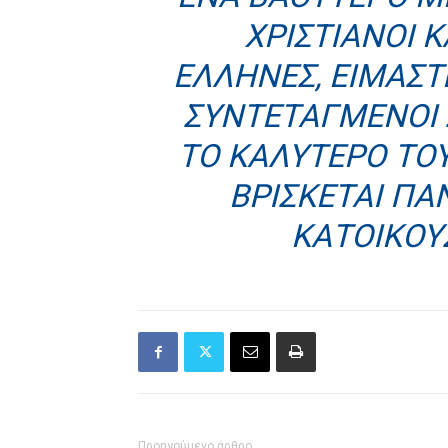
ΧΡΙΣΤΙΑΝΟΊ 
ΈΛΛΗΝΕΣ, ΕΊΜΑΣΤ
ΣΥΝΤΕΤΑΓΜΈΝΟΙ 
ΤΟ ΚΑΛΎΤΕΡΟ ΤΟ
ΒΡΊΣΚΕΤΑΙ ΠΆ
ΚΑΤΟΊΚΟΥ
Προηγούμενο άρθρο