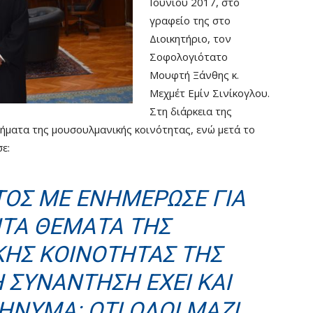
Ιουνίου 2017, στο
γραφείο της στο
Διοικητήριο, τον
Σοφολογιότατο
Μουφτή Ξάνθης κ.
Μεχμέτ Εμίν Σινίκογλου.
Στη διάρκεια της
ήματα της μουσουλμανικής κοινότητας, ενώ μετά το
ε:
ΤΟΣ ΜΕ ΕΝΗΜΈΡΩΣΕ ΓΙΑ
ΝΤΑ ΘΈΜΑΤΑ ΤΗΣ
ΉΣ ΚΟΙΝΌΤΗΤΑΣ ΤΗΣ
 ΣΥΝΆΝΤΗΣΗ ΈΧΕΙ ΚΑΙ
ΝΥΜΑ: ΌΤΙ ΌΛΟΙ ΜΑΖΊ,