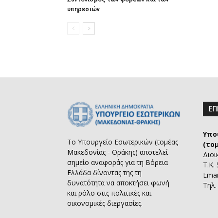
υπηρεσιών
ΕΠ
Υπο
Το Υπουργείο Εσωτερικών (τομέας
(το
Μακεδονίας - Θράκης) αποτελεί
Διοι
σημείο αναφοράς για τη Βόρεια
Τ.Κ.
Ελλάδα δίνοντας της τη
Emai
δυνατότητα να αποκτήσει φωνή
Τηλ.
και ρόλο στις πολιτικές και
οικονομικές διεργασίες.