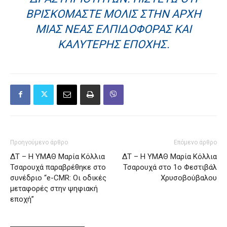
ΒΡΙΣΚΌΜΑΣΤΕ ΜΌΛΙΣ ΣΤΗΝ ΑΡΧΉ
ΜΙΑΣ ΝΈΑΣ ΕΛΠΙΔΟΦΌΡΑΣ ΚΑΙ
ΚΑΛΎΤΕΡΗΣ ΕΠΟΧΉΣ.
Προηγούμενο άρθρο
Επόμενο άρθρο
ΔΤ – Η ΥΜΑΘ Μαρία Κόλλια
ΔΤ – Η ΥΜΑΘ Μαρία Κόλλια
Τσαρουχά παραβρέθηκε στο
Τσαρουχά στο 1ο Φεστιβάλ
συνέδριο “e-CMR: Οι οδικές
Χρυσοβούβαλου
μεταφορές στην ψηφιακή
εποχή”