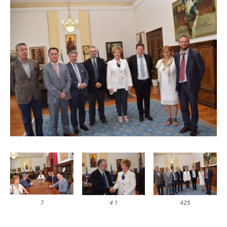
7
4 1
425