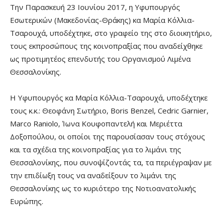
Την Παρασκευή 23 Ιουνίου 2017, η Υφυπουργός
Εσωτερικών (Μακεδονίας-Θράκης) κα Μαρία Κόλλια-
Τσαρουχά, υποδέχτηκε, στο γραφείο της στο διοικητήριο,
τους εκπροσώπους της κοινοπραξίας που αναδείχθηκε
ως προτιμητέος επενδυτής του Οργανισμού Λιμένα
Θεσσαλονίκης.
Η Υφυπουργός κα Μαρία Κόλλια-Τσαρουχά, υποδέχτηκε
τους κ.κ.: Θεοφάνη Σωτήριο, Boris Benzel, Cedric Garnier,
Marco Raniolo, Ίωνα Κουφοπαντελή και Μεριέττα
Δοξοπούλου, οι οποίοι της παρουσίασαν τους στόχους
και τα σχέδια της κοινοπραξίας για το λιμάνι της
Θεσσαλονίκης, που συνοψίζοντάς τα, τα περιέγραψαν με
την επιδίωξη τους να αναδείξουν το λιμάνι της
Θεσσαλονίκης ως το κυριότερο της Νοτιοανατολικής
Ευρώπης.