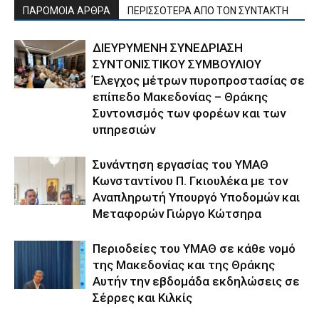
ΠΑΡΟΜΟΙΑ ΑΡΘΡΑ
ΠΕΡΙΣΣΟΤΕΡΑ ΑΠΟ ΤΟΝ ΣΥΝΤΑΚΤΗ
ΔΙΕΥΡΥΜΕΝΗ ΣΥΝΕΔΡΙΑΣΗ
ΣΥΝΤΟΝΙΣΤΙΚΟΥ ΣΥΜΒΟΥΛΙΟΥ
Έλεγχος μέτρων πυροπροστασίας σε
επίπεδο Μακεδονίας – Θράκης
Συντονισμός των φορέων και των
υπηρεσιών
Συνάντηση εργασίας του ΥΜΑΘ
Κωνσταντίνου Π. Γκιουλέκα με τον
Αναπληρωτή Υπουργό Υποδομών και
Μεταφορών Γιώργο Κώτσηρα
Περιοδείες του ΥΜΑΘ σε κάθε νομό
της Μακεδονίας και της Θράκης
Αυτήν την εβδομάδα εκδηλώσεις σε
Σέρρες και Κιλκίς