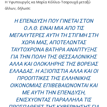
Η Υφυπουργός κα Μαρία Κόλλια-Τσαρουχά μεταξύ
άλλων, δήλωσε:
Η ΕΠΈΝΔΥΣΗ ΠΟΥ ΓΊΝΕΤΑΙ ΣΤΟΝ
Ο.Λ.Θ. ΕΊΝΑΙ ΜΙΑ ΑΠΌ ΤΙΣ
ΜΕΓΑΛΎΤΕΡΕΣ ΑΥΤΉ ΤΗ ΣΤΙΓΜΉ ΣΤΗ
ΧΏΡΑ ΜΑΣ, ΑΠΟΤΕΛΏΝΤΑΣ
ΤΑΥΤΌΧΡΟΝΑ ΒΑΤΉΡΑ ΑΝΆΠΤΥΞΗΣ
ΓΙΑ ΤΗΝ ΠΌΛΗ ΤΗΣ ΘΕΣΣΑΛΟΝΊΚΗΣ
ΑΛΛΆ ΚΑΙ ΟΛΌΚΛΗΡΗΣ ΤΗΣ ΒΌΡΕΙΑΣ
ΕΛΛΆΔΑΣ. Η ΑΞΙΟΠΙΣΤΊΑ ΑΛΛΆ ΚΑΙ ΟΙ
ΠΡΟΟΠΤΙΚΈΣ ΤΗΣ ΕΛΛΗΝΙΚΉΣ
ΟΙΚΟΝΟΜΊΑΣ ΕΠΙΒΕΒΑΙΏΝΟΝΤΑΙ ΚΑΙ
ΜΕ ΑΥΤΉ ΤΗΝ ΕΠΈΝΔΥΣΗ,
ΕΝΙΣΧΎΟΝΤΑΣ ΠΑΡΆΛΛΗΛΑ ΤΙΣ
ΠΡΟΣΠΆΘΕΙΕΣ ΤΗΣ ΚΥΒΈΡΝΗΣΗΣ ΓΙΑ