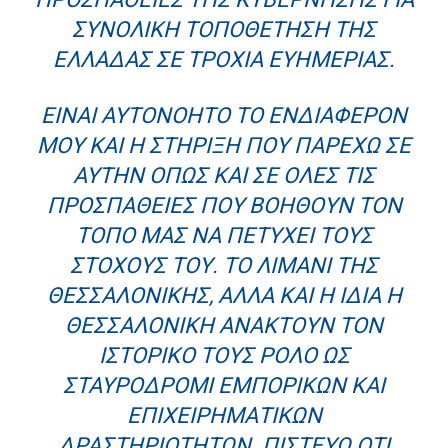
ΣΥΝΟΛΙΚΉ ΤΟΠΟΘΈΤΗΣΗ ΤΗΣ
ΕΛΛΆΔΑΣ ΣΕ ΤΡΟΧΙΆ ΕΥΗΜΕΡΊΑΣ.
ΕΊΝΑΙ ΑΥΤΟΝΌΗΤΟ ΤΟ ΕΝΔΙΑΦΈΡΟΝ
ΜΟΥ ΚΑΙ Η ΣΤΉΡΙΞΗ ΠΟΥ ΠΑΡΈΧΩ ΣΕ
ΑΥΤΉΝ ΌΠΩΣ ΚΑΙ ΣΕ ΌΛΕΣ ΤΙΣ
ΠΡΟΣΠΆΘΕΙΕΣ ΠΟΥ ΒΟΗΘΟΎΝ ΤΟΝ
ΤΌΠΟ ΜΑΣ ΝΑ ΠΕΤΎΧΕΙ ΤΟΥΣ
ΣΤΌΧΟΥΣ ΤΟΥ. ΤΟ ΛΙΜΆΝΙ ΤΗΣ
ΘΕΣΣΑΛΟΝΊΚΗΣ, ΑΛΛΆ ΚΑΙ Η ΊΔΙΑ Η
ΘΕΣΣΑΛΟΝΊΚΗ ΑΝΑΚΤΟΎΝ ΤΟΝ
ΙΣΤΟΡΙΚΌ ΤΟΥΣ ΡΌΛΟ ΩΣ
ΣΤΑΥΡΟΔΡΌΜΙ ΕΜΠΟΡΙΚΏΝ ΚΑΙ
ΕΠΙΧΕΙΡΗΜΑΤΙΚΏΝ
ΔΡΑΣΤΗΡΙΟΤΉΤΩΝ. ΠΙΣΤΕΎΩ ΌΤΙ