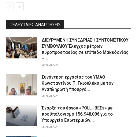
ΤΕΛΕΥΤΑΙΕΣ ΑΝΑΡΤΗΣΕΙΣ
ΔΙΕΥΡΥΜΕΝΗ ΣΥΝΕΔΡΙΑΣΗ ΣΥΝΤΟΝΙΣΤΙΚΟΥ
ΣΥΜΒΟΥΛΙΟΥ Έλεγχος μέτρων
πυροπροστασίας σε επίπεδο Μακεδονίας
–...
2026-07-22
Συνάντηση εργασίας του ΥΜΑΘ
Κωνσταντίνου Π. Γκιουλέκα με τον
Αναπληρωτή Υπουργό...
2026-07-21
Έναρξη του έργου «POLLI-BEEs» με
προϋπολογισμό 156.948,00€ για το
Υπουργείο Εσωτερικών...
2026-07-21