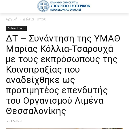
Αρχική
Δελτία Τύπου
Δελτία Τύπου
ΔΤ – Συνάντηση της ΥΜΑΘ
Μαρίας Κόλλια-Τσαρουχά
με τους εκπρόσωπους της
Κοινοπραξίας που
αναδείχθηκε ως
προτιμητέος επενδυτής
του Οργανισμού Λιμένα
Θεσσαλονίκης
2017-06-26