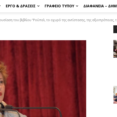
ΈΡΓΟ & ΔΡΆΣΕΙΣ
ΓΡΑΦΕΊΟ ΤΎΠΟΥ
ΔΙΑΦΆΝΕΙΑ – ΔΗ
σίαση του βιβλίου “Ρούπελ, το οχυρό της αντίστασης, της αξιοπρέπειας, 