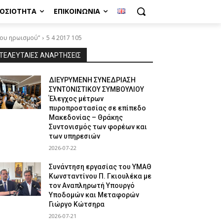
ΜΟΣΙΌΤΗΤΑ
ΕΠΙΚΟΙΝΩΝΊΑ
του ηρωισμού”
5 4 2017 105
ΤΕΛΕΥΤΑΙΕΣ ΑΝΑΡΤΗΣΕΙΣ
ΔΙΕΥΡΥΜΕΝΗ ΣΥΝΕΔΡΙΑΣΗ
ΣΥΝΤΟΝΙΣΤΙΚΟΥ ΣΥΜΒΟΥΛΙΟΥ
Έλεγχος μέτρων
πυροπροστασίας σε επίπεδο
Μακεδονίας – Θράκης
Συντονισμός των φορέων και
των υπηρεσιών
2026-07-22
Συνάντηση εργασίας του ΥΜΑΘ
Κωνσταντίνου Π. Γκιουλέκα με
τον Αναπληρωτή Υπουργό
Υποδομών και Μεταφορών
Γιώργο Κώτσηρα
2026-07-21