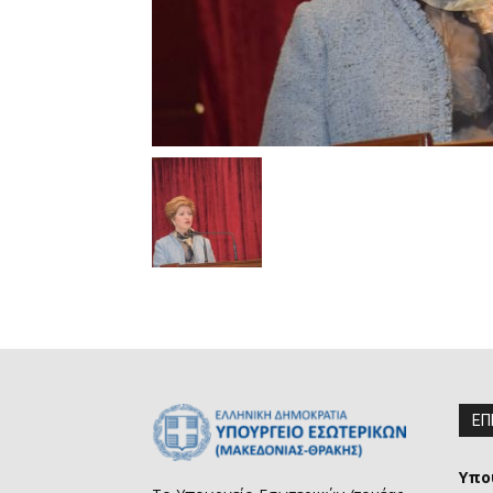
ΕΠ
Υπο