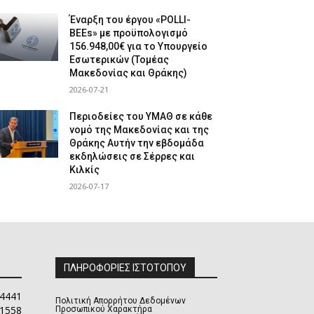
Έναρξη του έργου «POLLI-
BEEs» με προϋπολογισμό
156.948,00€ για το Υπουργείο
Εσωτερικών (Τομέας
Μακεδονίας και Θράκης)
2026-07-21
Περιοδείες του ΥΜΑΘ σε κάθε
νομό της Μακεδονίας και της
Θράκης Αυτήν την εβδομάδα
εκδηλώσεις σε Σέρρες και
Κιλκίς
2026-07-17
ΠΛΗΡΟΦΟΡΙΕΣ ΙΣΤΟΤΟΠΟΥ
4441
Πολιτική Απορρήτου Δεδομένων
1558
Προσωπικού Χαρακτήρα