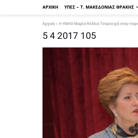
ΑΡΧΙΚΉ
ΥΠΕΣ – Τ. ΜΑΚΕΔΟΝΊΑΣ ΘΡΆΚΗΣ
Αρχική
H ΥΜΑΘ Μαρία-Κόλλια Τσαρουχά στην παρου
5 4 2017 105