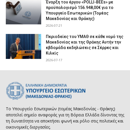
Έναρξη του έργου «POLLI-BEEs» με
προϋπολογισμό 156.948,00€ για το
Υπουργείο Εσωτερικών (Τομέας
Μακεδονίας και Θράκης)
2026-07-21
Περιοδείες του ΥΜΑΘ σε κάθε νομό της
Μακεδονίας και της Θράκης Αυτήν την
εβδομάδα εκδηλώσεις σε Σέρρες και
Κιλκίς
2026-07-17
Το Υπουργείο Εσωτερικών (τομέας Μακεδονίας - Θράκης)
αποτελεί σημείο αναφοράς για τη Βόρεια Ελλάδα δίνοντας της
τη δυνατότητα να αποκτήσει φωνή και ρόλο στις πολιτικές και
οικονομικές διεργασίες.