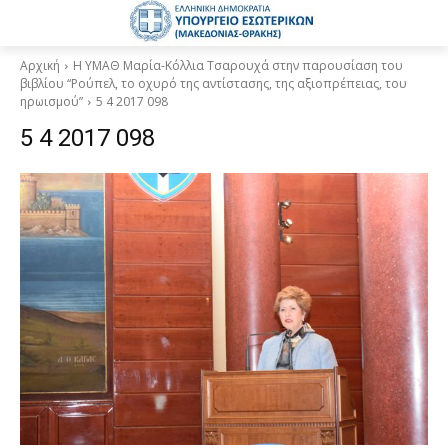
Αρχική
H ΥΜΑΘ Μαρία-Κόλλια Τσαρουχά στην παρουσίαση του
βιβλίου “Ρούπελ, το οχυρό της αντίστασης, της αξιοπρέπειας, του
ηρωισμού”
5 4 2017 098
5 4 2017 098